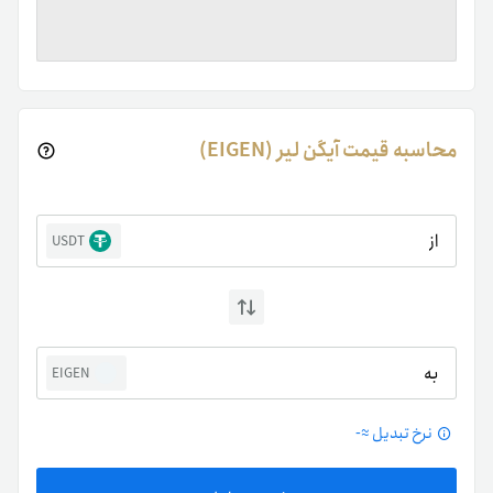
محاسبه قیمت آیگن لیر (EIGEN)
از
USDT
به
EIGEN
نرخ تبدیل ≈
-