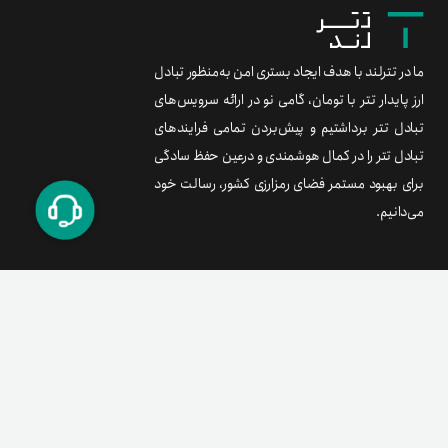
ما در تترلند با هدف ایجاد بستری امن به‌منظور تبادل
ارز پایدار تتر با تومان، گامی نو در ارائه سرویس‌های
تبادل تتر برداشتیم و پیش‌بردن تمامی فرایندهای
تبادل تتر را در کمال هوشمندی و درعین حفظ سادگی
برای بهبود مستمر فضای رمزارزی کشور، رسالت خود
می‌دانیم.
برند متریال
معامله آسان