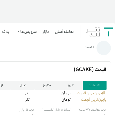
معامله آسان
بازار
سرویس‌ها
بلاگ
خانه
/
رمزارزها
/
GCAKE
GCAKE-
معامله‌آسان
بازار تترلند
قیمت
(GCAKE)
سرمایه‌گذاری آسان
۲۴ ساعت
۷ روز
۳۰ روز
۱ سال
از 
بالاترین ‌ترین قیمت
تومان
تتر
پایین‌ترین قیمت
تومان
تتر
حجم معاملات (۲۴ساعته)
تسلط به بازار (دامیننس)
حجم کل بازار