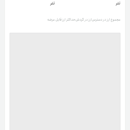
تتر
تتر
مجموع ارز در دسترس
ارز در گردش
حداکثر ارز قابل عرضه