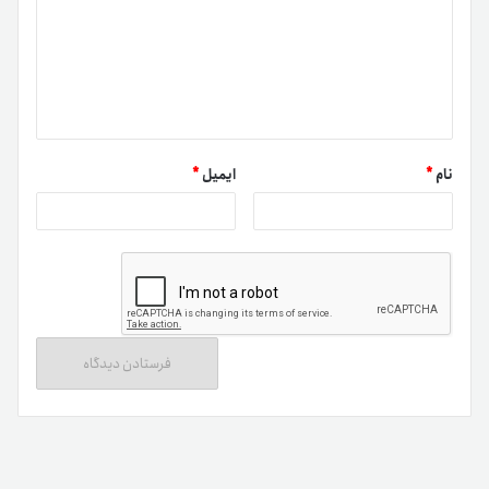
لایت کوین دقیقاً مانند بیت‌کوین رمزارزی است که برای
پرداخت‌های الکترونیک همتا‌به‌همتا استفاده می‌شود.
در‌حال‌حاضر، بیش از ۷۳میلیون کوین از مجموعه ۸۴میلیون
کوین قابل‌عرضه لایت کوین درگردش هستند. با مقایسه نمودار
قیمت بیت‌کوین و لایت کوین متوجه می‌شویم که این دو رمزارز
همبستگی فراوانی دارند؛ به‌طوری‌که با افزایش یا کاهش قیمت
نام
*
ایمیل
*
بیت‌کوین، رفتار مشابهی را در لایت کوین شاهد هستیم.