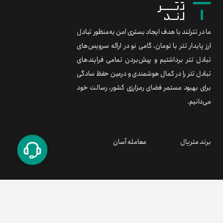
ما در تترلند با هدف ایجاد بستری امن به‌منظور تبادل
ارز پایدار تتر با تومان، گامی نو در ارائه سرویس‌های
تبادل تتر برداشتیم و پیش‌بردن تمامی فرایندهای
تبادل تتر را در کمال هوشمندی و درعین حفظ سادگی
برای بهبود مستمر فضای رمزارزی کشور، رسالت خود
می‌دانیم.
برند متریال
معامله آسان