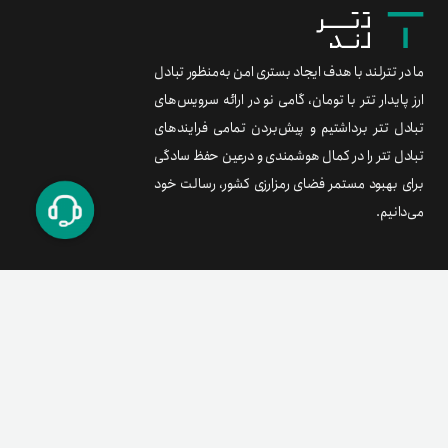
ما در تترلند با هدف ایجاد بستری امن به‌منظور تبادل
ارز پایدار تتر با تومان، گامی نو در ارائه سرویس‌های
تبادل تتر برداشتیم و پیش‌بردن تمامی فرایندهای
تبادل تتر را در کمال هوشمندی و درعین حفظ سادگی
برای بهبود مستمر فضای رمزارزی کشور، رسالت خود
می‌دانیم.
برند متریال
معامله آسان