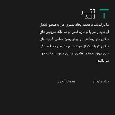
ما در تترلند با هدف ایجاد بستری امن به‌منظور تبادل
ارز پایدار تتر با تومان، گامی نو در ارائه سرویس‌های
تبادل تتر برداشتیم و پیش‌بردن تمامی فرایندهای
تبادل تتر را در کمال هوشمندی و درعین حفظ سادگی
برای بهبود مستمر فضای رمزارزی کشور، رسالت خود
می‌دانیم.
برند متریال
معامله آسان