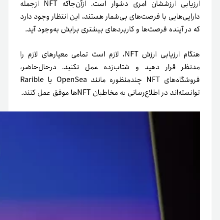
ارزیابی ارزششان امری دشوار است. از‌آن‌جاکه NFT ازجمله
دارایی‌هایی با فرصت‌های بی‌شمار هستند، این انتظار وجود دارد
که در آینده فرصت‌ها و کاربردهای بیشتری برایش به‌وجود آید.
هنگام ارزیابی ارزش NFT، لازم است تمامی معیارهای لازم را
مد‌نظر قرار دهید و شتاب‌زده عمل نکنید. در‌حال‌حاضر،
فروشگاه‌های NFT چند‌منظوره مانند OpenSea یا Rarible
توانسته‌اند در اطلاع‌رسانی به مخاطبان NFT‌ها موفق عمل کنند.