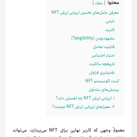
محتوا
پنهان
معرفی عامل‌های تخمین ارزیابی ارزش NFT
نایابی
کاربرد
مشهودبودن (Tangibility)
قابلیت تعامل
اعتبار اجتماعی
تاریخچه مالکیت
نقدپذیری فراوان
آینده اکوسیستم NFT
پرسش‌های متداول
۱. ارزیابی ارزش NFT چه اهمیتی دارد؟
۲. معیارهای ارزیابی ارزش NFT چیست؟
معمولاً وجهی که کاربر نهایی برای NFT می‌پردازد، می‌تواند