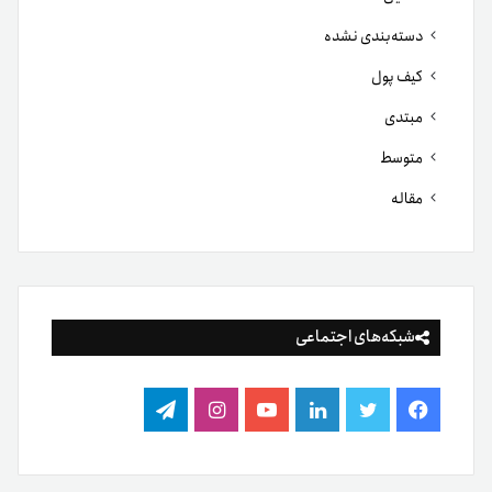
دسته‌بندی نشده
کیف پول
مبتدی
متوسط
مقاله
شبکه‌های اجتماعی
فیس
توییتر
لینکدین
یوتیوب
اینستاگرام
تلگرام
بوک