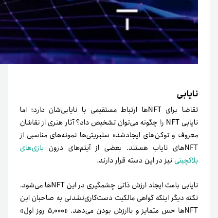
نایابی
تقاضا برای NFTها ارتباط مستقیمی با نایابی‌شان دارد؛ اما
نایابی NFT را چگونه می‌توان تشخیص داد؟ آثار هنری از نقاشان
معروف و توکن‌های ایجاد‌شده سلبریتی‌ها نمونه‌های مناسبی از
NFTهای نایاب هستند. بعضی از آیتم‌های درون
بازی‌های
بلاکچینی
نیز در این دسته قرار دارند.
نایابی باعث ایجاد ارزش ذاتی چشمگیری در این NFTها می‌شود.
نکته دیگر اینکه گواهی مالکیت دست‌کاری‌نشدنی به صاحبان این
NFTها حس متمایز و با‌ارزش بودن می‌دهد. «۵,۰۰۰ روز اول»