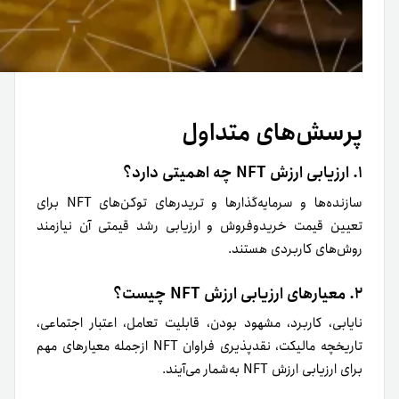
پرسش‌های متداول
۱. ارزیابی ارزش NFT چه اهمیتی دارد؟
سازنده‌ها و سرمایه‌گذارها و تریدرهای توکن‌های NFT برای
تعیین قیمت خرید‌و‌فروش و ارزیابی رشد قیمتی آن نیازمند
روش‌های کاربردی هستند.
۲. معیارهای ارزیابی ارزش NFT چیست؟
نایابی، کاربرد، مشهود بودن، قابلیت تعامل، اعتبار اجتماعی،
تاریخچه مالیکت، نقدپذیری فراوان NFT ازجمله معیارهای مهم
برای ارزیابی ارزش NFT به‌شمار می‌آیند.