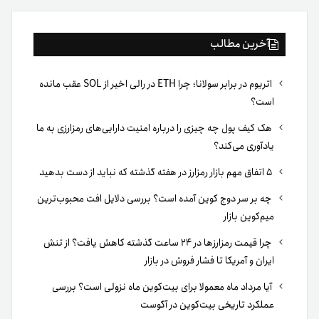
آخرین مطالب
اتریوم در برابر سولانا؛ چرا ETH در رالی اخیر از SOL عقب مانده
است؟
هک کیف پول چه چیزی را درباره امنیت دارایی‌های رمزارزی به ما
یادآوری می‌کند؟
۵ اتفاق مهم بازار رمزارز در هفته گذشته که نباید از دست بدهید
چه بر سر دوج کوین آمده است؟ بررسی دلایل افت محبوب‌ترین
میم‌کوین بازار
چرا قیمت رمزارزها در ۲۴ ساعت گذشته کاهش یافت؟ از تنش
ایران و آمریکا تا فشار فروش در بازار
آیا مرداد ماه معمولا برای بیت‌کوین ماه نزولی است؟ بررسی
عملکرد تاریخی بیت‌کوین در آگوست