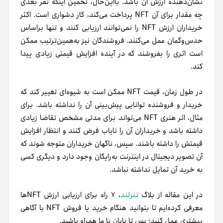
نشان‌دهنده ارزش آن باشد. با‌این‌حال، تخمین اینکه نفر بعدی
چه مقدار برای آن NFT پرداخت می‌کند، کار دشواری است.
اکثر
خریداران ارزش NFT را نمی‌توانند ارزیابی کنند و تنها براساس
حدس‌و‌گمان عمل می‌کنند. فروشندگان نیز به‌همین‌ترتیب ممکن
است اثری را بفروشند که در آینده افزایش قیمتی زیادی پیدا
کند.
در طول زمان، قیمت NFT ممکن است به شیوه‌ای تغییر کند ک
ه
خریدار و فروشنده توانایی پیش‌بینی آن را نداشته باشد.
برای
مثال، اثر هنری NFT می‌تواند برای مدتی مشخص تقاضا زیادی
داشته باشد و خریداران آن را نایاب فرض کنند و انتظار افزایش
قیمتش را داشته باشند. سپس، ناگهان خریداران متوجه شوند که
آن تصویر دیجیتال در اینترنت به‌رایگان وجود دارد و دیگری کسی
به خرید آن تمایل نداشته نباشد.
در این مقاله از بلاگ
تترلند
، ۷ راه برای ارزیابی ارزش NFT‌ها
معرفی کرده‌ایم تا بتوانید هنگام خرید یا فروش NFT با آگاهی
بیشتری عمل کنید؛ پس تا پایان با ما همراه باشید.