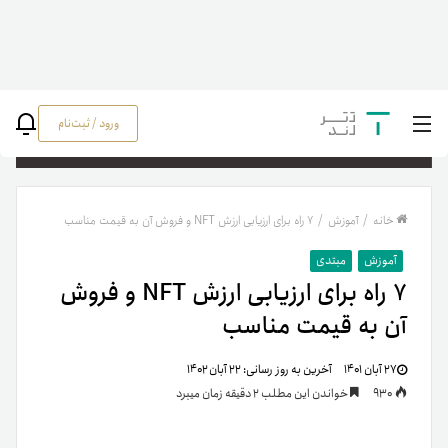
ورود / ثبت‌نام
جستج
خانه
/
آموزش
/
۷ راه برای ارزیابی ارزش NFT و فروش آن به قیمت مناسب
آموزش
مبتدی
۷ راه برای ارزیابی ارزش NFT و فروش
آن به قیمت مناسب
۲۷ آبان ۱۴۰۱
آخرین به روز رسانی:
۲۲ آبان ۱۴۰۲
930
خواندن این مطلب 2 دقیقه زمان میبرد