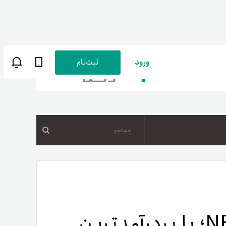
ورود
ثبت‌نام
جستجو
ن
پارسی
صات کاربری
معروف‌ترین هنرمندان NFT؛ با پردرآمدترین
ب‌های بانکی