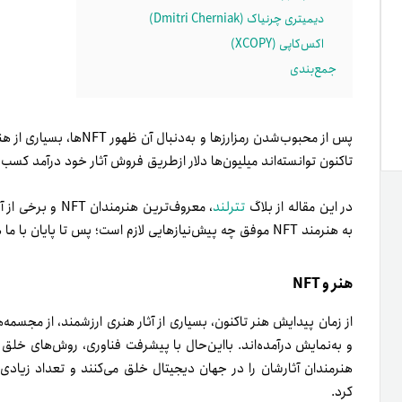
دیمیتری چرنیاک (Dmitri Cherniak)
اکس‌کاپی (XCOPY)
جمع‌بندی
تاکنون توانسته‌اند میلیون‌ها دلار از‌طریق فروش آثار خود درآمد کسب 
در این مقاله‌ از بلاگ
تترلند
، معروف‌ترین هنر
به هنرمند NFT موفق چه پیش‌نیازهایی لازم است؛ پس تا پایان با ما همراه باشید.
هنر و NFT
از زمان پیدایش هنر تاکنون، بسیاری از آثار هنری ارزشمند، از مجسمه
و به‌نمایش درآمده‌اند. بااین‌حال با پیشرفت فناوری، روش‌های خلق ه
هنرمندان آثارشان را در جهان دیجیتال خلق می‌کنند و تعداد زیادی 
کرد.