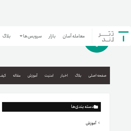
معامله آسان
بازار
سرویس‌ها
بلاگ
معامله‌آسان
بازار تترلند
صفحه اصلی
بلاگ
اخبار
امنیت
آموزش
مقاله
کیف 
سرمایه‌گذاری آسان
دسته بندی‌ها
آموزش