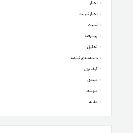
اخبار
اخبار تترلند
امنیت
پیشرفته
تحلیل
دسته‌بندی نشده
کیف پول
مبتدی
متوسط
مقاله