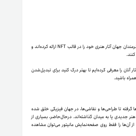
پس از محبوب‌‌شدن رمزارزها و به‌دنبال آن ظهور NFTها، بسیاری از هنرمندان جهان آثار هنری خود را در قالب NFT ارائه کرده‌اند و
کنند.
مندان NFT و برخی از آثار آنان را معرفی کرده‌ایم تا بهتر درک کنید برای تبدیل‌شدن
‌ها گرفته تا طراحی‌ها و نقاشی‌ها، در جهان فیزیکی خلق شده
نر جدیدی پا به میدان گذاشته‌اند. در‌حال‌حاضر، بسیاری از
از آن‌ها را فقط روی صفحه‌نمایش مانیتور می‌توان مشاهده