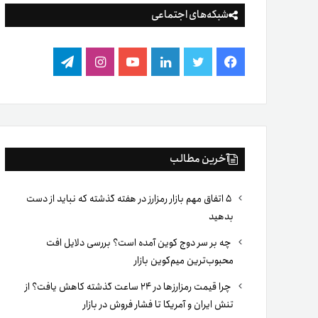
شبکه‌های اجتماعی
فیس
توییتر
لینکدین
یوتیوب
اینستاگرام
تلگرام
بوک
آخرین مطالب
۵ اتفاق مهم بازار رمزارز در هفته گذشته که نباید از دست
بدهید
چه بر سر دوج کوین آمده است؟ بررسی دلایل افت
محبوب‌ترین میم‌کوین بازار
چرا قیمت رمزارزها در ۲۴ ساعت گذشته کاهش یافت؟ از
تنش ایران و آمریکا تا فشار فروش در بازار