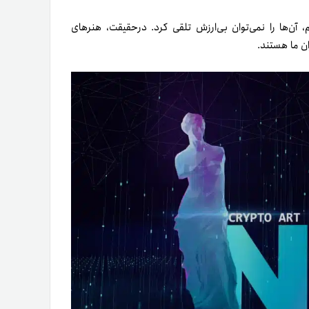
ر هنر NFT را از نزدیک لمس کنیم، آن‌ها را نمی‌توان بی‌ارزش تلقی کرد. درحقیقت، هنرهای
ن ما هستند.