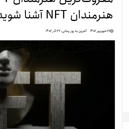
هنرمندان NFT آشنا شوید
تنظ
۲۶ شهریور ۱۴۰۲
آخرین به روز رسانی:
۲۷ آذر ۱۴۰۲
خرو