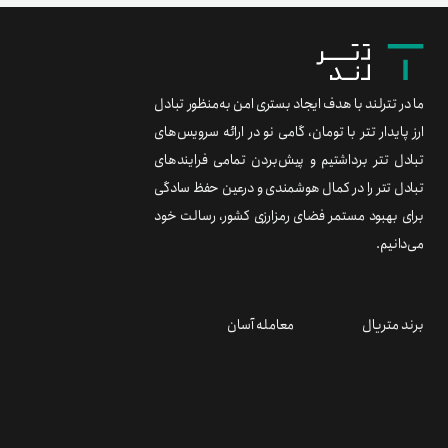
ما در تترلند با هدف ایجاد بستری امن به‌منظور تبادل
ارز پایدار تتر با تومان، گامی نو در ارائه سرویس‌های
تبادل تتر برداشتیم و پیش‌بردن تمامی فرایندهای
تبادل تتر را در کمال هوشمندی و درعین حفظ سادگی
برای بهبود مستمر فضای رمزارزی کشور، رسالت خود
می‌دانیم.
برند متریال
معامله آسان