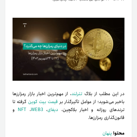
در این مطلب از بلاگ
تترلند
، از مهم‌ترین اخبار بازار رمزارزها
باخبر می‌شوید؛ از عوامل تأثیرگذار بر
قیمت بیت کوین
گرفته تا
ترندهای روزانه و اخبار بلاکچین،
دیفای
،
WEB3
،
NFT
و
قانون‌گذاری رمزارزها.
محتوا
پنهان