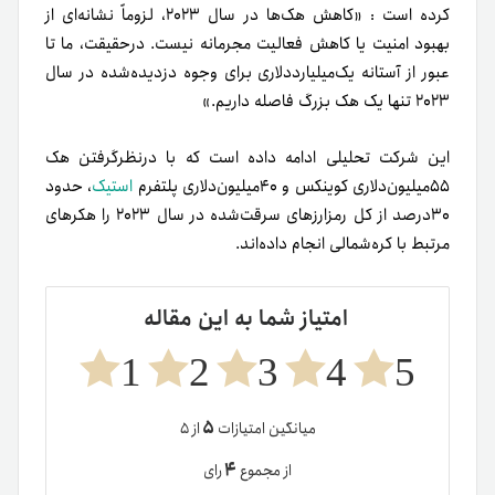
کرده است : «کاهش هک‌ها در سال ۲۰۲۳، لزوماً نشانه‌ای از
بهبود امنیت یا کاهش فعالیت مجرمانه نیست. در‌حقیقت، ما تا
عبور از آستانه یک‌میلیارد‌دلاری برای وجوه دزدیده‌شده در سال
۲۰۲۳ تنها یک هک بزرگ فاصله داریم.»
این شرکت تحلیلی ادامه داده است که با درنظرگرفتن هک
۵۵میلیون‌دلاری کوینکس و ۴۰میلیون‌دلاری پلتفرم
استیک
، حدود
۳۰درصد از کل رمزارزهای سرقت‌شده در سال ۲۰۲۳ را هکرهای
مرتبط با کره‌شمالی انجام داده‌اند.
امتیاز شما به این مقاله
1
2
3
4
5
۵
میانگین امتیازات
از ۵
۴
از مجموع
رای