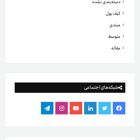
دسته‌بندی نشده
کیف پول
مبتدی
متوسط
مقاله
شبکه‌های اجتماعی
فیس
توییتر
لینکدین
یوتیوب
اینستاگرام
تلگرام
بوک