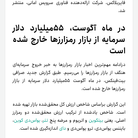
فایربلاکس، شرکت ارائه‌دهنده فناوری سرویس امانی، منتشر
شد.
در ماه آگوست، ۵۵میلیارد دلار
سرمایه از بازار رمزارزها خارج شده
است
درادامه مهم‌ترین اخبار بازار رمزارزها به خبر خروج سرمایه‌ای
هنگف از بازار رمزارزها را می‌رسیم. طبق گزارش جدید صرافی
بیت‌فینکس، در ماه آگوست ۵۵میلیارد دلار سرمایه از بازار
رمزارزها خارج شده است.
این گزارش بر‌اساس شاخص ارزش کل محقق‌شده بازار تهیه شده
است. شاخص یادشده از ترکیب ارزش محقق‌شده دو رمزارز
اصلی، یعنی
بیتکوین
و اتریوم و عرضه پنج
تتر
،
یو‌اس‌دی کوین
،
بایننس یواس‌دی، ترو یواس‌دی و
دای
اندازه‌گیری شده است.