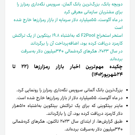
دویچه بانک، بزرگ‌ترین بانک آلمان، سرویس نگه‌داری رمزارز را
برای مشتریان سازمانی معرفی کرد
در ماه آگوست، ۵۵میلیارد دلار سرمایه از بازار رمزارزها خارج شده
است
استخر استخراج F2Pool که به‌اشتباه ۱۹.۸ بیتکوین از یک تراکنش
کارمزد دریافت کرده بود، اضافه‌پرداخت آن را برگرداند
در سال ۲۰۲۳، هکرهای کره‌شمالی ۳۴۰میلیون دلار به‌سرقت
برده‌اند
چکیده مهم‌ترین اخبار بازار رمزارزها (۲۲ تا
۲۴شهریور۱۴۰۲)
بزرگ‌ترین بانک آلمانی سرویس نگه‌داری رمزارز را رونمایی کرد.
در ماه آگوست، ۵۵میلیارد دلار از بازار رمزارزها خارج شده است.
ماینر بیتکوینی که برای یک تراکنش بیتکوین به‌اشتباه ۵۱۰هزار
دلار کارمزد دریافت کرده بود، آن را بازگرداند.
طبق گزارش‌ها، از ابتدای سال ۲۰۲۳ تاکنون، هکرهای کره‌شمالی
۳۴۰میلیون دلار به‌سرقت برده‌اند.