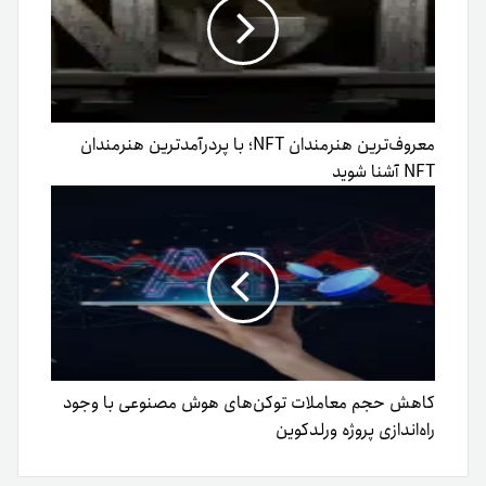
معروف‌ترین هنرمندان NFT؛ با پردرآمدترین هنرمندان
NFT آشنا شوید
کاهش حجم معاملات توکن‌های هوش مصنوعی با وجود
راه‌اندازی پروژه ورلدکوین