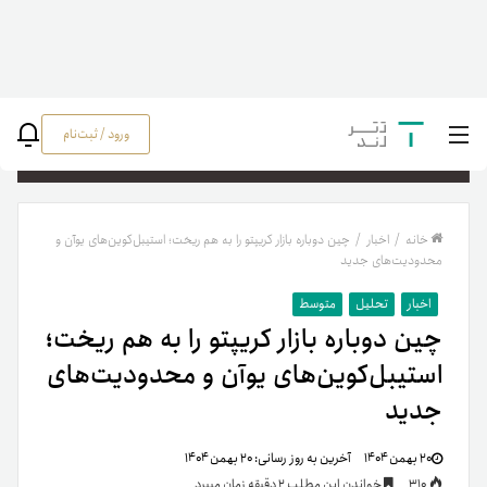
ورود / ثبت‌نام
جستج
خانه
/
اخبار
/
چین دوباره بازار کریپتو را به هم ریخت؛ استیبل‌کوین‌های یوآن و
محدودیت‌های جدید
اخبار
تحلیل
متوسط
چین دوباره بازار کریپتو را به هم ریخت؛
استیبل‌کوین‌های یوآن و محدودیت‌های
جدید
۲۰ بهمن ۱۴۰۴
آخرین به روز رسانی:
۲۰ بهمن ۱۴۰۴
310
خواندن این مطلب 2 دقیقه زمان میبرد