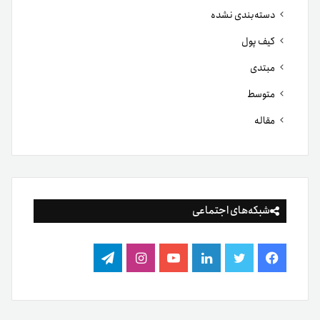
دسته‌بندی نشده
کیف پول
مبتدی
متوسط
مقاله
شبکه‌های اجتماعی
فیس
توییتر
لینکدین
یوتیوب
اینستاگرام
تلگرام
بوک