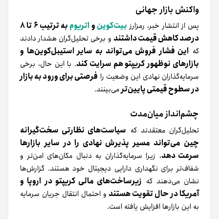
واکنش بازار جهانی
بیت‌کوین
و
اتریوم
به ترتیب ۶ تا ۸
پس از انتشار خبر، رمزارز
درصد کاهش قیمت داشتند
و برخی تحلیل‌گران هشدار دادند
این فشار فروش می‌تواند به سایر استیبل‌کوین‌ها و
که
بازارهای نوظهور کریپتو هم سرایت کند
. با این حال، برخی
فرصتی برای ورود به بازار
سرمایه‌گذاران نهادی این وضعیت را
در سطوح قیمتی پایین‌تر
می‌بینند.
چشم‌انداز میان‌مدت
سیاست‌های نظارتی سخت‌گیرانه
تحلیل‌گران معتقدند که
چین می‌تواند مسیر پذیرش نهادی را در سایر بازارها
سرعت دهد
، زیرا سرمایه‌گذاران به دنبال مکان‌های امن‌تر و
شفاف‌تر برای نگهداری دارایی دیجیتال خود هستند. گزارش‌ها
زیرساخت‌های مالی کریپتو در اروپا و
نشان می‌دهند که
آمریکا در حال تقویت هستند
و احتمال انتقال جریان سرمایه
به این بازارها افزایش یافته است.