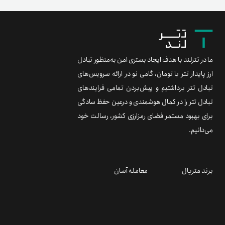
ما در تترلند با هدف ایجاد بستری امن به‌منظور تبادل
ارز پایدار تتر با تومان، گامی نو در ارائه سرویس‌های
تبادل تتر برداشتیم و پیش‌بردن تمامی فرایندهای
تبادل تتر را در کمال هوشمندی و درعین حفظ سادگی
برای بهبود مستمر فضای رمزارزی کشور، رسالت خود
می‌دانیم.
برند متریال
معامله آسان