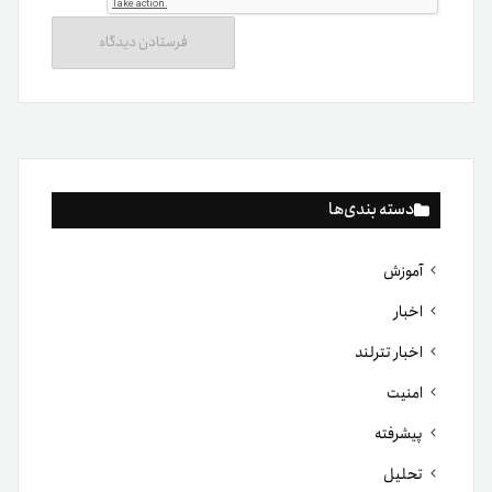
دسته بندی‌ها
آموزش
اخبار
اخبار تترلند
امنیت
پیشرفته
تحلیل