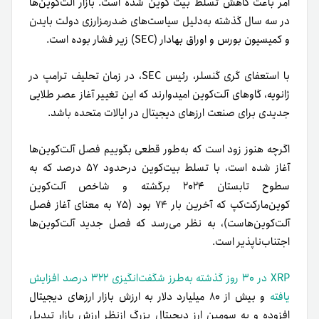
امر باعث کاهش تسلط بیت کوین شده است. بازار آلت‌کوین‌ها
در سه سال گذشته به‌دلیل سیاست‌های ضد‌رمزارزی دولت بایدن
و کمیسیون بورس و اوراق بهادار (SEC) زیر فشار بوده است.
با استعفای گری گنسلر، رئیس SEC، در زمان تحلیف ترامپ در
ژانویه، گاوهای آلت‌کوین امیدوارند که این تغییر آغاز عصر طلایی
جدیدی برای صنعت ارزهای دیجیتال در ایالات متحده باشد.
اگرچه هنوز زود است که به‌طور قطعی بگوییم فصل آلت‌کوین‌ها
آغاز شده است، با تسلط بیت‌کوین درحدود ۵۷ درصد که به
سطوح تابستان ۲۰۲۴ برگشته و شاخص آلت‌کوین
کوین‌مارکت‌کپ که آخرین بار ۷۴ بود (۷۵ به معنای آغاز فصل
آلت‌کوین‌هاست)، به نظر می‌رسد که فصل جدید آلت‌کوین‌ها
اجتناب‌ناپذیر است.
XRP در ۳۰ روز گذشته به‌طرز شگفت‌انگیزی ۳۲۲ درصد افزایش
یافته
و بیش از ۸۰ میلیارد دلار به ارزش بازار ارزهای دیجیتال
افزوده و به سومین ارز دیجیتال بزرگ از‌نظر ارزش بازار تبدیل