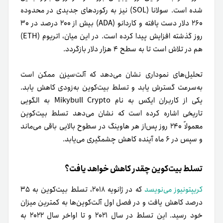
شده است. سولانا (SOL) نیز به رکوردهای جدیدی در محدوده
۲۶۰ دلار دست یافته و کاردانو (ADA) بیش از ۲۰۰ درصد در ۳۰
روز گذشته افزایش پیدا کرده است. در این میان، اتریوم (ETH)
هم در تلاش است تا به سطح ۴ هزار دلار بازگردد.
تحلیل‌های نموداری نشان می‌دهد که آلت‌سیزن ممکن است
به‌سرعت گسترش یابد و تسلط بیت‌کوین به‌زودی کاهش یابد.
یکی از کاربران ایکس به نام Mikybull Crypto به الگویی
تاریخی اشاره کرده است که نشان می‌دهد تسلط بیت‌کوین
معمولاً ۲۴۰ روز پس‌از هر هاوینگ در سطوح بالایی باقی می‌ماند
و سپس در ۶ ماه آینده کاهش چشمگیری می‌یابد.
تسلط بیت‌کوین چقدر کاهش خواهد یافت؟
کریپتونیوز می‌نویسد
که در ژانویه ۲۰۱۸، تسلط بیت‌کوین به ۳۵
درصد کاهش یافت و در فصل اول آلت‌کوین‌ها به کمترین میزان
خود رسید. این تسلط در سال ۲۰۲۱ و تا اواخر سال ۲۰۲۲ به