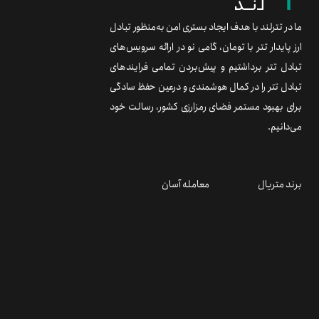
ما در تترلند با هدف ایجاد بستری امن به‌منظور تبادل
ارز پایدار تتر با تومان، گامی نو در ارائه سرویس‌های
تبادل تتر برداشتیم و پیش‌بردن تمامی فرایندهای
تبادل تتر را در کمال هوشمندی و درعین حفظ سادگی
برای بهبود مستمر فضای رمزارزی کشور، رسالت خود
می‌دانیم.
برند متریال
معامله آسان