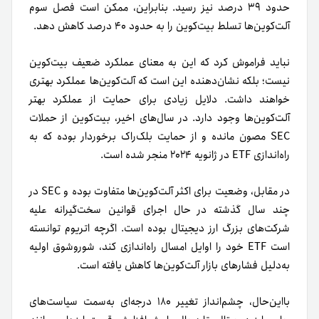
حدود ۳۹ درصد نیز رسید. بنابراین، ممکن است فصل سوم
آلت‌کوین‌ها تسلط بیت‌کوین را به حدود ۴۰ درصد کاهش دهد.
نباید فراموش کرد که این به معنای عملکرد ضعیف بیت‌کوین
نیست؛ بلکه نشان‌دهنده این است که آلت‌کوین‌ها عملکرد بهتری
خواهند داشت. دلایل زیادی برای حمایت از عملکرد بهتر
آلت‌کوین‌ها وجود دارد. در سال‌های اخیر، بیت‌کوین از حملات
SEC مصون مانده و از حمایت بلک‌راک برخوردار بوده که به
راه‌اندازی ETF در ژانویه ۲۰۲۴ منجر شده است.
در مقابل، وضعیت برای اکثر آلت‌کوین‌ها متفاوت بوده و SEC در
چند سال گذشته در حال اجرای قوانین سخت‌گیرانه علیه
شرکت‌های بزرگ ارز دیجیتال بوده است. اگرچه اتریوم توانسته
است ETF خود را اوایل امسال راه‌اندازی کند، شور‌و‌شوق اولیه
به‌دلیل فشارهای بازار آلت‌کوین‌ها کاهش یافته است.
با‌این‌حال، چشم‌انداز تغییر ۱۸۰ درجه‌ای به‌سمت سیاست‌های