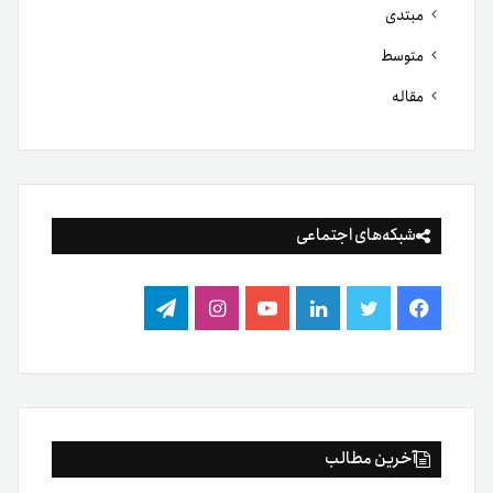
مبتدی
متوسط
مقاله
شبکه‌های اجتماعی
فیس
توییتر
لینکدین
یوتیوب
اینستاگرام
تلگرام
بوک
آخرین مطالب