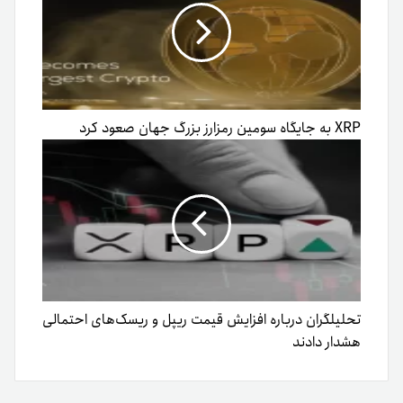
XRP به جایگاه سومین رمزارز بزرگ جهان صعود کرد
تحلیلگران درباره افزایش قیمت ریپل و ریسک‌های احتمالی
هشدار دادند