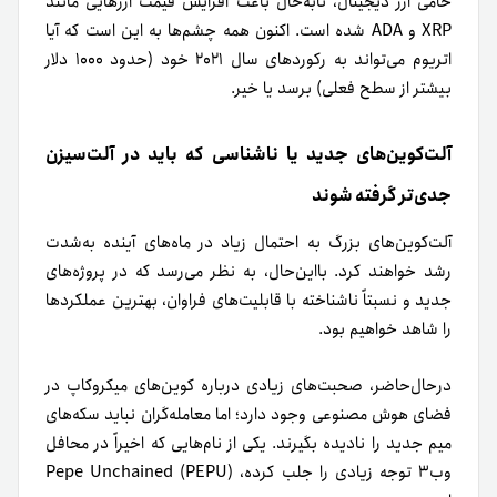
حامی ارز دیجیتال، تا‌به‌حال باعث افزایش قیمت ارزهایی مانند
XRP و ADA شده است. اکنون همه چشم‌ها به این است که آیا
اتریوم می‌تواند به رکوردهای سال ۲۰۲۱ خود (حدود ۱۰۰۰ دلار
بیشتر از سطح فعلی) برسد یا خیر.
آلت‌کوین‌های جدید یا ناشناسی که باید در آلت‌سیزن
جدی‌تر گرفته شوند
آلت‌کوین‌های بزرگ به احتمال زیاد در ماه‌های آینده به‌شدت
رشد خواهند کرد. بااین‌حال، به نظر می‌رسد که در پروژه‌های
جدید و نسبتاً ناشناخته با قابلیت‌های فراوان، بهترین عملکردها
را شاهد خواهیم بود.
در‌حال‌حاضر، صحبت‌های زیادی درباره کوین‌های میکروکاپ در
فضای هوش مصنوعی وجود دارد؛ اما معامله‌گران نباید سکه‌های
میم جدید را نادیده بگیرند. یکی از نام‌هایی که اخیراً در محافل
وب۳ توجه زیادی را جلب کرده، Pepe Unchained (PEPU)