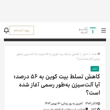
ورود / ثبت‌نام
جستج
خانه
/
اخبار
/
کاهش تسلط بیت کوین به ۵۶ درصد؛ آیا آلت‌سیزن به‌طور
رسمی آغاز شده است؟
اخبار
کاهش تسلط بیت کوین به ۵۶ درصد؛
آیا آلت‌سیزن به‌طور رسمی آغاز شده
است؟
۱۲ آذر ۱۴۰۳
آخرین به روز رسانی:
۱۳ بهمن ۱۴۰۴
634
خواندن این مطلب 2 دقیقه زمان میبرد