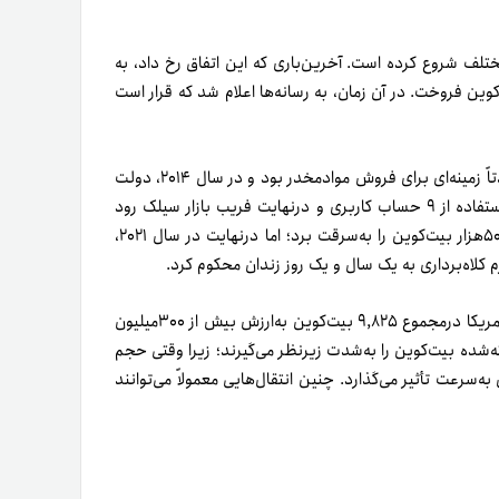
ختلف شروع کرده‌ است. آخرین‌باری که این اتفاق رخ داد، به
ی‌گردد که این نهاد ۲۱۵‌میلیون دلار بیت‌کوین فروخت. در آن زمان، به رسانه‌ها اعلام شد که قرار است
بازار سیاه سیلک رود بازار آنلاین غیرقانونی‌ای به‌حساب می‌آید که عمدتاً زمینه‌ای برای فروش مواد‌مخدر بود و در سال ۲۰۱۴، دولت
آمریکا آن را توقیف‌ کرد. جیمز ژونگ به ایجاد تراکنش‌های سریع با استفاده از ۹ حساب کاربری و درنهایت فریب بازار سیلک رود
متهم شده‌ بود. بین سال‌های ۲۰۱۱ تا ۲۰۱۳، او با این روش بیش از ۵۰هزار بیت‌کوین را به‌سرقت برد؛ اما در‌نهایت در سال ۲۰۲۱،
 کلاه‌برداری به یک سال و یک روز زندان محکوم کرد.
های تحت‌کنترل دولت آمریکا در‌مجموع ۹,۸۲۵ بیت‌کوین به‌ارزش بیش از ۳۰۰میلیون
ته‌شده بیت‌کوین را به‌شدت زیر‌نظر می‌گیرند؛ زیرا وقتی حجم
‌سرعت تأثیر می‌گذارد. چنین انتقال‌هایی معمولاً می‌توانند