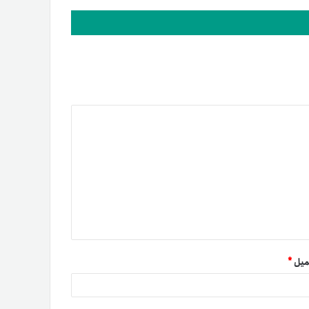
میل
*