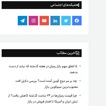
شبکه‌های اجتماعی
فیس
توییتر
لینکدین
یوتیوب
اینستاگرام
تلگرام
بوک
آخرین مطالب
۵ اتفاق مهم بازار رمزارز در هفته گذشته که نباید از دست
بدهید
چه بر سر دوج کوین آمده است؟ بررسی دلایل افت
محبوب‌ترین میم‌کوین بازار
چرا قیمت رمزارزها در ۲۴ ساعت گذشته کاهش یافت؟ از
تنش ایران و آمریکا تا فشار فروش در بازار