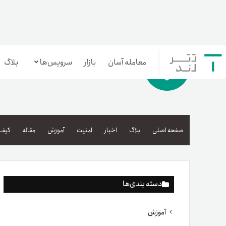
معامله آسان
بازار
سرویس‌ها
بلاگ
معامله‌آسان
بازار تترلند
صفحه اصلی
بلاگ
اخبار
امنیت
آموزش
مقاله
کیف 
سرمایه‌گذاری آسان
دسته بندی‌ها
آموزش