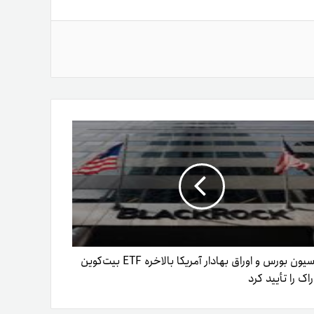
کمیسیون بورس و اوراق بهادار آمریکا بالاخره ETF بیت‌کوین
اک را تأیید کرد