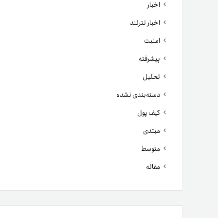
اخبار
اخبار تترلند
امنیت
پیشرفته
تحلیل
دسته‌بندی نشده
کیف پول
مبتدی
متوسط
مقاله