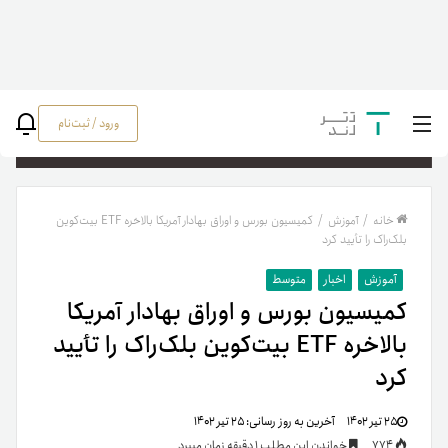
ورود / ثبت‌نام
جستج
خانه
/
آموزش
/
کمیسیون بورس و اوراق بهادار آمریکا بالاخره ETF بیت‌کوین
بلک‌راک را تأیید کرد
آموزش
اخبار
متوسط
کمیسیون بورس و اوراق بهادار آمریکا
بالاخره ETF بیت‌کوین بلک‌راک را تأیید
کرد
۲۵ تیر ۱۴۰۲
آخرین به روز رسانی:
۲۵ تیر ۱۴۰۲
774
خواندن این مطلب 1 دقیقه زمان میبرد