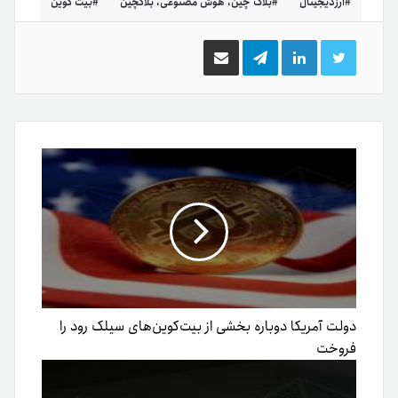
ارزدیجیتال
بلاک چین، هوش مصنوعی، بلاکچین
بیت کوین
توییتر
لینکدین
تلگرام
اشتراک
گذاری
از
طریق
ایمیل
دولت آمریکا دوباره بخشی از بیت‌کوین‌های سیلک رود را
فروخت