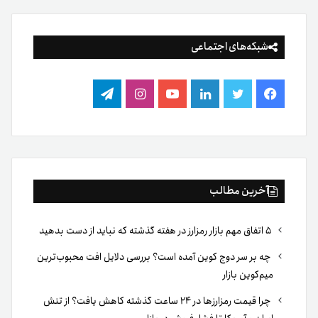
شبکه‌های اجتماعی
فیس
توییتر
لینکدین
یوتیوب
اینستاگرام
تلگرام
بوک
آخرین مطالب
۵ اتفاق مهم بازار رمزارز در هفته گذشته که نباید از دست بدهید
چه بر سر دوج کوین آمده است؟ بررسی دلایل افت محبوب‌ترین
میم‌کوین بازار
چرا قیمت رمزارزها در ۲۴ ساعت گذشته کاهش یافت؟ از تنش