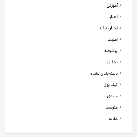
آموزش
اخبار
اخبار تترلند
امنیت
پیشرفته
تحلیل
دسته‌بندی نشده
کیف پول
مبتدی
متوسط
مقاله