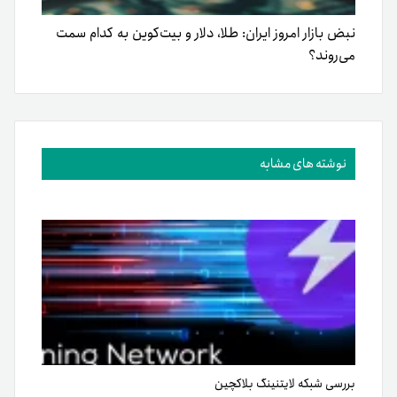
نبض بازار امروز ایران: طلا، دلار و بیت‌کوین به کدام سمت
می‌روند؟
نوشته های مشابه
بررسی شبکه لایتنینگ بلاکچین