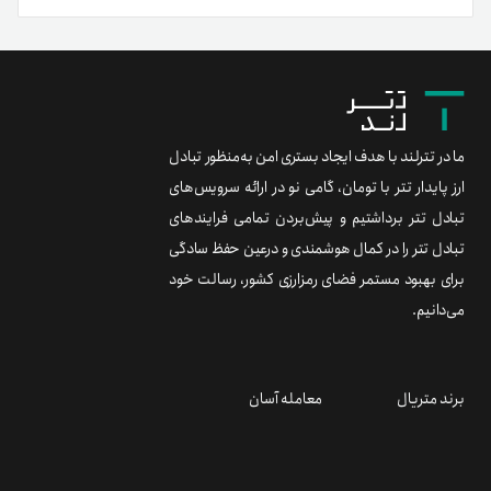
ما در تترلند با هدف ایجاد بستری امن به‌منظور تبادل
ارز پایدار تتر با تومان، گامی نو در ارائه سرویس‌های
تبادل تتر برداشتیم و پیش‌بردن تمامی فرایندهای
تبادل تتر را در کمال هوشمندی و درعین حفظ سادگی
برای بهبود مستمر فضای رمزارزی کشور، رسالت خود
می‌دانیم.
برند متریال
معامله آسان