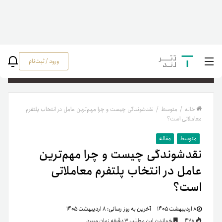
ورود / ثبت‌نام
جستج
خانه
/
متوسط
/
نقدشوندگی چیست و چرا مهم‌ترین عامل در انتخاب پلتفرم
معاملاتی است؟
متوسط
مقاله
نقدشوندگی چیست و چرا مهم‌ترین
عامل در انتخاب پلتفرم معاملاتی
است؟
۸ اردیبهشت ۱۴۰۵
آخرین به روز رسانی:
۸ اردیبهشت ۱۴۰۵
428
خواندن این مطلب 3 دقیقه زمان میبرد