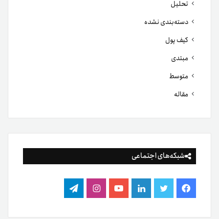
تحلیل
دسته‌بندی نشده
کیف پول
مبتدی
متوسط
مقاله
شبکه‌های اجتماعی
فیس
توییتر
لینکدین
یوتیوب
اینستاگرام
تلگرام
بوک