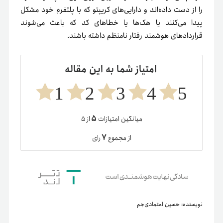
را از دست‌ داده‌اند و
دارایی‌های کریپتو که با پلتفرم خود مشکل
پیدا می‌کنند یا
هک‌ها یا خطاهای کد که باعث می‌شوند
قراردادهای هوشمند رفتار نامنظم داشته باشند.
امتیاز شما به این مقاله
1
2
3
4
5
۵
میانگین امتیازات
از ۵
۷
از مجموع
رای
نویسنده:
حسین اعتمادی‌جم