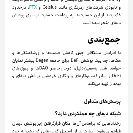
و نابودی شرکت‌های رمزنگاری مانند Celsius و
FTX
، درحدود
۶۸درصد از این خسارت‌ها به پرداخت خسارت از سوی پوشش
دیفای منجر شده است.
جمع‌بندی
با افزایش مشکلاتی چون کاهش قیمت‌ها و ورشکستگی‌‌ها و
هک‌ها، جذابیت پوشش DeFi برای جامعه Degen بیشتر نمایان
خواهد شد. به‌همین‌دلیل، در‌حال‌حاضر DAOها و پروژه‌های
DeFi و سایر کسب‌وکارهای رمزنگاری خودشان پوشش دیفای و
بیمه را تهیه می‌کنند.
پرسش‌های متداول
شبکه دیفای چه عملکردی دارد؟
رخدادهایی که بر‌اساس آن‌ها امکان قرار‌گرفتن زیر پوشش دیفای
فراهم می‌شود، عبارت‌اند از:
استیبل کوین‌هایی که پشتوانه خود