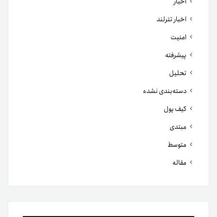
اخبار
اخبار تترلند
امنیت
پیشرفته
تحلیل
دسته‌بندی نشده
کیف پول
مبتدی
متوسط
مقاله