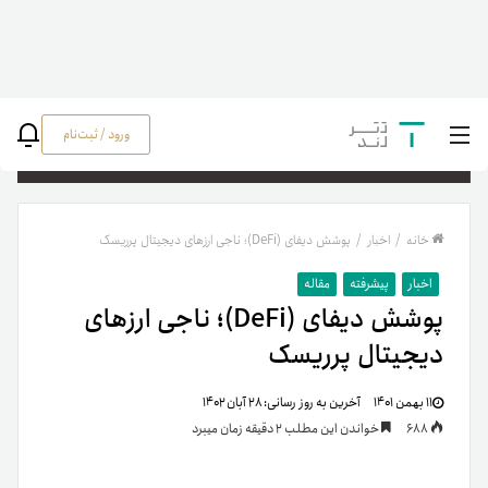
ورود / ثبت‌نام
جستج
خانه
/
اخبار
/
پوشش دیفای (DeFi)؛ ناجی ارزهای دیجیتال پرریسک
اخبار
پیشرفته
مقاله
پوشش دیفای (DeFi)؛ ناجی ارزهای
دیجیتال پرریسک
۱۱ بهمن ۱۴۰۱
آخرین به روز رسانی:
۲۸ آبان ۱۴۰۲
688
خواندن این مطلب 2 دقیقه زمان میبرد