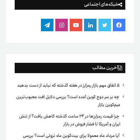
شبکه‌های اجتماعی
فیس
توییتر
لینکدین
یوتیوب
اینستاگرام
تلگرام
بوک
آخرین مطالب
۵ اتفاق مهم بازار رمزارز در هفته گذشته که نباید از دست بدهید
چه بر سر دوج کوین آمده است؟ بررسی دلایل افت محبوب‌ترین
میم‌کوین بازار
چرا قیمت رمزارزها در ۲۴ ساعت گذشته کاهش یافت؟ از تنش
ایران و آمریکا تا فشار فروش در بازار
آیا مرداد ماه معمولا برای بیت‌کوین ماه نزولی است؟ بررسی