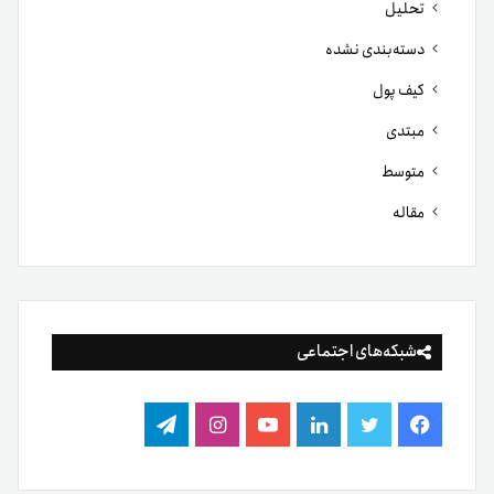
تحلیل
دسته‌بندی نشده
کیف پول
مبتدی
متوسط
مقاله
شبکه‌های اجتماعی
فیس
توییتر
لینکدین
یوتیوب
اینستاگرام
تلگرام
بوک