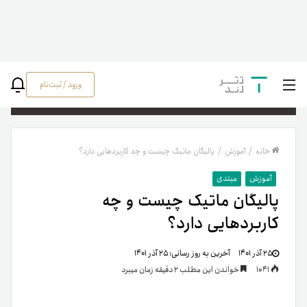
ورود / ثبت‌نام
جستج
خانه
/
آموزش
/
پالیگان ماتیک چیست و چه کاربردهایی دارد؟
آموزش
مبتدی
پالیگان ماتیک چیست و چه
کاربردهایی دارد؟
۲۵ آذر ۱۴۰۱
آخرین به روز رسانی:
۲۵ آذر ۱۴۰۱
1041
خواندن این مطلب 2 دقیقه زمان میبرد