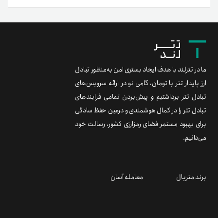
ما در تترلند با هدف ایجاد بستری امن به‌منظور تبادل
ارز پایدار تتر با تومان، گامی نو در ارائه سرویس‌های
تبادل تتر برداشتیم و پیش‌بردن تمامی فرایندهای
تبادل تتر را در کمال هوشمندی و درعین حفظ سادگی
برای بهبود مستمر فضای رمزارزی کشور، رسالت خود
می‌دانیم.
برند متریال
معامله آسان