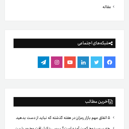
مقاله
شبکه‌های اجتماعی
فیس
توییتر
لینکدین
یوتیوب
اینستاگرام
تلگرام
بوک
آخرین مطالب
۵ اتفاق مهم بازار رمزارز در هفته گذشته که نباید از دست بدهید
چه بر سر دوج کوین آمده است؟ بررسی دلایل افت محبوب‌ترین