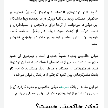
تقسیم پاداش‌ها و حتی تغییر کدهای پایه‌ای پروژه.
اگرچه اکثر توکن‌های اقتصاد غیرمتمرکز (دیفای) توکن‌های
حاکمیتی هستند، رأی‌دادن تنها ویژگی آن‌ها نیست؛ زیرا دارندگان
این توکن‌ها می‌توانند از آن‌ها برای وام‌گرفتن و استیک‌کردن و
کسب درآمد از کِشت سود (ییلد فارمینگ) استفاده کنند.
باوجوداین، نقش اساسی توکن‌های حاکمیتی «توزیع قدرت»
است.
توکن حاکمیتی پدیده نسبتاً جدیدی است و بهره‌وری آن هنوز
جای بحث دارد. بعضی از کارشناسان اعتقاد دارند که این توکن‌ها
کلید غیرمتمرکزسازی هستند و عده‌ای دیگر معتقدند که این کار
باعث متمرکزسازی بین گروه کوچکی از دارندگان توکن می‌شود.
در این مقاله از بلاگ
تترلند
، توکن حاکمیتی و نحوه کارکرد آن را
بررسی و تعدادی از توکن‌های حاکمیتی برتر را معرفی می‌کنیم.
توکن حاکمیتی چیست؟