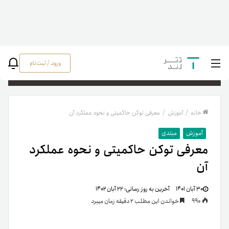
ورود / ثبت‌نام
جستج
خانه
/
آموزش
/
معرفی توکن حاکمیتی و نحوه عملکرد آن
آموزش
مبتدی
معرفی توکن حاکمیتی و نحوه عملکرد
آن
۳۰ آبان ۱۴۰۱
آخرین به روز رسانی:
۲۲ آبان ۱۴۰۲
990
خواندن این مطلب 2 دقیقه زمان میبرد