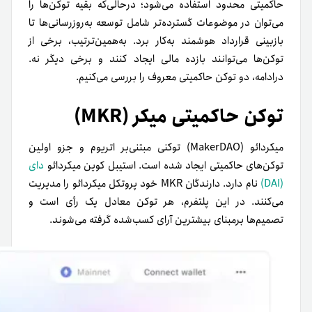
حاکمیتی محدود استفاده می‌شود؛ در‌حالی‌که بقیه توکن‌ها را
می‌توان در موضوعات گسترده‌تر شامل توسعه به‌روزرسانی‌ها تا
بازبینی قرارداد هوشمند به‌کار برد. به‌همین‌ترتیب، برخی از
توکن‌ها می‌توانند بازده مالی ایجاد کنند و برخی دیگر نه.
در‌ادامه، دو توکن حاکمیتی معروف را بررسی می‌کنیم.
توکن حاکمیتی میکر (MKR)
میکردائو (MakerDAO) توکنی مبتنی‌بر اتریوم و جزو اولین
توکن‌های حاکمیتی ایجاد شده است. استیبل کوین میکردائو
دای
(DAI)
نام دارد. دارندگان MKR خود پروتکل میکردائو را مدیریت
می‌کنند. در این پلتفرم، هر توکن معادل یک رأی است و
تصمیم‌ها بر‌مبنای بیشترین آرای کسب‌شده گرفته می‌شوند.