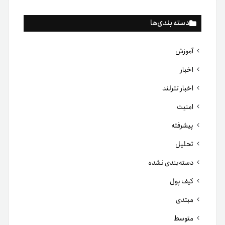
دسته بندی‌ها
آموزش
اخبار
اخبار تترلند
امنیت
پیشرفته
تحلیل
دسته‌بندی نشده
کیف پول
مبتدی
متوسط