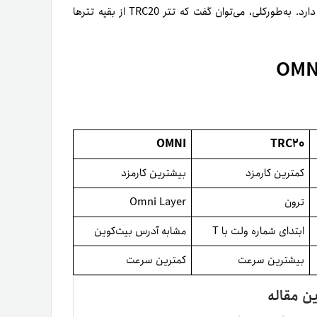
کمترین سرعت و تتر TRC20 کمترین کارمزد و بیشترین سرعت را دارد. به‌طورکلی‌، می‌توان گفت که تتر TRC20 از بقیه تترها
OMNI
TRC20
کمترین کارمزد
بیشترین کارمزد
ترون
Omni Layer
ابتدای شماره ولت با T
مشابه آدرس بیت‌کوین
بیشترین سرعت
کمترین سرعت
ین مقاله