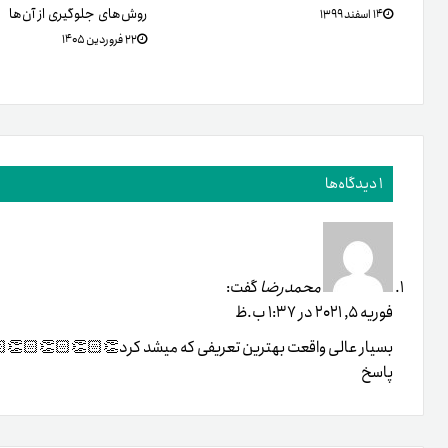
روش‌های جلوگیری از آن‌ها
۱۴ اسفند ۱۳۹۹
۲۲ فروردین ۱۴۰۵
1 دیدگاه‌ها
محمدرضا
گفت:
فوریه 5, 2021 در 1:37 ب.ظ
بسیار عالی واقعت بهترین تعریفی که میشد کرد👏🏻👏🏻👏🏻👏
پاسخ