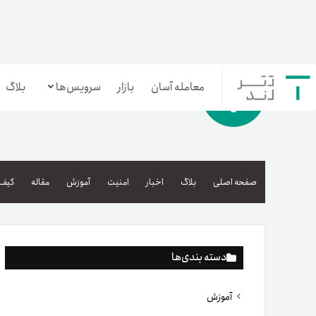
معامله آسان
بازار
سرویس‌ها
بلاگ
معامله‌آسان
بازار تترلند
صفحه اصلی
بلاگ
اخبار
امنیت
آموزش
مقاله
کیف 
سرمایه‌گذاری آسان
دسته بندی‌ها
آموزش