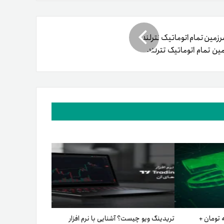
ین تمام اتوماتیک تترلند
ه تومان +
تریدینگ ویو چیست؟ آشنایی با نرم افزار