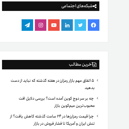
شبکه‌های اجتماعی
فیس
توییتر
لینکدین
یوتیوب
اینستاگرام
تلگرام
بوک
آخرین مطالب
۵ اتفاق مهم بازار رمزارز در هفته گذشته که نباید از دست
بدهید
چه بر سر دوج کوین آمده است؟ بررسی دلایل افت
محبوب‌ترین میم‌کوین بازار
چرا قیمت رمزارزها در ۲۴ ساعت گذشته کاهش یافت؟ از
تنش ایران و آمریکا تا فشار فروش در بازار