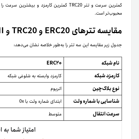
محبوب‌تر است.
مقایسه تترهای ERC20 و TRC20 و OMNI
جدول زیر مقایسه این سه تتر را به‌طور خلاصه نشان می‌دهد:
نام شبکه
ERC20
کارمزد شبکه
کارمزد وابسته به شلوغی شبکه
نوع بلاک‌چین
اتریوم
شناسایی با شماره ولت
ابتدای شماره ولت با 0x
سرعت انتقال
متوسط
امتیاز شما به ا