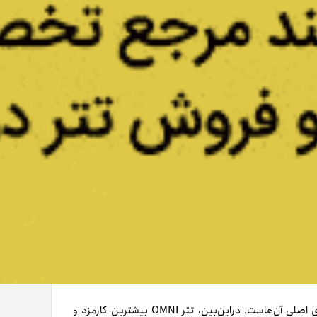
کارمزد انتقال و سرعت انتقال در شبکه این سه تتر یکی از تفاوت‌های اصلی آن‌هاست. در‌این‌بین، تتر OMNI بیشترین کارمزد و