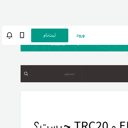
ورود
ثبت‌نام
جستجو
ن
پارسی
صات کاربری
ب‌های بانکی