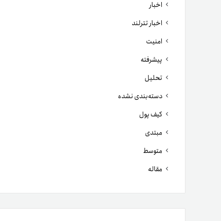
اخبار
اخبار تترلند
امنیت
پیشرفته
تحلیل
دسته‌بندی نشده
کیف پول
مبتدی
متوسط
مقاله