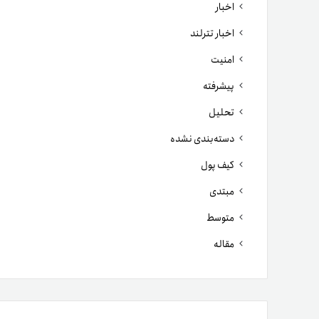
اخبار
اخبار تترلند
امنیت
پیشرفته
تحلیل
دسته‌بندی نشده
کیف پول
مبتدی
متوسط
مقاله