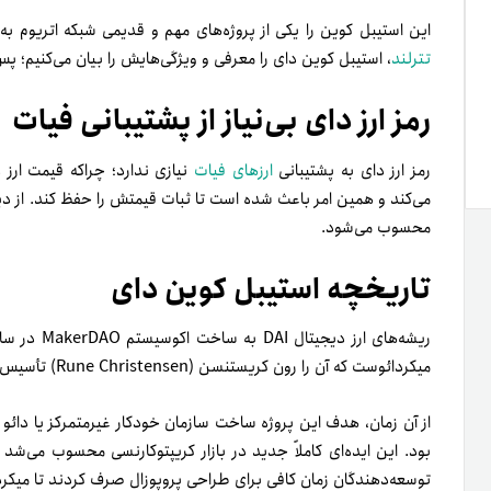
این استیبل کوین را یکی از پروژه‌های مهم و قدیمی شبکه اتریوم به نام MakerDAO طراحی کرده است. در این گ
تترلند
، استیبل کوین دای را معرفی و ویژگی‌هایش را بیان می‌کنیم؛ پس ت
رمز ارز دای بی‌نیاز از پشتیبانی فیات
رمز ارز دای به پشتیبانی
ارزهای فیات
می‎‌کند و همین امر باعث شده است تا ثبات قیمتش را حفظ کند. از دید
محسوب می‌شود.
تاریخچه استیبل کوین دای
میکردائوست که آن را رون کریستنسن (Rune Christensen) تأسیس کرده است.
بود. این ایده‌ای کاملاً جدید در بازار کریپتوکارنسی محسوب می‌شد
توسعه‌دهندگان زمان کافی برای طراحی پروپوزال صرف کردند تا میکردائ