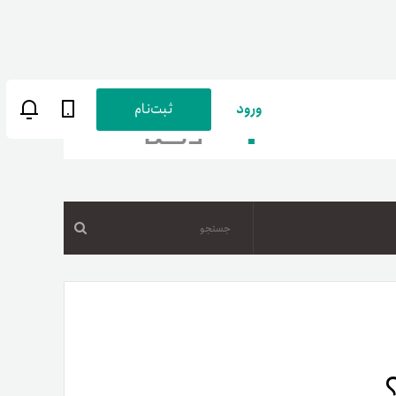
ورود
ثبت‌نام
جستجو
ن
پارسی
صات کاربری
ب‌های بانکی