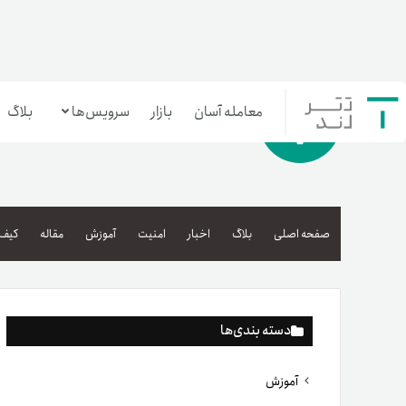
معامله آسان
بازار
سرویس‌ها
بلاگ
معامله‌آسان
بازار تترلند
صفحه اصلی
بلاگ
اخبار
امنیت
آموزش
مقاله
کیف 
سرمایه‌گذاری آسان
دسته بندی‌ها
آموزش