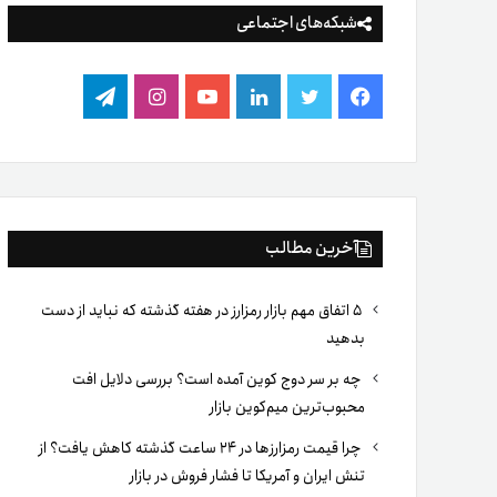
شبکه‌های اجتماعی
فیس
توییتر
لینکدین
یوتیوب
اینستاگرام
تلگرام
بوک
آخرین مطالب
۵ اتفاق مهم بازار رمزارز در هفته گذشته که نباید از دست
بدهید
چه بر سر دوج کوین آمده است؟ بررسی دلایل افت
محبوب‌ترین میم‌کوین بازار
چرا قیمت رمزارزها در ۲۴ ساعت گذشته کاهش یافت؟ از
تنش ایران و آمریکا تا فشار فروش در بازار