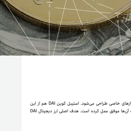
هر پروژه ارز دیجیتال اهداف مشخصی دارد و برای پاسخ‌گویی به نیازهای خاصی طراحی می‌شود. استیبل کوین DAI هم از این
قاعده مستثنی نیست و از روز اول، اهدافی داشته که در دستیابی به آن‌ها موفق عمل کرده است. هدف اصلی ارز دیجیتال DAI