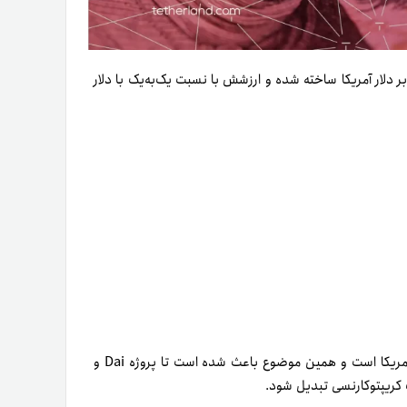
 دلار آمریکا ساخته شده و ارزشش با نسبت یک‌به‌یک با دلار
همان‌طورکه گفتیم، ارزش هر استیبل کوین دای تقریباً برابر یک دلار آمریکا است و همین موضوع باعث شده است تا پروژه Dai و