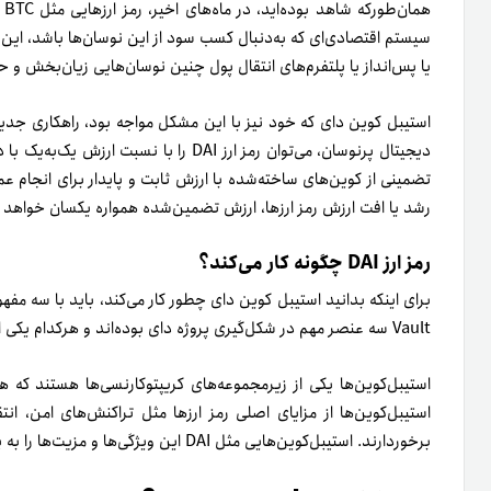
سیستم اقتصادی‌ای که به‌دنبال کسب سود از این نوسان‌ها باشد، ای
یا پس‌انداز یا پلتفرم‌های انتقال پول چنین نوسان‌هایی زیان‌بخش و
استیبل کوین دای که خود نیز با این مشکل مواجه بود، راهکاری جدید ا
دیجیتال پرنوسان، می‌توان رمز ارز DAI را با
تضمینی از کوین‌های ساخته‌شده با ارزش ثابت و پایدار برای انجام عمل
رشد یا افت ارزش رمز ارزها، ارزش تضمین‌شده همواره یکسان خواهد م
رمز ارز DAI چگونه کار می‌کند؟
Vault سه عنصر مهم در شکل‌گیری پروژه دای بوده‌اند و هر‌کدام یکی از ستون‌های پروژه محسوب می‌شوند.
استیبل‌کوین‌ها یکی از زیرمجموعه‌های کریپتوکارنسی‌ها هستند که 
استیبل‌کوین‌ها از مزایای اصلی رمز ارزها مثل تراکنش‌های امن، ان
برخوردارند. استیبل‌کوین‌هایی مثل DAI این ویژگی‌ها و مزیت‌ها را به پشتوانه ارز ذخیره‌ای یا سایر دارایی‌های تضمینی ارائه می‎‌کنند.