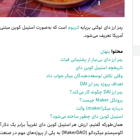
رمز ارز دای توکنی بر‌پایه
اتریوم
است که به‌صورت استیبل کوین مبتنی‌بر
آمریکا تعریف می‌شود.
محتوا
پنهان
رمز ارز دای بی‌نیاز از پشتیبانی فیات
تاریخچه استیبل کوین دای
وقتی تلاش توسعه‌دهندگان میکر جواب داد
اهداف پروژه رمز ارز DAI
رمز ارز DAI چگونه کار می‌کند؟
پروتکل Maker چیست؟
درباره میکر(maker) والت
استیبل کوین دای چطور ساخته می‌شود؟
اکوسیستم میکردائو (MakerDAO) به یکی از پروژه‌های مهم در صنعت کریپتوکارنسی تبدیل شود.