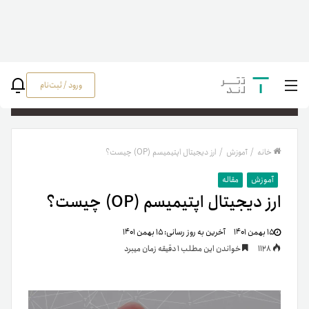
ورود / ثبت‌نام
جستج
خانه
/
آموزش
/
ارز دیجیتال اپتیمیسم (OP) چیست؟
آموزش
مقاله
ارز دیجیتال اپتیمیسم (OP) چیست؟
۱۵ بهمن ۱۴۰۱
آخرین به روز رسانی:
۱۵ بهمن ۱۴۰۱
1128
خواندن این مطلب 1 دقیقه زمان میبرد