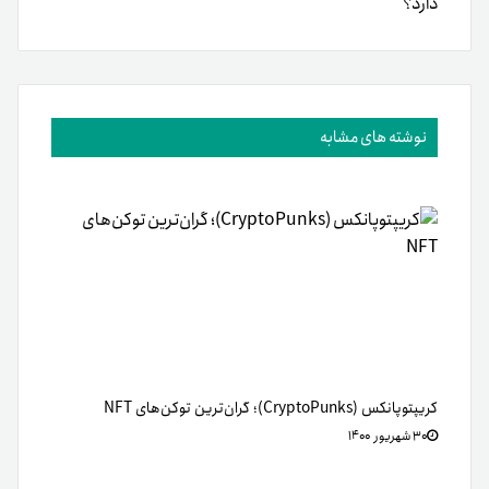
دارد؟
نوشته های مشابه
کریپتوپانکس (CryptoPunks)؛ گران‌ترین توکن‌های NFT
۳۰ شهریور ۱۴۰۰