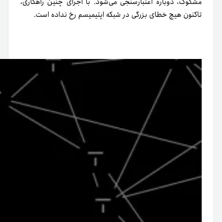
مشکوک، دوباره اعتبارسنجی می‌شود. با اجرای چنین راهکاری،
تاکنون هیچ خطای بزرگی در شبکه اپتیمیسم رخ نداده است.