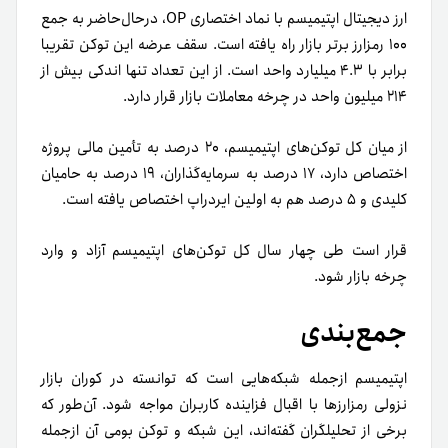
ارز دیجیتال اپتیمیسم با نماد اختصاری OP، در‌حال‌حاضر به جمع
۱۰۰ رمزارز برتر بازار راه یافته است. سقف عرضه این توکن تقریبا
برابر با ۴.۳ میلیارد واحد است. از این تعداد تنها اندکی بیش از
۲۱۴ میلیون واحد در چرخه معاملات بازار قرار دارد.
از میان کل توکن‌های اپتیمیسم، ۲۰ درصد به تأمین مالی پروژه
اختصاص دارد، ۱۷ درصد به سرمایه‌گذاران، ۱۹ درصد به حامیان
کلیدی و ۵ درصد هم به اولین ایردراپ اختصاص یافته است.
قرار است طی چهار سال کل توکن‌های اپتیمیسم آزاد و وارد
چرخه بازار شود.
جمع‌بندی
اپتیمیسم ازجمله شبکه‌هایی است که توانسته در کوران بازار
نزولی رمزارزها با اقبال فزاینده کاربران مواجه شود. آن‌طور که
برخی از تحلیلگران گفته‌اند، این شبکه و توکن بومی آن ازجمله