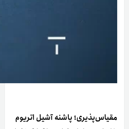
مقیاس‌پذیری؛ پاشنه آشیل اتریوم