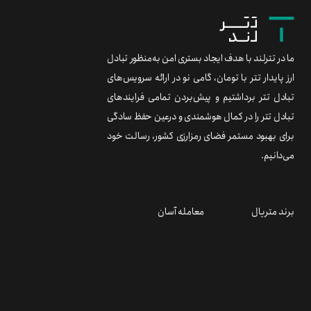
ما در تترلند با هدف ایجاد بستری امن به‌منظور تبادل
ارز پایدار تتر با تومان، گامی نو در ارائه سرویس‌های
تبادل تتر برداشتیم و پیش‌بردن تمامی فرایندهای
تبادل تتر را در کمال هوشمندی و درعین حفظ سادگی
برای بهبود مستمر فضای رمزارزی کشور، رسالت خود
می‌دانیم.
برند متریال
معامله آسان