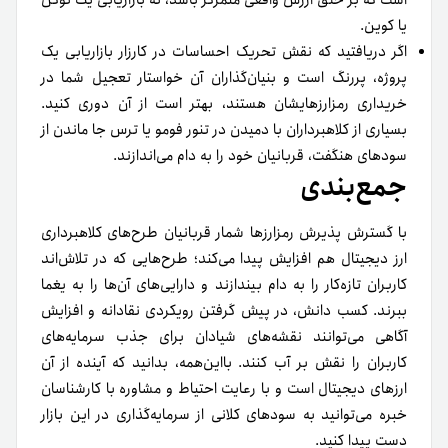
است که بر خلق ارزش واقعی متمرکز باشد، نه بازاریابی یک توکن
یا کوین.
اگر دریافتید که نقش تحریک احساسات در کارزار بازاریابی یک
پروژه، پررنگ است و بنیان‌گذاران آن خواستار تعجیل شما در
خریداری رمزارزهایشان هستند، بهتر است از آن دوری کنید.
بسیاری از کلاهبرداران با دمیدن در تنور فومو یا ترس جا ماندن از
سودهای هنگفت، قربانیان خود را به دام می‌اندازند.
جمع‌بندی
با گسترش پذیرش رمزارزها شمار قربانیان طرح‌های کلاهبرداری
ارز دیجیتال هم افزایش پیدا می‌کند؛ طرح‌هایی که در تلاش‌اند
کاربران تازه‌کار را به دام بیندازند و دارایی‌های آن‌ها را به یغما
ببرند. کسب دانش، در پیش گرفتن رویکردی نقادانه و افزایش
آگاهی می‌توانند نقشه‌های شیادان برای جذب سرمایه‌های
کاربران را نقش بر آب کنند. بااین‌همه، بدانید که آينده از آن
ارزهای دیجیتال است و با رعایت احتیاط و مشاوره با کارشناسان
خبره می‌توانید به سودهای کلانی از سرمایه‌گذاری در این بازار
دست پیدا کنید.