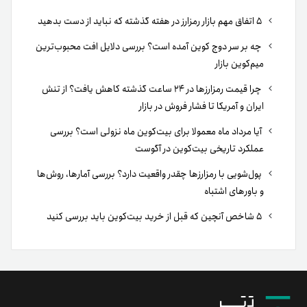
۵ اتفاق مهم بازار رمزارز در هفته گذشته که نباید از دست بدهید
چه بر سر دوج کوین آمده است؟ بررسی دلایل افت محبوب‌ترین
میم‌کوین بازار
چرا قیمت رمزارزها در ۲۴ ساعت گذشته کاهش یافت؟ از تنش
ایران و آمریکا تا فشار فروش در بازار
آیا مرداد ماه معمولا برای بیت‌کوین ماه نزولی است؟ بررسی
عملکرد تاریخی بیت‌کوین در آگوست
پول‌شویی با رمزارزها چقدر واقعیت دارد؟ بررسی آمارها، روش‌ها
و باورهای اشتباه
۵ شاخص آنچین که قبل از خرید بیت‌کوین باید بررسی کنید