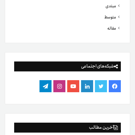
مبتدی
متوسط
مقاله
شبکه‌های اجتماعی
فیس
توییتر
لینکدین
یوتیوب
اینستاگرام
تلگرام
بوک
آخرین مطالب