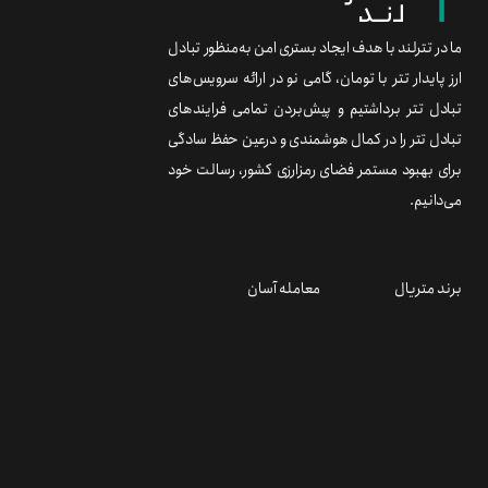
ما در تترلند با هدف ایجاد بستری امن به‌منظور تبادل
ارز پایدار تتر با تومان، گامی نو در ارائه سرویس‌های
تبادل تتر برداشتیم و پیش‌بردن تمامی فرایندهای
تبادل تتر را در کمال هوشمندی و درعین حفظ سادگی
برای بهبود مستمر فضای رمزارزی کشور، رسالت خود
می‌دانیم.
برند متریال
معامله آسان