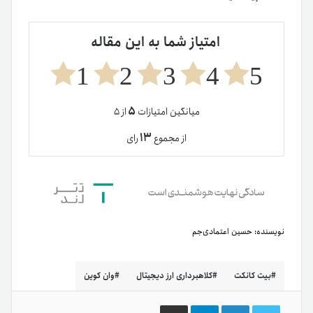
امتیاز شما به این مقاله
1
2
3
4
5
۵
میانگین امتیازات
از ۵
۱۳
از مجموع
رای
نویسنده:
حسین اعتمادی‌جم
بیت کانکت
کلاهبرداری ارز دیجیتال
وان کوین