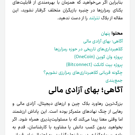
بنابراین اگر می‌خواهید که همزمان با بهره‌مندی از قابلیت‌های
یکتای رمزارزها در چنبره بازیگران متخلف گرفتار نشوید، این
مقاله از بلاگ
تترلند
را از دست ندهید.
محتوا
پنهان
آگاهی؛ بهای آزادی مالی
کلاهبرداری‌های تاریخی در حوزه رمزارزها
پروژه وان کوین (OneCoin)
پروژه بیت کانکت (Bitconnect)
چگونه قربانی کلاهبرداری‌های رمزارزی نشویم؟
جمع‌بندی
آگاهی؛ بهای آزادی مالی
بزرگ‌ترین رهاورد بلاک چین و ارزهای دیجیتال، آزادی مالی و
رهایی از چنگ نهادهای متمرکز بوده است. این پاداش ارزشمند
اما وقتی معنا پیدا می‌کند که با مسئولیت‌پذیری همراه شود. اگر
بخواهید بدون کسب دانش یا مشاوره با کارشناسان، قدم به
وادی سرمایه‌گذاری در رمزارزها بگذارید، به احتمال زیاد، قربانی