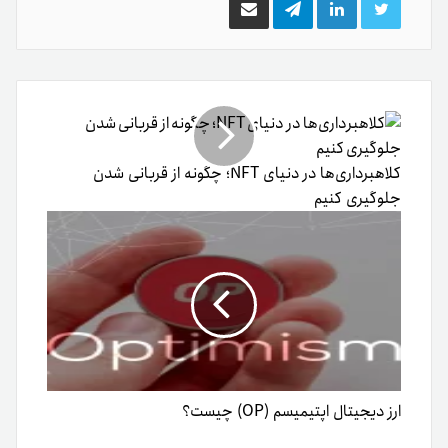
توییتر
لینکدین
تلگرام
اشتراک
گذاری
از
طریق
ایمیل
کلاهبرداری‌ها در دنیای NFT؛ چگونه از قربانی شدن
جلوگیری کنیم
ارز دیجیتال اپتیمیسم (OP) چیست؟