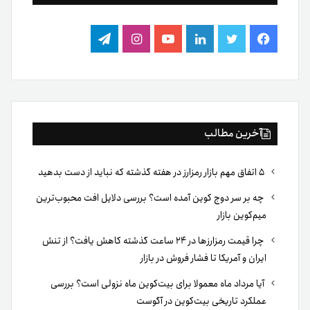
فیس
توییتر
لینکدین
یوتیوب
اینستاگرام
تلگرام
بوک
آخرین مطالب
۵ اتفاق مهم بازار رمزارز در هفته گذشته که نباید از دست بدهید
چه بر سر دوج کوین آمده است؟ بررسی دلایل افت محبوب‌ترین
میم‌کوین بازار
چرا قیمت رمزارزها در ۲۴ ساعت گذشته کاهش یافت؟ از تنش
ایران و آمریکا تا فشار فروش در بازار
آیا مرداد ماه معمولا برای بیت‌کوین ماه نزولی است؟ بررسی
عملکرد تاریخی بیت‌کوین در آگوست