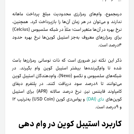
درمجموع، وام‌های رمزارزی محدودیت مبلغ پرداخت ماهانه
ندارند و می‌توان در هر زمان آن‌ها را بازپرداخت کرد. همچنین،
نرخ بهره در آن‌ها متغیر است؛ مثلاً در شبکه سلسیوس (Celcius)
برای رمزارزهای معروف به‌جز استیبل کوین‌ها نرخ بهره حدود
۴درصد است.
ذکر این نکته نیز ضروری است که ذات نوسانی رمزارزها باعث
شده تا وام‌گیرنده‌ها بیشتر استیبل کوین وام بگیرند. در
شبکه‌های سلسیوس و نکسو (Nexo)، وام‌دهندگان استیبل کوین
می‌توانند تا ۸درصد سود دریافت کنند. در پلتفرم دیفای
کامپاوند فایننس نیز، نرخ درصد سالانه (APR) برای استیبل
کوین‌های
دای (DAI)
و یو‌اس‌دی کوین (USD Coin) به‌ترتیب ۱۲
و ۹درصد است.
کاربرد استیبل کوین در وام دهی