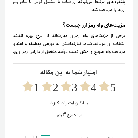
پلتفرم‌های مرتبط، می‌تواند ارز فیات یا استیبل کوین یا سایر رمز
ارزها را دریافت کند.
مزیت‌های وام رمز ارز چیست؟
برخی از مزیت‌های وام رمزارز عبارت‌اند از: نرخ بهره اندک،
انتخاب ارز دریافت‌شده، نیاز‌نداشتن به بررسی پیشینه و اعتبار،
دریافت وام سریع و امکان کسب درآمد منفعل از دارایی رمز ارزی.
امتیاز شما به این مقاله
1
2
3
4
5
۵
میانگین امتیازات
از ۵
۳
از مجموع
رای