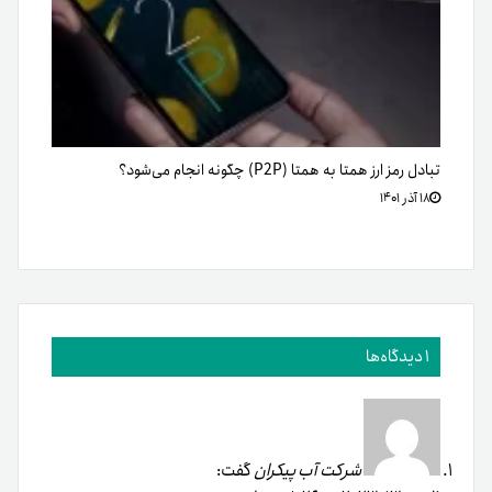
تبادل رمز ارز همتا به همتا (P2P) چگونه انجام می‌شود؟
۱۸ آذر ۱۴۰۱
1 دیدگاه‌ها
شرکت آب پیکران
گفت: