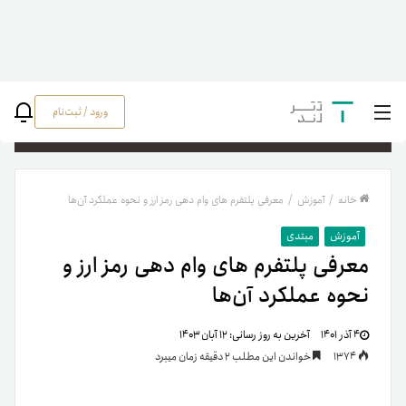
ورود / ثبت‌نام
جستج
خانه
/
آموزش
/
معرفی پلتفرم های وام دهی رمز ارز و نحوه عملکرد آن‌ها
آموزش
مبتدی
معرفی پلتفرم های وام دهی رمز ارز و
نحوه عملکرد آن‌ها
۴ آذر ۱۴۰۱
آخرین به روز رسانی:
۱۲ آبان ۱۴۰۳
1374
خواندن این مطلب 2 دقیقه زمان میبرد