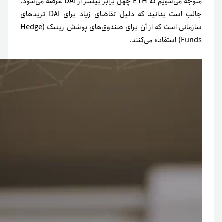
متوجه می‌شویم که ETH چهل برابر بیشتر از DAI عرضه می‌شود.
جالب است بدانید که دلیل تقاضای زیاد برای DAI تریدهای
سازمانی است که از آن برای صندوق‌های پوشش ریسک (Hedge
Funds) استفاده می‌کنند.