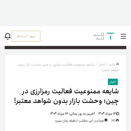
ورود / ثبت‌نام
جستج
خانه
/
اخبار
/
شایعه ممنوعیت فعالیت رمزارزی در چین؛ وحشت بازار بدون
شواهد معتبر!
اخبار
شایعه ممنوعیت فعالیت رمزارزی در
چین؛ وحشت بازار بدون شواهد معتبر!
۱۳ مرداد ۱۴۰۴
آخرین به روز رسانی:
۱۳ مرداد ۱۴۰۴
611
خواندن این مطلب 1 دقیقه زمان میبرد