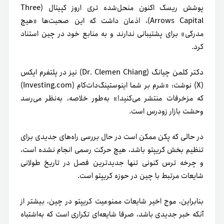
پوشش ریسک اکنون منحل‌شده تری اروز کپیتال (Three
Arrows Capital)، اذعان داشت که این صحبت‌ها «هیچ
مدرکی» برای پشتیبانی ندارند و به منابع خود در چین استناد
کرد.
دکتر کلمن چیانگ (Dr. Clemen Chiang) نیز در پلتفرم ایکس
(X) نوشت: «شرم بر شما اینوستینگ‌دات‌کام (Investing.com)
که مزخرفات منتشر می‌کنید!» به‌طور خلاصه، به‌نظر می‌رسد
وحشت بازار زودرس است.
در حالی که پکن ممکن است در حال بررسی راه‌های جدیدی برای
تنظیم بخش کریپتو باشد، هیچ حرکت رسمی انجام نشده است،
و چرخه ترس کنونی تنها جدیدترین فصل در تاریخ طولانی
شایعات مرتبط با چین در حوزه کریپتو است.
بنابراین، موج اخیر شایعات ممنوعیت کریپتو در چین، بیشتر از
آنکه خبر جدیدی باشد، صرفا شایعه‌ای تکراری است که به‌اشتباه