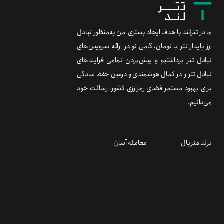
ما در تترلند با هدف ایجاد بستری امن به‌منظور تبادل
ارز پایدار تتر با تومان، گامی نو در ارائه سرویس‌های
تبادل تتر برداشتیم و پیش‌بردن تمامی فرایندهای
تبادل تتر را در کمال هوشمندی و درعین حفظ سادگی
برای بهبود مستمر فضای رمزارزی کشور، رسالت خود
می‌دانیم.
برند متریال
معامله آسان