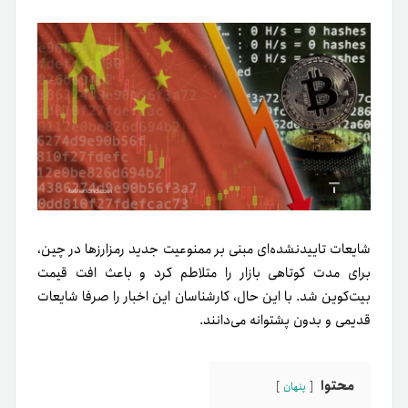
شایعات تاییدنشده‌ای مبنی بر ممنوعیت جدید رمزارزها در چین،
برای مدت کوتاهی بازار را متلاطم کرد و باعث افت قیمت
بیت‌کوین شد. با این حال، کارشناسان این اخبار را صرفا شایعات
قدیمی و بدون پشتوانه می‌دانند.
محتوا
پنهان