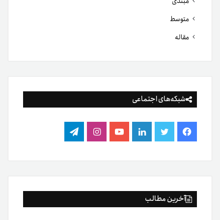
مبتدی
متوسط
مقاله
شبکه‌های اجتماعی
فیس
توییتر
لینکدین
یوتیوب
اینستاگرام
تلگرام
بوک
آخرین مطالب