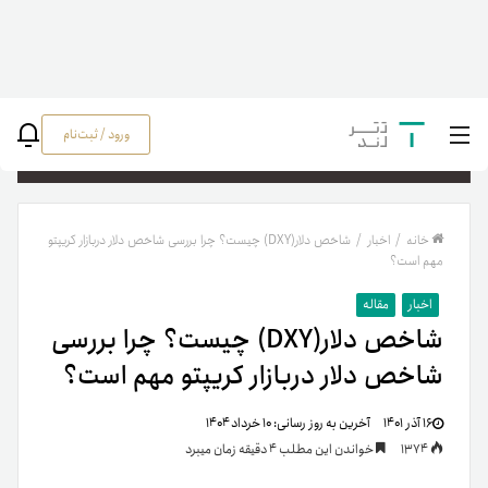
ورود / ثبت‌نام
جستج
خانه
/
اخبار
/
شاخص دلار(DXY) چیست؟ چرا بررسی شاخص دلار دربازار کریپتو
مهم است؟
اخبار
مقاله
شاخص دلار(DXY) چیست؟ چرا بررسی
شاخص دلار دربازار کریپتو مهم است؟
۱۶ آذر ۱۴۰۱
آخرین به روز رسانی:
۱۰ خرداد ۱۴۰۴
1374
خواندن این مطلب 4 دقیقه زمان میبرد