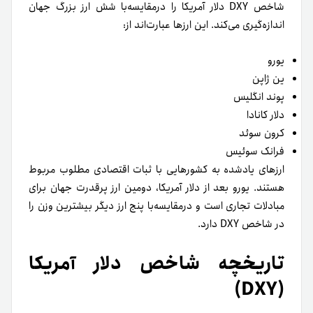
شاخص DXY دلار آمریکا را در‌مقایسه‌با شش ارز بزرگ جهان
اندازه‌گیری می‌کند. این ارزها عبارت‌اند از:
یورو
ین ژاپن
پوند انگلیس
دلار کانادا
کرون سوئد
فرانک سوئیس
ارزهای یادشده به کشورهایی با ثبات اقتصادی مطلوب مربوط
هستند. یورو بعد از دلار آمریکا، دومین ارز پرقدرت جهان برای
مبادلات تجاری است و در‌مقایسه‌با پنج ارز دیگر بیشترین وزن را
در شاخص DXY دارد.
تاریخچه شاخص دلار آمریکا
(DXY)