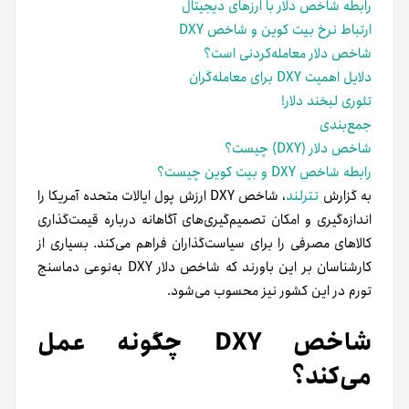
رابطه شاخص دلار با ارزهای دیجیتال
ارتباط نرخ بیت کوین و شاخص DXY
شاخص دلار معامله‌کردنی است؟
دلایل اهمیت DXY برای معامله‌گران
تئوری لبخند دلار!
جمع‌بندی
شاخص دلار (DXY) چیست؟
رابطه شاخص DXY و بیت کوین چیست؟
به گزارش
تترلند
، شاخص DXY ارزش پول ایالات متحده آمریکا را
اندازه‌گیری و امکان تصمیم‌گیری‌های آگاهانه درباره قیمت‌گذاری
کالاهای مصرفی را برای سیاست‌گذاران فراهم می‌کند. بسیاری از
کارشناسان بر این باورند که شاخص دلار DXY به‌نوعی دماسنج
تورم در این کشور نیز محسوب می‌شود.
شاخص DXY چگونه عمل
می‌کند؟