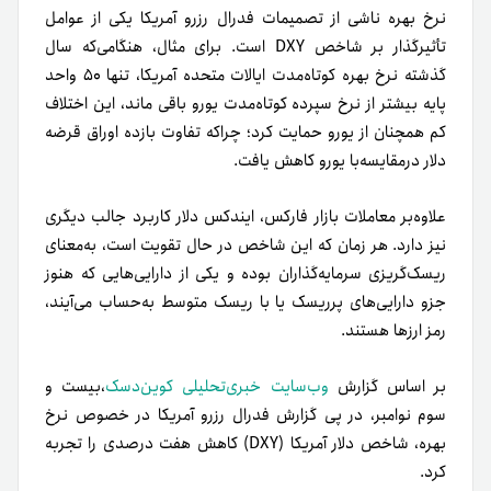
نرخ بهره ناشی از تصمیمات فدرال رزرو آمریکا یکی از عوامل
تأثیرگذار بر شاخص DXY است. برای مثال، هنگامی‌که سال
گذشته نرخ بهره کوتاه‌مدت ایالات متحده آمریکا، تنها ۵۰ واحد
پایه بیشتر از نرخ سپرده کوتاه‌مدت یورو باقی ماند، این اختلاف
کم همچنان از یورو حمایت کرد؛ چرا‌که تفاوت بازده اوراق قرضه
دلار در‌مقایسه‌با یورو کاهش یافت.
علاوه‌بر معاملات بازار فارکس، ایندکس دلار کاربرد جالب دیگری
نیز دارد. هر زمان که این شاخص در حال تقویت است، به‌معنای
ریسک‌گریزی سرمایه‌گذاران بوده و یکی از دارایی‌هایی که هنوز
جزو دارایی‌های پرریسک یا با ریسک متوسط به‌حساب می‌آیند،
رمز ارزها هستند.
بر اساس گزارش
وب‌سایت خبری‌تحلیلی کوین‌دسک
،بیست و
سوم نوامبر، در پی گزارش فدرال رزرو آمریکا در خصوص نرخ
بهره، شاخص دلار آمریکا (DXY) کاهش هفت درصدی را تجربه
کرد.