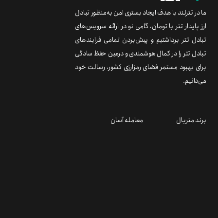
ما در تترلند با هدف ایجاد بستری امن به‌منظور تبادل
ارز پایدار تتر با تومان، گامی نو در ارائه سرویس‌های
تبادل تتر برداشتیم و پیش‌بردن تمامی فرایندهای
تبادل تتر را در کمال هوشمندی و درعین حفظ سادگی
برای بهبود مستمر فضای رمزارزی کشور، رسالت خود
می‌دانیم.
برند متریال
معامله آسان