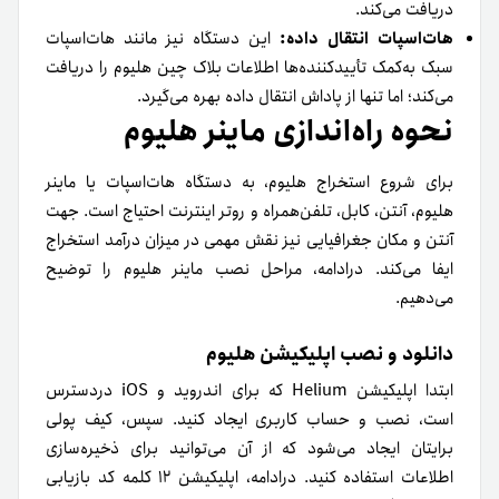
دریافت می‌کند.
هات‌اسپات انتقال داده:
این دستگاه نیز مانند هات‌اسپات
سبک به‌کمک تأییدکننده‌ها اطلاعات بلاک چین هلیوم را دریافت
می‌کند؛ اما تنها از پاداش انتقال داده بهره می‌گیرد.
نحوه راه‌اندازی ماینر هلیوم
برای شروع استخراج هلیوم، به دستگاه هات‌اسپات یا ماینر
هلیوم، آنتن، کابل، تلفن‌همراه و روتر اینترنت احتیاج است. جهت
آنتن و مکان جغرافیایی نیز نقش مهمی در میزان درآمد استخراج
ایفا می‌کند. درادامه، مراحل نصب ماینر هلیوم را توضیح
می‌دهیم.
دانلود و نصب اپلیکیشن هلیوم
ابتدا اپلیکیشن Helium که برای اندروید و iOS دردسترس
است، نصب و حساب کاربری ایجاد کنید. سپس، کیف پولی
برایتان ایجاد می‌شود که از آن می‌توانید برای ذخیره‌سازی
اطلاعات استفاده کنید. درادامه، اپلیکیشن ۱۲ کلمه کد بازیابی