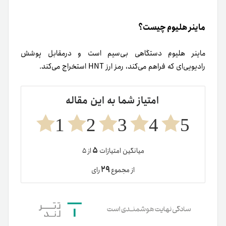
ماینر هلیوم چیست؟
ماینر هلیوم دستگاهی بی‌سیم است و درمقابل پوشش
رادیویی‌ای که فراهم می‌کند، رمز ارز HNT استخراج می‌کند.
امتیاز شما به این مقاله
1
2
3
4
5
۵
میانگین امتیازات
از ۵
۲۹
از مجموع
رای