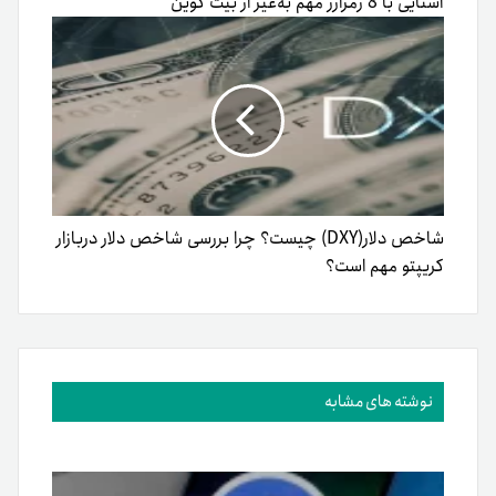
آشنایی با 8 رمزارز مهم به‌غیر از بیت کوین
شاخص دلار(DXY) چیست؟ چرا بررسی شاخص دلار دربازار
کریپتو مهم است؟
نوشته های مشابه