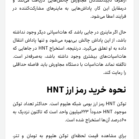
از‌طرف تأییدکنندگان مجاورش چالش‌هایی دریافت می‌کند و
در‌مقابل این کار، پاداش‌هایی به ماینرهای مشارکت‌کننده در
فرایند اعطا می‌شود.
حال اگر ماینری در جایی باشد که هات‌اسپاتی دیگر وجود نداشته
باشد، از این پاداش چالش بی‌بهره می‌شود و تنها پاداش انتقال
داده به او تعلق می‌گیرد. در‌نتیجه، استخراج HNT در جاهایی که
هات‌اسپات‌های بیشتری وجود داشته باشد، به‌صرفه‌تر است.
ناگفته نماند هات‌اسپات با دستگاه مجاورش باید فاصله‌ حداقلی
را رعایت کند.
نحوه خرید رمز ارز HNT
توکن HNT رمز ارز بومی شبکه هلیوم است. حداکثر تعداد توکن
موجود HNT حدوداً ۲۲۳میلیون واحد است که تاکنون نزدیک به
۶۰درصد آن‌ها استخراج شده است.
برای مشاهده قیمت لحظه‌ای توکن هلیوم به تومان و تتر،