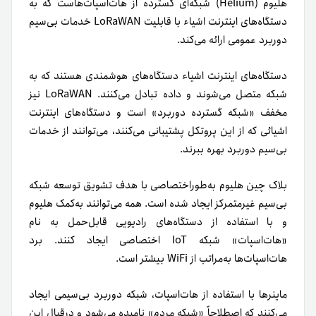
هلیوم (Helium) شبکه‌ای گسترده از هات‌اسپات‌هاست که به
دستگاه‌های اینترنت اشیاء با قابلیت LoRaWAN خدمات بی‌سیم
دوربرد عمومی ارائه می‌کند.
دستگاه‌های اینترنت اشیاء دستگاه‌های هوشمندی هستند که به
شبکه متصل می‌شوند و داده تبادل می‌کنند. LoRaWAN نیز
مخفف «شبکه گسترده دوربرد» است و دستگاه‌های اینترنت
اشیائی که از این پروتکل پشتیبانی می‌کنند، می‌توانند از خدمات
بی‌سیم دوربرد بهره ببرند.
بلاک چین هلیوم به‌طور‌اختصاصی با هدف تشویق توسعه شبکه
بی‌سیم غیرمتمرکز ایجاد شده است. همه می‌توانند به‌کمک هلیوم
و با استفاده از دستگاه‌های رادیویی قابل‌حمل به نام
«هات‌اسپات» شبکه IoT اختصاصی ایجاد کنند. برد
هات‌اسپات‌ها به‌مراتب از WiFi بیشتر است.
ماینرها با استفاده از هات‌اسپات، شبکه دوربرد بی‌سیمی ایجاد
می‌کنند که اصطلاحاً «شبکه مردم» نامیده می‌شود و در‌قبال این