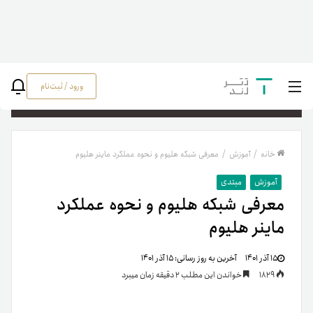
ورود / ثبت‌نام
جستج
خانه
/
آموزش
/
معرفی شبکه هلیوم و نحوه عملکرد ماینر هلیوم
آموزش
مبتدی
معرفی شبکه هلیوم و نحوه عملکرد
ماینر هلیوم
۱۵ آذر ۱۴۰۱
آخرین به روز رسانی:
۱۵ آذر ۱۴۰۱
1829
خواندن این مطلب 2 دقیقه زمان میبرد