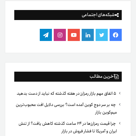
شبکه‌های اجتماعی
فیس
توییتر
لینکدین
یوتیوب
اینستاگرام
تلگرام
بوک
آخرین مطالب
۵ اتفاق مهم بازار رمزارز در هفته گذشته که نباید از دست بدهید
چه بر سر دوج کوین آمده است؟ بررسی دلایل افت محبوب‌ترین
میم‌کوین بازار
چرا قیمت رمزارزها در ۲۴ ساعت گذشته کاهش یافت؟ از تنش
ایران و آمریکا تا فشار فروش در بازار