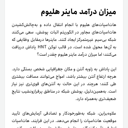
میزان درآمد ماینر هلیوم
هات‌اسپات‌های هلیوم با انجام انتقال داده و به‌چالش‌کشیدن
هات‌اسپات‌های مجاور در الگوریتم اثبات پوشش، سعی می‌کنند
شبکه بی‌سیم غیرمتمرکز ایجاد کنند. ماینرها در‌مقابل وظایفی که
به آن‌ها محول شده است، در قالب توکن HNT پاداش دریافت
می‌‌کنند؛ اما میزان درآمد ماینر هلیوم چقدر است؟
این پاداش به زاویه آنتن و مکان جغرافیایی شخص بستگی دارد.
هرچه ارتفاع آنتن بیشتر باشد، امواج می‌توانند مسافت بیشتری
طی کنند؛ هر‌چند در این حالت به آنتن‌های قوی‌تری نیز نیاز
است. به‌همین‌دلیل، پوشش شبکه در مناطق پرفراز‌و‌نشیب نتایج
ضعیف‌تری به‌همراه دارد.
علاوه‌براین، شبکه به‌طور‌خودکار و تصادفی آزمایش‌های تأیید
موقعیت هات‌اسپات را انجام می‌دهد. در این فرایند، هات‌اسپات