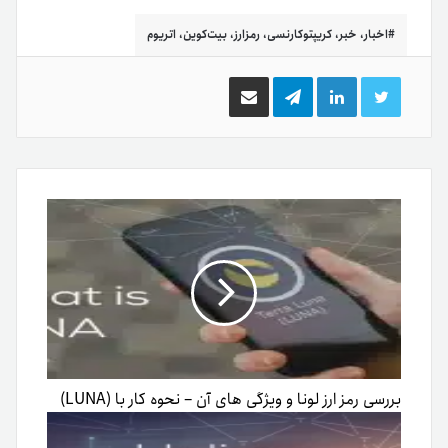
اخبار، خبر، کریپتوکارنسی، رمزارز، بیت‌کوین، اتریوم
توییتر
لینکدین
تلگرام
اشتراک
گذاری
از
طریق
ایمیل
بررسی رمز ارز لونا و ویژگی های آن – نحوه کار با (LUNA)