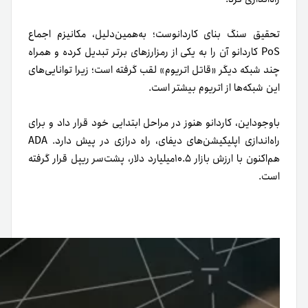
تحقیق سنگ بنای کاردانوست؛ به‌همین‌دلیل، مکانیزم اجماع
PoS کاردانو آن را به یکی از رمزارزهای برتر تبدیل کرده و همراه
چند شبکه دیگر «قاتل اتریوم» لقب گرفته‌ است؛ زیرا توانایی‌های
این شبکه‌ها از اتریوم بیشتر است.
باوجوداین، کاردانو هنوز در مراحل ابتدایی خود قرار داد و برای
راه‌اندازی اپلیکیشن‌های دیفای، راه درازی در پیش دارد. ADA
هم‌اکنون با ارزش بازار ۱۰.۵میلیارد دلار، پشت‌سر ریپل قرار گرفته
است.