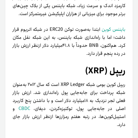
کارمزد اندک و سرعت زیاد، شبکه بایننس یکی از بلاک چین‌های
برتر موجود برای میزبانی از هزاران اپلیکیشن غیرمتمرکز است.
بایننس کوین
ابتدا به‌صورت توکن ERC20 در شبکه اتریوم قرار
داشت؛ اما با راه‌اندازی شبکه بایننس، به این شبکه نقل مکان
کرد. هم‌اکنون، BNB حدوداً با ۴۱.۸میلیارد‌ دلار ازنظر ارزش بازار
در رده پنجم قرار دارد.
ریپل (XRP)
ریپل کوین بومی شبکه XRP Ledger است که سال ۲۰۱۲ به‌عنوان
شبکه پرداخت برای جابه‌جایی پول راه‌اندازی شد. ارزش بازار
فعلی لجر نزدیک به ۱۸میلیارد دلار است و با داشتن پنج کاربرد
اصلی در جابه‌جایی پول، توکنیزه‌کردن، دیفای،
CBDC
و
استیبل‌کوین‌ها، در رتبه هفتم رمزارزها از‌نظر ارزش بازار جای
دارد.