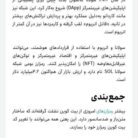
در سال ۲۰۱۷، سولانا به‌عنوان بلاک چینی برای پشتیبانی از
اپلیکیشن‌های غیرمتمرکز (DApp) شروع به‌کار کرد. این شبکه نیز
مانند کاردانو به‌دلیل عملکرد بهتر و پردازش تراکنش‌های بیشتر
در ثانیه، «قاتل اتریوم» لقب گرفته و کارمزدها نیز در آن کمتر از
اتریوم است.
سولانا و اتریوم با استفاده از قراردادهای هوشمند، می‌توانند
اپلیکیشن‌های غیرمتمرکز و اقتصاد غیرمتمرکز و توکن‌های
غیرقابل‌معاوضه (NFT) را امکان‌پذیر کنند.
رمزارز بومی شبکه
سولانا SOL نام دارد و ارزش بازار آن هم‌اکنون ۴.۲میلیارد دلار
است.
جمع‌بندی
بیشتر
رمزارزهای
امروزی از بیت کوین نشئت گرفته‌اند که ساختار
متن‌باز و ضدسانسور دارد. این یعنی همه می‌توانند با تغییر کد
بیت کوین رمزارز خود را بسازند.