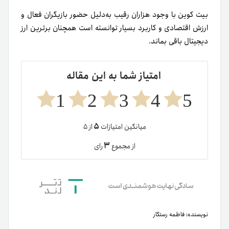
بیت کوین با وجود هزاران رقیب به‌دلیل حضور بازیگران فعال و
ارزش اقتصادی و کاربرد بسیار توانسته است همچنان برترین ارز
دیجیتال باقی بماند.
امتیاز شما به این مقاله
1
2
3
4
5
۵
میانگین امتیازات
از ۵
۳
از مجموع
رای
نویسنده:
فاطمه رستگار