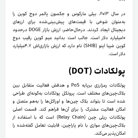
در سال ۲۰۱۳، بیلی مارکوس و جکسون پالمر دوج کوین را
به‌عنوان شوخی با قیمت‌های پیش‌بینی‌شده برای ارزهای
دیجیتال ایجاد کردند. در‌حال‌حاضر، ارزش بازار DOGE درحدود
۱۰میلیارد دلار است. جالب است بدانید میم کوین رقیب دوج
کوین شیبا اینو (SHIB) نام دارد که ارزش بازاری‌اش ۴.۷میلیارد
دلار است.
پولکادات (DOT)
پولکادات رمزارزی برپایه PoS و هدفش فعالیت متقابل بین
بلاک‌چین‌های مختلف است. پروتکل پولکادات به‌گونه‌ای طراحی
شده است تا بتواند بلاک چین‌ها و اوراکل‌ها را به‌هم متصل و
امکان فعالیت مشترک را برای آن‌ها فراهم کند. قسمت اصلی
پولکادات ریلی چین (Relay Chain) است که با استفاده از
بلاک‌چین‌های موازی با نام پاراچین، قابلیت تعامل گفته‌شده را
امکان‌پذیر می‌کند.