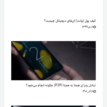
کیف پول (ولت) ارزهای دیجیتال چیست؟
۱۱ دی ۱۳۹۹
تبادل رمز ارز همتا به همتا (P2P) چگونه انجام می‌شود؟
۱۸ آذر ۱۴۰۱