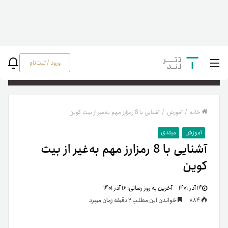
ورود / ثبت‌نام
جستج
خانه
/
آموزش
/
آشنایی با 8 رمزارز مهم به‌غیر از بیت کوین
آموزش
مبتدی
آشنایی با 8 رمزارز مهم به‌غیر از بیت
کوین
۱۴ آذر ۱۴۰۱
آخرین به روز رسانی:
۱۶ آذر ۱۴۰۱
884
خواندن این مطلب 2 دقیقه زمان میبرد