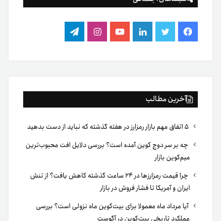
فیس
توییتر
لینکدین
یوتیوب
اینستاگرام
تلگرام
بوک
آخرین مطالب
۵ اتفاق مهم بازار رمزارز در هفته گذشته که نباید از دست بدهید
چه بر سر دوج کوین آمده است؟ بررسی دلایل افت محبوب‌ترین
میم‌کوین بازار
چرا قیمت رمزارزها در ۲۴ ساعت گذشته کاهش یافت؟ از تنش
ایران و آمریکا تا فشار فروش در بازار
آیا مرداد ماه معمولا برای بیت‌کوین ماه نزولی است؟ بررسی
عملکرد تاریخی بیت‌کوین در آگوست