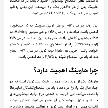
با سرعت فعلی استخراج بیت‌کوین (‌حدود ۶ بلاک در هر ساعت)
هاوینگ پس از هر ۲۱۰هزار بلاک رخ می‌دهد. این یعنی به‌طور
تقریبی هر ۴ سال یک بار
Halving
تکرار می‌شود.
این روند در سال ۲۰۱۲ و طی اولین هاوینگ به ۲۵ بیت‌کوین
کاهش یافت. درادامه و در سال ۲۰۱۶ و طی دومین
Halving
، به
۱۲.۵ بیت‌کوین کاهش یافت. با‌توجه‌به این معادله، در می۲۰۲۰
(‌اردیبهشت۱۳۹۹) پاداش استخراج به ۶.۲۵ بیت‌کوین کاهش
خواهد یافت.
آخرین Halving بیت کوین در سال ۲۰۲۴ انجام
شد که پاداش استخراج شبکه به ۳/۱۲۵ واحد کاهش یافت.
چرا هاوینگ اهمیت دارد؟
هاوینگ یکی از رویدادهای مهم در شبکه بیت‌کوین است که هر
چهار سال یک‌ بار رخ می‌دهد و پاداش استخراج‌کنندگان (ماینرها)
را نصف می‌کند. این فرایند به کاهش نرخ تولید بیت‌کوین‌های
جدید و کنترل عرضه کلی آن منجر می‌شود. کاهش عرضه
تأثیرات مهمی روی ارزش بیت‌ کوین و فعالیت ماینرها و بازارهای