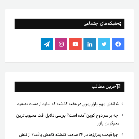
شبکه‌های اجتماعی
فیس
توییتر
لینکدین
یوتیوب
اینستاگرام
تلگرام
بوک
آخرین مطالب
۵ اتفاق مهم بازار رمزارز در هفته گذشته که نباید از دست بدهید
چه بر سر دوج کوین آمده است؟ بررسی دلایل افت محبوب‌ترین
میم‌کوین بازار
چرا قیمت رمزارزها در ۲۴ ساعت گذشته کاهش یافت؟ از تنش