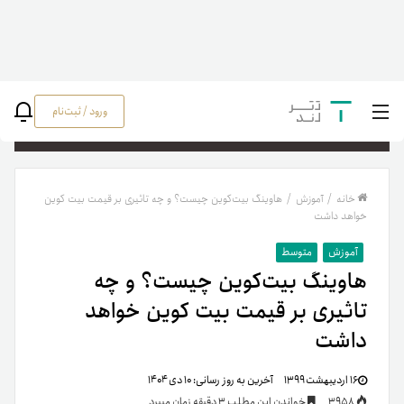
ورود / ثبت‌نام
جستج
خانه
/
آموزش
/
هاوینگ بیت‌کوین چیست؟ و چه تاثیری بر قیمت بیت کوین
خواهد داشت
آموزش
متوسط
هاوینگ بیت‌کوین چیست؟ و چه
تاثیری بر قیمت بیت کوین خواهد
داشت
۱۶ اردیبهشت ۱۳۹۹
آخرین به روز رسانی:
۱۰ دی ۱۴۰۴
3958
خواندن این مطلب 3 دقیقه زمان میبرد