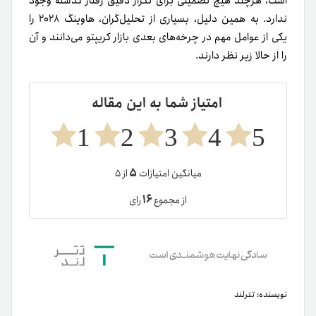
است، هرچند هیچ تضمینی برای تکرار دقیق رفتار گذشته وجود
ندارد. به همین دلیل، بسیاری از تحلیل‌گران، هاوینگ ۲۰۲۸ را
یکی از عوامل مهم در چرخه‌های بعدی بازار کریپتو می‌دانند و آن
را از حالا زیر نظر دارند.
امتیاز شما به این مقاله
1
2
3
4
5
۵
میانگین امتیازات
از ۵
۱۶
از مجموع
رای
نویسنده:
تترلند