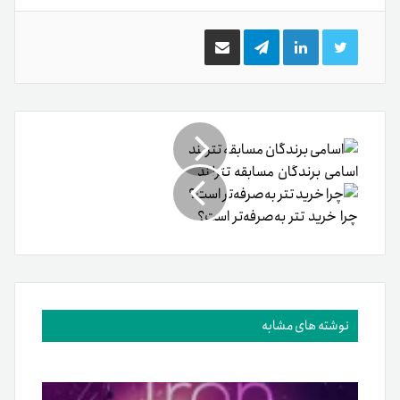
توییتر
لینکدین
تلگرام
اشتراک
گذاری
از
طریق
ایمیل
اسامی برندگان مسابقه تترلند
چرا خرید تتر به‌صرفه‌تر است؟
نوشته های مشابه