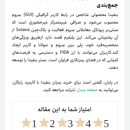
جمع‌بندی
بنفیدا محصولی شاخص در رابط کاربر گرافیکی (GUI) سِروم
محسوب می‌شود و صرافی غیر‌متمرکز غیر‌حضوری است که
مبتنی‌بر پروتکل معاملاتی سِروم فعالیت و بلاک‌چین Solana از
آن پشتیبانی می‌کند. این پلتفرم قصد دارد از‌طریق ویژگی‌های
منحصر‌به‌فرد خود، پلی بین سِروم و سولانا و کاربر ایجاد
کند.کاربران می‌توانند با ارز FIDA و دسترسی به فرصت‌های
کمیابی که در فضای رمزنگاری فراوان است، بستر بنفیدا را توسعه
دهند.
در پایان، گفتنی است برای خرید رمزارز بنفیدا با کارمزد رایگان،
می‌توانید به
صفحه مبدل
تترلند مراجعه کنید.
امتیاز شما به این مقاله
1
2
3
4
5