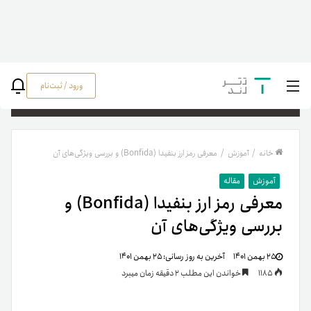
ورود / ثبت‌نام
جستج
خانه
/
آموزش
/
معرفی رمز ارز بنفیدا (Bonfida) و بررسی ویژگی‌های آن
آموزش
مقاله
معرفی رمز ارز بنفیدا (Bonfida) و
بررسی ویژگی‌های آن
۲۵ بهمن ۱۴۰۱
آخرین به روز رسانی:
۲۵ بهمن ۱۴۰۱
1185
خواندن این مطلب 2 دقیقه زمان میبرد