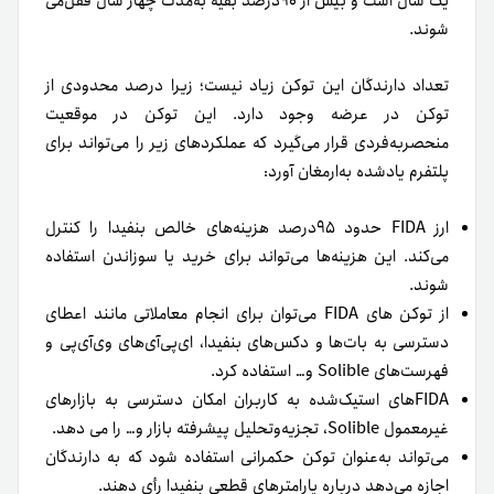
یک سال است و بیش از ۹۰درصد بقیه به‌مدت چهار سال قفل‌می
شوند.
تعداد دارندگان این توکن زیاد نیست؛ زیرا درصد محدودی از
توکن در عرضه وجود دارد. این توکن در موقعیت
منحصر‌به‌فردی قرار می‌گیرد که عملکردهای زیر را می‌تواند برای
پلتفرم یادشده به‌ارمغان آورد:
ارز FIDA حدود ۹۵درصد هزینه‌های خالص بنفیدا را کنترل
می‌کند. این هزینه‌ها می‌تواند برای خرید یا سوزاندن استفاده
شوند.
از توکن های FIDA می‌توان برای انجام معاملاتی مانند اعطای
دسترسی به بات‌ها و دکس‌های بنفیدا، ای‌پی‌آی‌های وی‌آی‌پی و
فهرست‌های Solible و… استفاده کرد.
FIDA‌های استیک‌شده به کاربران امکان دسترسی به بازارهای
غیرمعمول Solible، تجزیه‌و‌تحلیل پیشرفته بازار و… را می دهد.
می‌تواند به‌عنوان توکن حکمرانی استفاده شود که به دارندگان
اجازه می‌دهد درباره پارامترهای قطعی بنفیدا رأی دهند.