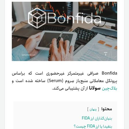
Bonfida صرافی غیر‌متمرکز غیر‌حضوری است که بر‌اساس
پروتکل معاملاتی منبع‌باز سِروم (Serum) ساخته شده است و
سولانا
بلاک‌چین
از آن پشتیبانی می‌کند.
محتوا
پنهان
بنیان‌گذاران ارز FIDA
بنفیدا یا ارز FIDA چیست؟