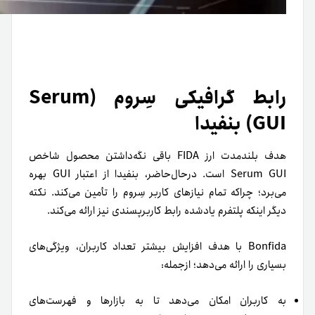
رابط گرافیکی سِروم (Serum
GUI) بنفیدا
هدف بلند‌مدت ارز FIDA باقی نگه‌داشتن محصول شاخص
Serum GUI است. در‌حال‌حاضر، بنفیدا از اعتبار GUI بهره
می‌برد؛ چرا‌که تمام نیازهای کاربر سِروم را تأمین می‌کند. نکته
دیگر اینکه پلتفرم یادشده رابط کاربر‌پسندی نیز ارائه می‌کند.
Bonfida با هدف افزایش بیشتر تعداد کاربران، ویژگی‌های
بسیاری را ارائه می‌دهد؛ ازجمله:
به کاربران امکان می‌دهد تا به بازارها و فهرست‌های