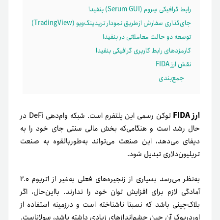
رابط گرافیکی سِروم (Serum GUI) بنفیدا
جای‌گذاری سفارش‌ ازطریق نمودار تریدینگ‌ویو (TradingView)
توسعه دو حالت معاملاتی در بنفیدا
کارمزد‌های رابط کاربری گرافیکی بنفیدا
نقش ارز FIDA
جمع‌بندی
ارز FIDA
توکن رسمی این پلتفرم است. شبکه وام‌دهی DeFi در
حال رشد است و هنگامی‌که بخش مالی سنتی جای خود را به
دیفای می‌دهد، این صنعت می‌تواند به‌طور‌بالقوه به صنعت
تریلیون‌دلاری تبدیل شود.
به‌نظر می‌رسد بسیاری از زنجیره‌های فعلی به‌غیر از اتریوم ۲.۰
آمادگی لازم برای افزایش توان خود را ندارند. با‌این‌حال، اگر
بلاک‌چینی باشد که نسبتا ناشناخته است و در‌زمینه استفاده از
اوردر‌بوک آن چین چشم‌اندازهای زیادی داشته باشد، سولاناست.