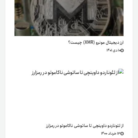
ارز دیجیتال مونرو (XMR)‌ چیست؟
۱۰ دی ۱۴۰۱
از لئوناردو داوینچی تا ساتوشی ناکاموتو در رمزارز
۱۳ خرداد ۱۴۰۰