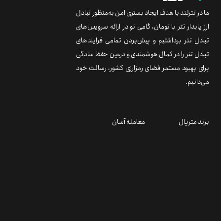
ما در تترلند با هدف ایجاد بستری امن به‌منظور تبادل
ارز پایدار تتر با تومان، گامی نو در ارائه سرویس‌های
تبادل تتر برداشتیم و پیش‌بردن تمامی فرایندهای
تبادل تتر را در کمال هوشمندی و درعین حفظ سادگی
برای بهبود مستمر فضای رمزارزی کشور، رسالت خود
می‌دانیم.
برند متریال
معامله آسان