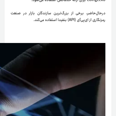
Coingecko برای ارائه خدماتش استفاده می‌شود.
در‌حال‌حاضر، برخی از بزرگ‌ترین سازندگان بازار در صنعت
رمزنگاری از ای‌پی‌آی (API) بنفیدا استفاده می‌کند.