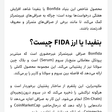
محصول شاخص این بنیاد Bonfida یا بنفیدا شاهد افزایش
هفتگی درخواست‌ها بوده است؛ چرا‌که به صرافی‌های غیرمتمرکز
کمک می‌کند تا مانند برخی از صرافی‌های متمرکز و معروف
قدرتمند باشند.
بنفیدا یا ارز FIDA چیست؟
Bonfida صرافی غیر‌متمرکز غیرحضوری است که مبتنی‌بر
پروتکل معاملاتی منبع‌باز سِروم (Serum) است و بلاک چین
سولانا نیز از پشتیبانی می‌کند. این مجموعه محصول کاملی را
ارائه می‌دهد که فاصله بین سِروم و سولانا و کاربر را پر می‌کند.
علاوه‌بر‌این، این پلتفرم از ساختار پشتیبان برخوردار است و
هرگونه تراکنشی را ذخیره می‌کند که در سِروم درون‌زنجیره‌ای
(On-Chain) انجام می‌شود. این کار به صرافی اجازه می‌دهد تا
داده‌هایی را ارائه دهد که درحال‌حاضر، CoinMarketCap و