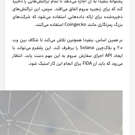
پشتوانه بنفیدا به آن اجازه می‌دهد تا تمام تراکنش‌هایی را ذخیره
کند که برای زنجیره سِروم اتفاق می‌افتد. سپس، این تراکنش‌های
ذخیره‌شده برای ارائه داده‌هایی استفاده می‌شود که شرکت‌های
بزرگ رمزنگاری مانند Coingecko استفاده می‌کنند.
بر همین اساس، بنفیدا همچنین تلاش می‌کند تا شکاف بین وب
۲.۰ و بلاک‌چین Solana را برطرف کند. این پلتفرم می‌تواند با
ایجاد API اجرای سفارش سِروم به این مهم دست یابد. انتظار
می‌رود که باید ارز FIDA برای انجام این کار استیک شود.