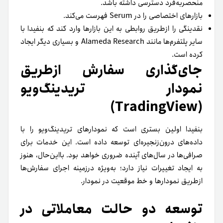
منحصر‌به‌فرد دسترسی داشته باشد.
بازارهای اختصاصی را در Serum فهرست می‌کند.
نقدینگی را ازطریق روابطی به این بازارها وارد کند که بنفیدا با
سایر پلتفرم‌ها مانند Alameda Research و بسیاری دیگر ایجاد
کرده است.
جای‌گذاری سفارش‌ ازطریق
نمودار تریدینگ‌ویو
(TradingView)
بنفیدا اولین بستری است که نمودارهای تریدینگ‌ویو را با
داده‌های درون‌زنجیره‌ای توسعه داده است. این خدمات برای
صرافی‌ها در سال‌های آینده ضروری خواهد بود. با‌این‌حال، هنوز
به ایجاد تغییرات نیاز دارد؛ به‌ویژه در‌زمینه اجرای سفارش‌ها
از‌طریق نمودارها و خط موقعیت در نمودار.
توسعه دو حالت معاملاتی در