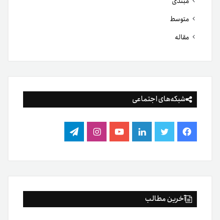
مبتدی
متوسط
مقاله
شبکه‌های اجتماعی
فیس
توییتر
لینکدین
یوتیوب
اینستاگرام
تلگرام
بوک
آخرین مطالب