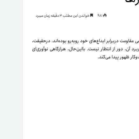
یمات
981
خواندن این مطلب 3 دقیقه زمان میبرد
ج
مقاومت در‌برابر ابداع‌های خود روبه‌رو بوده‌اند. درحقیقت،
 آن، دور از انتظار نیست. با‌این‌حال، هرازگاهی نوآوری‌ای
ار ظهور پیدا می‌­کند.