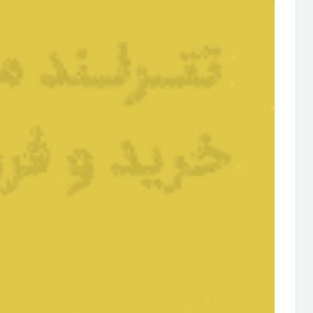
بلاکچین در مراقبت­‌های درمانی
در صنعت مراقبت­‌های بهداشتی، از فناوری بلاکچین می­‌توان برای ا
بیتکوین هر بلوک حاوی اطلاعات خرید‌و‌فروش است، در حوزه­ پرونده‌ه