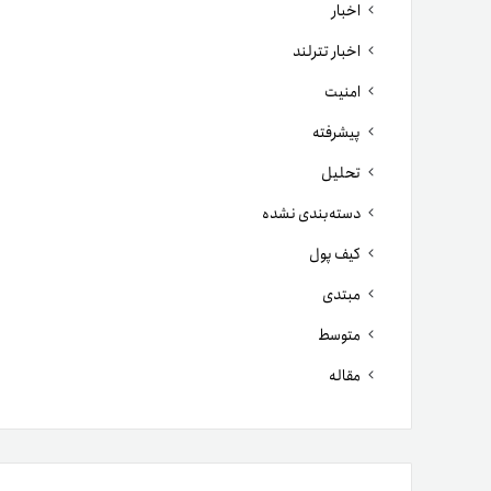
اخبار
اخبار تترلند
امنیت
پیشرفته
تحلیل
دسته‌بندی نشده
کیف پول
مبتدی
متوسط
مقاله