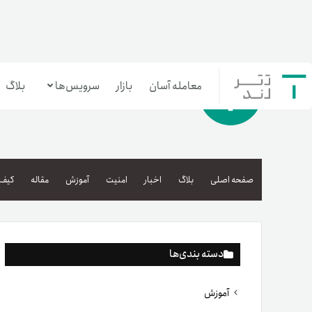
معامله آسان
بازار
سرویس‌ها
بلاگ
معامله‌آسان
بازار تترلند
صفحه اصلی
بلاگ
اخبار
امنیت
آموزش
مقاله
کیف 
سرمایه‌گذاری آسان
دسته بندی‌ها
آموزش