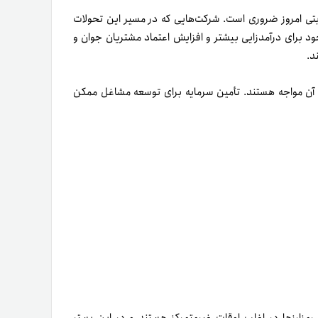
تی امروز ضروری است. شرکت‌­هایی که در مسیر این تحولات
ی خود برای درآمدزایی بیش­تر و افزایش اعتماد مشتریان جوان و
د.
 آن مواجه هستند. تأمین سرمایه برای توسعه مشاغل ممکن
را رمزارزها در اغلب اوقات غیرمتمرکز هستند و در این بستر
وژی پذیرش وجوه از سرمایه‌‌گذاران بنگاه‌های سرمایه‌‌گذاری
شود، ظهور پروژه‌­های جدید نیز سریع‌­تر اتفاق خواهد افتاد.
رند عبارت‌اند از: