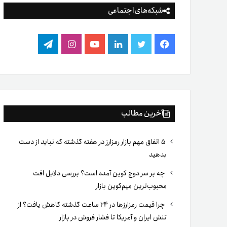
شبکه‌های اجتماعی
فیس
توییتر
لینکدین
یوتیوب
اینستاگرام
تلگرام
بوک
آخرین مطالب
۵ اتفاق مهم بازار رمزارز در هفته گذشته که نباید از دست
بدهید
چه بر سر دوج کوین آمده است؟ بررسی دلایل افت
محبوب‌ترین میم‌کوین بازار
چرا قیمت رمزارزها در ۲۴ ساعت گذشته کاهش یافت؟ از
تنش ایران و آمریکا تا فشار فروش در بازار