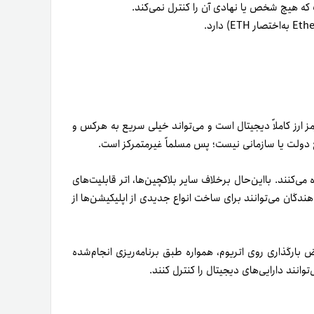
که هیچ شخص یا نهادی آن‌ را کنترل نمی‌کند.
مز ارز کاملاً دیجیتال است و می‌تواند خیلی سریع به هر‌کس و
یچ دولت یا سازمانی نیست؛ پس مسلماً غیرمتمرکز است.
می‌­کنند. بااین‌حال برخلاف سایر بلاکچین‌­ها، اتر قابلیت‌های
هندگان می‌توانند برای ساخت انواع جدیدی از اپلیکیشن‌­ها از
dapp) مطمئن‌اند؛ یعنی به‌‌محض بارگذاری روی اتریوم، همواره طبق برنامه‌ریزی انجام‌شده
‌توانند دارایی‌­های دیجیتال را کنترل کنند.