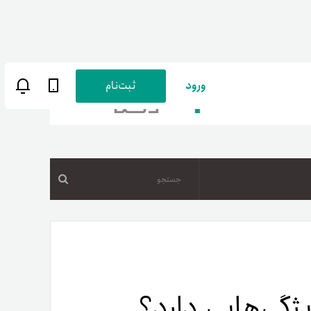
ورود
ثبت‌نام
جستجو
ن
پارسی
صات کاربری
ب‌های بانکی