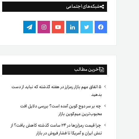
شبکه‌های اجتماعی
فیس
توییتر
لینکدین
یوتیوب
اینستاگرام
تلگرام
بوک
آخرین مطالب
۵ اتفاق مهم بازار رمزارز در هفته گذشته که نباید از دست
بدهید
چه بر سر دوج کوین آمده است؟ بررسی دلایل افت
محبوب‌ترین میم‌کوین بازار
چرا قیمت رمزارزها در ۲۴ ساعت گذشته کاهش یافت؟ از
تنش ایران و آمریکا تا فشار فروش در بازار