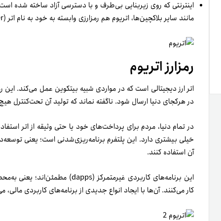
اینترنتی که روی زیربنایی بی‌­طرف و با دسترسی آزاد ساخته شده است 
مانند سایر بلاکچین‌ها، اتریوم هم رمز‌ارزی وابسته به خود به نام اتر (Ether به‌اختصار ETH) دارد.
رمزارز اتریوم
اتر ارز دیجیتالی است که در مواردی شبیه بیتکوین عمل می­‌کند. این ر
در هر‌کجای دنیا ارسال شود. ناگفته نماند که تولید آن تحت‌کنترل ه
در تمام دنیا، مردم برای پرداخت‌­های خود یا حتی وثیقه از اتر استفاده 
خیلی بیشتری دارد. این پلتفرم برنامه‌­ریزی‌شدنی است؛ یعنی توسعه‌­د
آن استفاده کنند.
این برنامه‌های کاربردی غیرمتمرکز (s
کار می‌کنند. آن‌­ها با ایجاد انواع جدیدی از برنامه‌­های کاربردی مالی، می