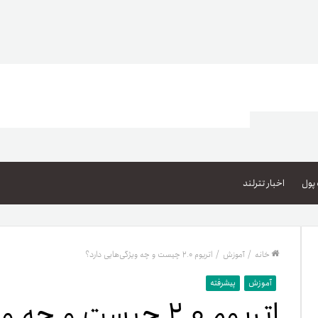
اعتبار خرید کالا
پاداش کیف‌پول تومانی
پول
اخبار تترلند
گیفت کارت
زبا
مهر تترلند
خانه
/
آموزش
/
اتریوم ۲.۰ چیست و چه ویژگی‌هایی دارد؟
مشخ
آموزش
پیشرفته
اتریوم ۲.۰ چیست و چه ویژگی‌هایی دارد؟
حسا