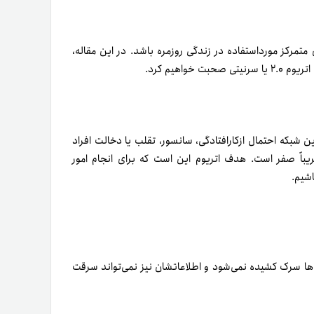
ی متمرکز مورد‌استفاده در زندگی روزمره باشد. در این مقاله،
واهیم کرد.
 شبکه احتمال از‌کارافتادگی، سانسور، تقلب یا دخالت افراد
یباً صفر است. هدف اتریوم این است که برای انجام امور
اشیم.
ن‌­ها سرک کشیده نمی‌شود و اطلاعات­شان نیز نمی­‌تواند سرقت