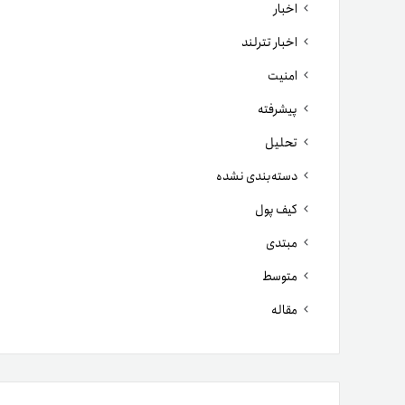
اخبار
اخبار تترلند
امنیت
پیشرفته
تحلیل
دسته‌بندی نشده
کیف پول
مبتدی
متوسط
مقاله