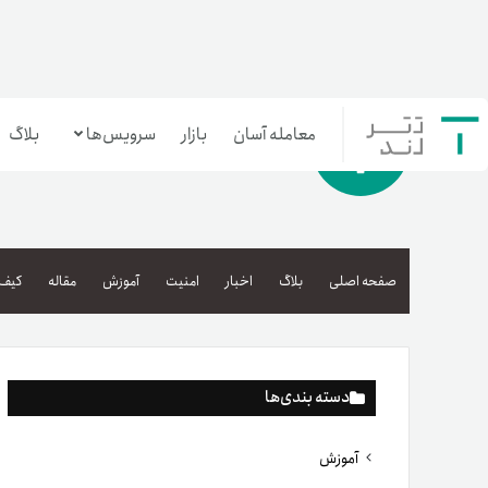
معامله آسان
بازار
سرویس‌ها
بلاگ
معامله‌آسان
بازار تترلند
صفحه اصلی
بلاگ
اخبار
امنیت
آموزش
مقاله
کیف 
سرمایه‌گذاری آسان
دسته بندی‌ها
آموزش