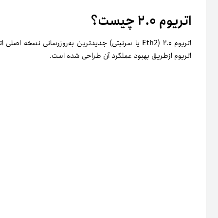
اتریوم ۲.۰ چیست؟
اتریوم ۲.۰ (Eth2 یا سرنیتی) جدیدترین به‌­روزرسانی نس
اتریوم از‌طریق بهبود عملکرد آن طراحی شده است.