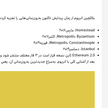
بلاکچین اتریوم از زمان پیدایش تاکنون به‌روزرسانی­‌هایی را تجربه کرد
Homestead، مارس۲۰۱۶
Metropolis: Byzantium، اکتبر۲۰۱۷
Metropolis: Constantinople، فوریه۲۰۱۹
Istanbul، دسامبر۲۰۱۹
Ethereum 2.0 (این نسخه قرار است در ۳ فاز مختلف منتشر شود و فاز صفر آن در همین سال یعنی ۲۰۲۰، عرضه خواهد شد)
بعد از آشنایی کلی با اتریوم، به‌سراغ جدیدترین به‌روزرسانی آن، یعنی اتریوم ۲.۰ می