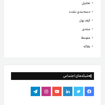
تحلیل
دسته‌بندی نشده
کیف پول
مبتدی
متوسط
مقاله
شبکه‌های اجتماعی
فیس
توییتر
لینکدین
یوتیوب
اینستاگرام
تلگرام