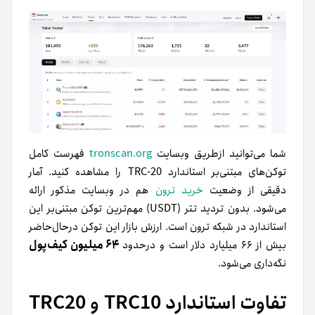
شما می‌توانید ازطریق وبسایت
tronscan.org
فهرست کامل
توکن‌های مبتنی‌بر استاندارد TRC-20 را مشاهده کنید. آمار
دقیقی از وضعیت
خرید ترون
هم در وبسایت مذکور ارائه
می‌شود. بدون تردید تتر (USDT) مهم‌ترین توکن مبتنی‌بر این
استاندارد در شبکه ترون است. ارزش بازار این توکن درحال‌حاضر
۶۴ میلیون کیف‌پول
بیش از ۶۶ میلیارد دلار است و درحدود
نگه‌داری می‌شود.
تفاوت استاندارد TRC10 و TRC20