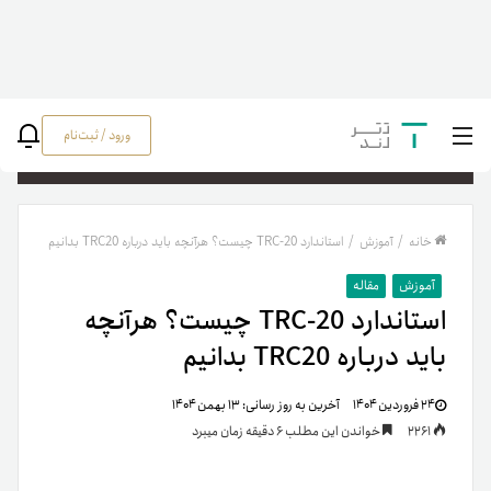
ورود / ثبت‌نام
جستج
خانه
/
آموزش
/
استاندارد TRC-20 چیست؟ هرآنچه باید درباره TRC20 بدانیم
آموزش
مقاله
استاندارد TRC-20 چیست؟ هرآنچه
باید درباره TRC20 بدانیم
۲۴ فروردین ۱۴۰۴
آخرین به روز رسانی:
۱۳ بهمن ۱۴۰۴
2261
خواندن این مطلب 6 دقیقه زمان میبرد