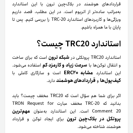
قراردادهای هوشمند در بلاک‌چین ترون با این استاندارد
به‌مراتب ساده‌تر از اتریوم است. در این مطلب، قصد داریم
ویژگی‌ها و کاربردهای استاندارد TRC-20 را بررسی کنیم. پس تا
پایان با ما همراه باشیم.
استاندارد TRC20 چیست؟
شبکه ترون
استاندارد TRC20 پروتکلی در
است که برای ساخت
سرعت زیاد و کارمزد کم
و انتقال توکن‌ها با
استفاده می‌شود.
مشابه ERC20
این استاندارد
است و سازگاری کاملی با
کیف‌پول‌ها
قراردادهای هوشمند
و
دارد.
اگر برای شما هم سؤال است که TRC20 مخفف چیست؟ باید
بدانید که TRC-20 مخفف عبارت TRON Request for
مهم‌ترین
Comment 20 است. این استاندارد به‌عنوان
پروتکل در بلاک‌چین ترون
برای ایجاد توکن و قرارداد
هوشمند شناخته می‌شود.