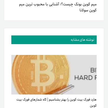
میم کوین بونک چیست؟؛ آشنایی با محبوب ترین میم
کوین سولانا
نوشته های مشابه
هارد فورک‌ بیت کوین را بهتر‌ بشناسیم | گاه شمارهای فورک بیت
کوین