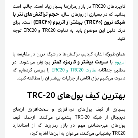
کاربردهای TRC20 در بازار رمزارزها بسیار زیاد است. جالب است
حجم تراکنش‌های تتر با
بدانید که در بسیاری از روزهای سال،
شبکه ترون (TRC20) بیشتر از اتریوم (ERC20)
است. برای
درک دلیل این موضوع باید به تفاوت TRC20 و ERC20 توجه
کنید.
همان‌طورکه اشاره کردیم، تراکنش‌ها در شبکه ترون در مقایسه با
سرعت بیشتر و کارمزد کمتر
اتریوم
با
پردازش می‌شوند. در
مطلبی جداگانه
تفاوت TRC20 و ERC20
را بررسی کرده‌ایم که
دعوت می‌کنیم برای آگاهی از جزئیات بیشتر آن را مطالعه کنید.
بهترین کیف پول‌های TRC-20
بسیاری از کیف پول‌های نرم‌افزاری و سخت‌افزاری ارزهای
دیجیتال از شبکه TRC-20 پشتیبانی می‌کنند. ازجمله کیف
پول‌های غیرحضانتی مهم در بازار رمزارزها که از استاندارد
TRC20 پشتیبانی می‌کنند، می‌توان به این‌ها اشاره کرد: