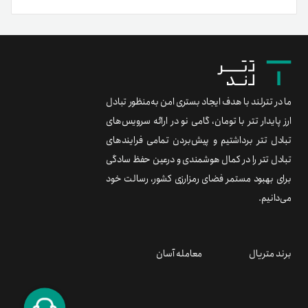
ما در تترلند با هدف ایجاد بستری امن به‌منظور تبادل
ارز پایدار تتر با تومان، گامی نو در ارائه سرویس‌های
تبادل تتر برداشتیم و پیش‌بردن تمامی فرایندهای
تبادل تتر را در کمال هوشمندی و درعین حفظ سادگی
برای بهبود مستمر فضای رمزارزی کشور، رسالت خود
می‌دانیم.
برند متریال
معامله آسان