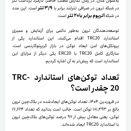
به‌عنوان مثال، در زمان نگارش مطلب حاضر، کارمزد برداشت تتر
۳/۹ تتر
در شبکه ترون در صرافی تترلند برابر با
است. این عدد
اتریوم برابر با ۲۰ تتر
در شبکه
است.
توسعه‌دهندگان ترون به‌طور دائمی برای آزمایش و ممیزی
استاندارد TRC20 اقدام می‌کنند. این استاندارد یکی از
پروتکل‌های امن ایجاد توکن در بازار کریپتوکارنسی است.
سازگاری کامل TRC20 با ERC20 یکی دیگر از مزایای این
استاندارد است که پیش‌تر به آن اشاره کردیم.
تعداد توکن‌های استاندارد TRC-
20 چقدر است؟
در فروردین ۱۴۰۴، تعداد توکن‌های ایجادشده در بلاک‌چین ترون
بالغ بر ۱۸۱,۴۹۳ توکن است. جالب است بدانید که تعداد ۱۷,۶۲۴
توکن، یعنی معادل بیش از ۹۷ درصد توکن‌های بلاک‌چین ترون
با استاندارد TRC20 ایجاد شده‌اند.