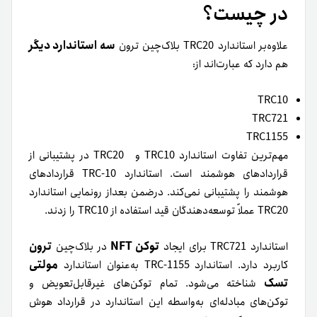
در چیست؟
سه استاندارد دیگر
علاوه‌بر استاندارد TRC20 بلاک‌چین ترون
هم دارد که عبارت‌اند از:
TRC10
TRC721
TRC1155
مهم‌ترین تفاوت استاندارد TRC10 و TRC20 در پشتیبانی از
قراردادهای هوشمند است. استاندارد TRC-10 قراردادهای
هوشمند را پشتیبانی نمی‌کند. درضمن بعداز رونمایی استاندارد
TRC20 عملاً توسعه‌دهندگان قید استفاده از TRC10 را زدند.
توکن NFT
ترون
استاندارد TRC721 برای ایجاد
در بلاک‌چین
مولتی
کاربرد دارد. استاندارد TRC-1155 به‌عنوان استاندارد
تسک
شناخته می‌شود. تمام توکن‌های غیرقابل‌تعویض و
توکن‌های مبادله‌ای به‌واسطه این استاندارد در قرارداد هوش