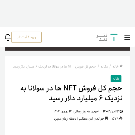
ورود / ثبت‌نام
جستج
خانه
/
مقاله
/
حجم کل فروش NFT ها در سولانا به نزدیک ۶ میلیارد دلار رسید
مقاله
حجم کل فروش NFT ها در سولانا به
نزدیک ۶ میلیارد دلار رسید
۱۳ آبان ۱۴۰۳
آخرین به روز رسانی:
۱۴ بهمن ۱۴۰۴
579
خواندن این مطلب 1 دقیقه زمان میبرد