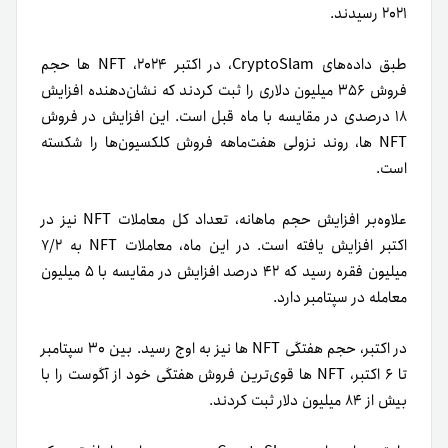
۲۰۲۱ رسیدند.
طبق داده‌های CryptoSlam، در اکتبر ۲۰۲۴، NFT ها حجم
فروش ۳۵۶ میلیون دلاری را ثبت کردند که نشان‌دهنده افزایش
۱۸ درصدی در مقایسه با ماه قبل است. این افزایش در فروش
NFT ها، روند نزولی هفت‌ماهه فروش کلکسیون‌ها را شکسته
است.
علاوه‌بر افزایش حجم ماهانه، تعداد کل معاملات NFT نیز در
اکتبر افزایش یافته است. در این ماه، معاملات NFT به ۷/۲
میلیون فقره رسید که ۴۲ درصد افزایش در مقایسه با ۵ میلیون
معامله در سپتامبر دارد.
در اکتبر، حجم هفتگی NFT ها نیز به اوج رسید. بین ۳۰ سپتامبر
تا ۶ اکتبر، NFT ها قوی‌ترین فروش هفتگی خود از آگوست را با
بیش از ۸۴ میلیون دلار ثبت کردند.