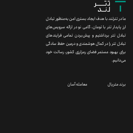
ما در تترلند با هدف ایجاد بستری امن به‌منظور تبادل
ارز پایدار تتر با تومان، گامی نو در ارائه سرویس‌های
تبادل تتر برداشتیم و پیش‌بردن تمامی فرایندهای
تبادل تتر را در کمال هوشمندی و درعین حفظ سادگی
برای بهبود مستمر فضای رمزارزی کشور، رسالت خود
می‌دانیم.
برند متریال
معامله آسان