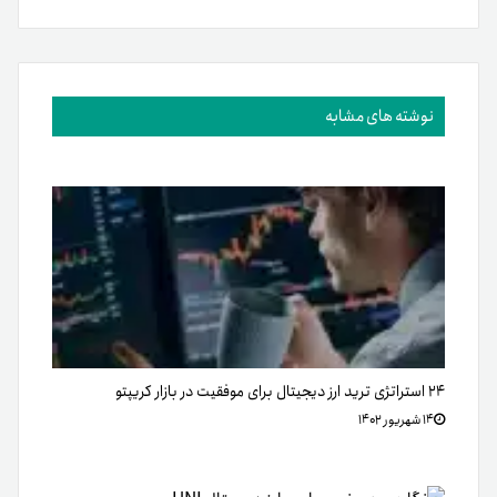
نوشته های مشابه
۲۴ استراتژی ترید ارز دیجیتال برای موفقیت در بازار کریپتو
۱۴ شهریور ۱۴۰۲