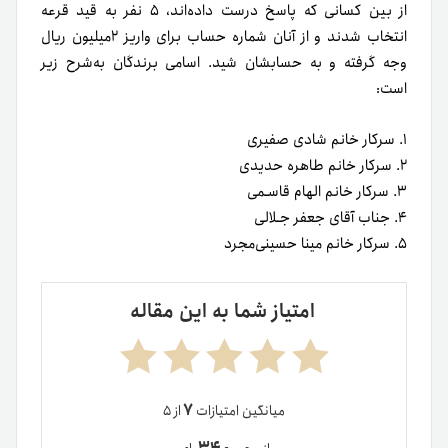
از بین کسانی که پاسخ درست داده‌اند، ۵ نفر به قید قرعه
انتخاب شدند و از آنان شماره حساب برای واریز ۲میلیون ریال
وجه گرفته و به حسابشان شید. اسامی برندگان به‌شرح زیر
است:
۱. سرکار خانم شادی صفیری
۲. سرکار خانم طاهره حدیدی
۳. سرکار خانم الهام قاسـمی
۴. جناب آقای جعفر جـلالی
۵. سرکار خانم مینا حسینی‌مجرد
امتیاز شما به این مقاله
۷
میانگین امتیازات
از ۵