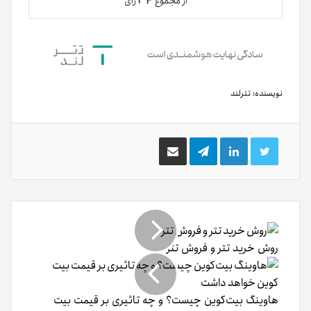
۳۴
از مجموع
رای
نویسنده:
تترلند
توییتر
لینکدین
تلگرام
اشتراک
گذاری
از
طریق
ایمیل
روش خرید تتر و فروش تتر
هاوینگ بیت‌کوین چیست؟ و چه تاثیری بر قیمت بیت