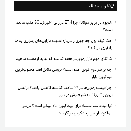
آخرین مطالب
اتریوم در برابر سولانا؛ چرا ETH در رالی اخیر از SOL عقب مانده
است؟
هک کیف پول چه چیزی را درباره امنیت دارایی‌های رمزارزی به ما
یادآوری می‌کند؟
۵ اتفاق مهم بازار رمزارز در هفته گذشته که نباید از دست بدهید
چه بر سر دوج کوین آمده است؟ بررسی دلایل افت محبوب‌ترین
میم‌کوین بازار
چرا قیمت رمزارزها در ۲۴ ساعت گذشته کاهش یافت؟ از تنش
ایران و آمریکا تا فشار فروش در بازار
آیا مرداد ماه معمولا برای بیت‌کوین ماه نزولی است؟ بررسی
عملکرد تاریخی بیت‌کوین در آگوست