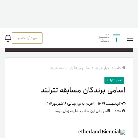
ورود / ثبت‌نام
جستج
خانه
/
اخبار تترلند
/
اسامی برندگان مسابقه تترلند
اخبار تترلند
اسامی برندگان مسابقه تترلند
۲ اردیبهشت ۱۳۹۹
آخرین به روز رسانی:
۱۶ شهریور ۱۴۰۲
850
خواندن این مطلب 1 دقیقه زمان میبرد