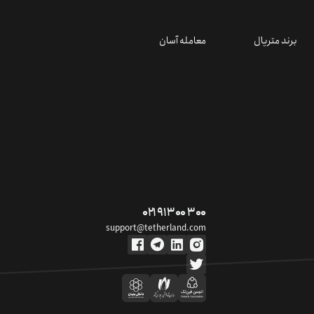
تمام حقوق مادی و معنوی سرویس متعلق به مجموعه تترلند (شرکت سکوی تبادل فردا)
است