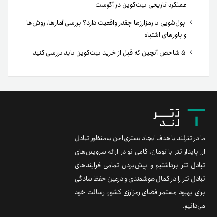
برند متریال
معامله آسان
۰۲۱ ۹۱ ۳۰۰ ۳۰۰
support@tetherland.com