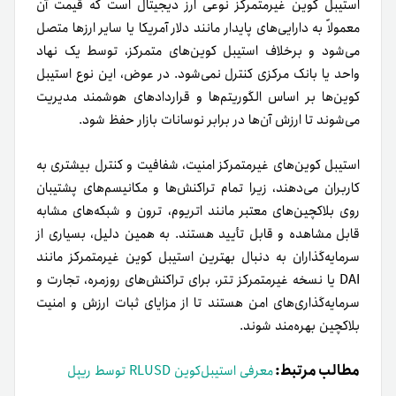
استیبل‌ کوین‌ غیر‌متمرکز‌ نوعی‌ ارز دیجیتال‌ است که‌ قیمت‌ آن‌
معمولاً به‌ دارایی‌های‌ پایدار‌ مانند‌ دلار آمریکا یا‌ سایر‌ ارزها‌ متصل‌
می‌شود و‌ برخلاف‌ استیبل‌ کوین‌های‌ متمرکز‌، توسط‌ یک‌ نهاد‌
واحد‌ یا‌ بانک‌ مرکزی‌ کنترل‌ نمی‌شود. در‌ عوض، این‌ نوع‌ استیبل‌
کوین‌ها‌ بر‌ اساس‌ الگوریتم‌ها‌ و‌ قراردادهای‌ هوشمند‌ مدیریت‌
می‌شوند تا ارزش‌ آن‌ها‌ در‌ برابر‌ نوسانات‌ بازار‌ حفظ‌ شود.
استیبل‌ کوین‌های‌ غیر‌متمرکز‌ امنیت، شفافیت و‌ کنترل‌ بیشتری‌ به‌
کاربران‌ می‌دهند، زیرا‌ تمام‌ تراکنش‌ها‌ و‌ مکانیسم‌های‌ پشتیبان‌
روی‌ بلاکچین‌های‌ معتبر‌ مانند‌ اتریوم، ترون و‌ شبکه‌های‌ مشابه‌
قابل‌ مشاهده‌ و‌ قابل‌ تأیید‌ هستند. به‌ همین‌ دلیل، بسیاری‌ از‌
سرمایه‌گذاران‌ به‌ دنبال‌ بهترین‌ استیبل‌ کوین‌ غیر‌متمرکز‌ مانند‌
DAI یا‌ نسخه‌ غیر‌متمرکز‌ تتر، برای‌ تراکنش‌های‌ روزمره، تجارت‌ و‌
سرمایه‌گذاری‌های‌ امن‌ هستند تا از‌ مزایای‌ ثبات‌ ارزش‌ و‌ امنیت‌
بلاکچین‌ بهره‌مند‌ شوند.
مطالب مرتبط:
معرفی استیبل‌کوین RLUSD توسط ریپل