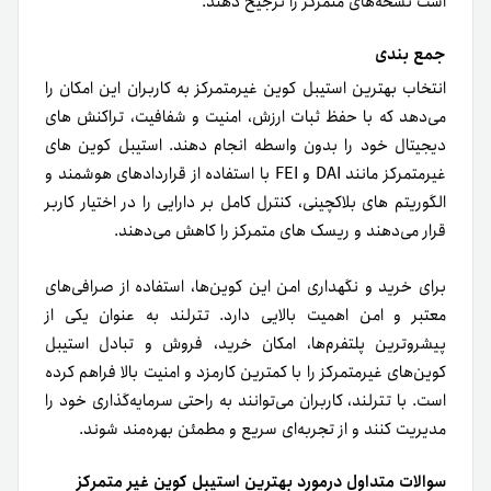
سوالات متداول درمورد بهترین استیبل کوین غیر متمرکز
بهترین‌ استیبل‌ کوین‌ غیر‌متمرکز کدام است؟
بهترین‌ استیبل‌ کوین‌ غیر‌متمرکز آن‌هایی هستند که‌ ثبات‌ قیمتی
بالایی دارند و‌ توسط قراردادهای‌ هوشمند کنترل می‌شوند، مانند‌
DAI و‌ FEI، که‌ امنیت و‌ شفافیت بیشتری نسبت به استیبل‌ کوین‌
های‌ متمرکز ارائه می‌دهند.
آیا‌ خرید‌ استیبل‌ کوین‌ غیر‌متمرکز برای‌ ایرانیان ریسک دارد؟
خیر، اگر‌ از صرافی‌ های‌ معتبر و‌ امن مانند‌ تترلند استفاده شود.
ریسک‌ها عمدتاً مربوط به انتخاب صرافی‌ غیر‌قابل‌ اعتماد یا
خطاهای شبکه‌های‌ بلاکچینی است که‌ با رعایت نکات امنیتی قابل
کاهش است.
مزیت‌ استفاده از تترلند در خرید‌ استیبل‌ کوین‌ غیر‌متمرکز
چیست؟
تترلند امکان خرید و‌ فروش سریع و‌ امن استیبل‌ کوین‌های‌
غیر‌متمرکز را با کمترین‌ کارمزد فراهم می‌کند و تجربه‌ کاربری
ساده و‌ مطمئن برای‌ سرمایه‌گذاری و‌ تراکنش‌های‌ دیجیتال ارائه
می‌دهد.