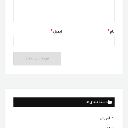
اخبار
اخبار تترلند
امنیت
پیشرفته
تحلیل
دسته‌بندی نشده
کیف پول
مبتدی
متوسط
مقاله