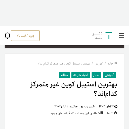
ورود / ثبت‌نام
جستج
خانه
/
آموزش
/
بهترین استیبل کوین غیر متمرکز کدام‌اند؟
آموزش
اخبار
اخبار تترلند
مقاله
بهترین استیبل کوین غیر متمرکز
کدام‌اند؟
۱۴ آبان ۱۴۰۴
آخرین به روز رسانی:
۱۹ آبان ۱۴۰۴
1002
خواندن این مطلب 4 دقیقه زمان میبرد