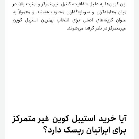
این‌ کوین‌ها‌ به‌ دلیل‌ شفافیت، کنترل‌ غیر‌متمرکز و‌ امنیت‌ بالا، در‌
میان‌ معامله‌گران‌ و‌ سرمایه‌گذاران‌ محبوب‌ هستند و‌ معمولاً‌ به‌
عنوان‌ گزینه‌های‌ اصلی‌ برای‌ انتخاب‌ بهترین‌ استیبل‌ کوین‌
غیر‌متمرکز‌ در‌ نظر‌ گرفته‌ می‌شوند.
آیا خرید استیبل کوین غیر متمرکز
برای ایرانیان ریسک دارد؟
خرید و نگهداری استیبل کوین غیر متمرکز همانند
خرید بیت
کوین
برای‌ ایرانیان‌، مزایا و‌ چالش‌هایی‌ دارد که‌ قبل‌ از‌ ورود‌ به‌
این‌ بازار‌ باید به‌ آن‌ها توجه‌ کرد. از‌ یک‌ طرف، این‌ نوع‌ استیبل‌
کوین‌ها‌ به‌ دلیل‌ کنترل‌ غیر‌متمرکز، شفافیت و‌ امنیت‌ بالای‌
بلاکچین، ریسک‌های‌ مربوط‌ به‌ دستکاری‌ قیمت‌ و‌ کلاهبرداری‌های‌
متمرکز‌ را‌ کاهش‌ می‌دهند و‌ سرمایه‌گذاران‌ می‌توانند بدون‌
واسطه‌ تراکنش‌ انجام‌ دهند.