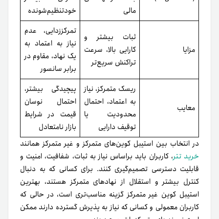
است نسخه‌‌های متمرکز را ترجیح دهند.
جمع بندی
انتخاب‌ بهترین‌ استیبل‌ کوین‌ غیر‌متمرکز به‌ کاربران این امکان را
می‌دهد که‌ با حفظ‌ ثبات‌ ارزش، امنیت و‌ شفافیت، تراکنش‌ های‌
دیجیتال خود را بدون‌ واسطه انجام دهند. استیبل‌ کوین‌ های‌
غیر‌متمرکز مانند‌ DAI و‌ FEI با استفاده از قراردادهای‌ هوشمند و‌
الگوریتم‌ های‌ بلاکچینی، کنترل‌ کامل بر دارایی را در اختیار کاربر
قرار می‌دهند و ریسک‌ های‌ متمرکز را کاهش می‌دهند.
برای‌ خرید و‌ نگهداری‌ امن این‌ کوین‌ها، استفاده از صرافی‌های‌
معتبر و‌ امن اهمیت‌ بالایی دارد. تترلند به‌ عنوان‌ یکی‌ از
پیشروترین پلتفرم‌ها، امکان خرید، فروش و‌ تبادل استیبل‌
کوین‌های‌ غیر‌متمرکز را با کمترین‌ کارمزد و‌ امنیت‌ بالا فراهم کرده
است. با تترلند، کاربران می‌توانند به‌ راحتی سرمایه‌گذاری خود را
مدیریت کنند و از تجربه‌ای سریع و‌ مطمئن بهره‌مند شوند.