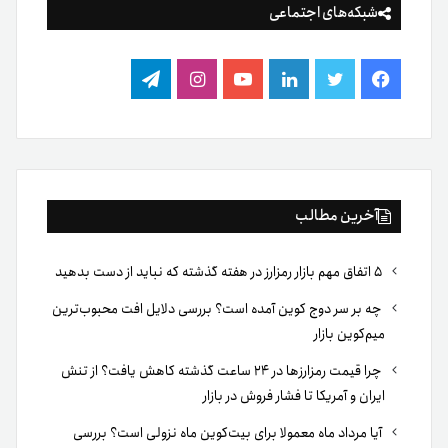
عملکرد تاریخی بیت‌کوین در آگوست
پول‌شویی با رمزارزها چقدر واقعیت دارد؟ بررسی آمارها، روش‌ها
و باورهای اشتباه
۵ شاخص آنچین که قبل از خرید بیت‌کوین باید بررسی کنید
ما در تترلند با هدف ایجاد بستری امن به‌منظور تبادل
ارز پایدار تتر با تومان، گامی نو در ارائه سرویس‌های
تبادل تتر برداشتیم و پیش‌بردن تمامی فرایندهای
تبادل تتر را در کمال هوشمندی و درعین حفظ سادگی
برای بهبود مستمر فضای رمزارزی کشور، رسالت خود
می‌دانیم.