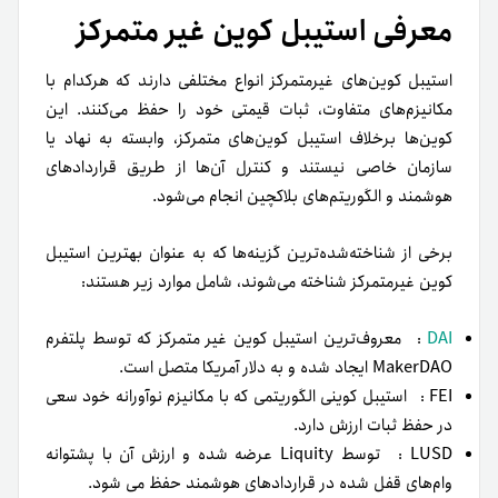
معرفی استیبل کوین غیر متمرکز
استیبل‌ کوین‌های‌ غیر‌متمرکز‌ انواع‌ مختلفی‌ دارند که‌ هر‌کدام‌ با‌
مکانیزم‌های‌ متفاوت، ثبات‌ قیمتی‌ خود‌ را‌ حفظ‌ می‌کنند. این‌
کوین‌ها‌ برخلاف‌ استیبل‌ کوین‌های‌ متمرکز‌، وابسته‌ به‌ نهاد‌ یا‌
سازمان‌ خاصی‌ نیستند و‌ کنترل‌ آن‌ها‌ از‌ طریق‌ قراردادهای‌
هوشمند‌ و‌ الگوریتم‌های‌ بلاکچین‌ انجام‌ می‌شود.
برخی‌ از‌ شناخته‌شده‌ترین‌ گزینه‌ها‌ که‌ به‌ عنوان‌ بهترین‌ استیبل‌
کوین‌ غیر‌متمرکز‌ شناخته‌ می‌شوند، شامل‌ موارد زیر‌ هستند:
DAI
: معروف‌ترین استیبل کوین غیر متمرکز که توسط پلتفرم
MakerDAO ایجاد شده و به دلار آمریکا متصل است.
FEI : استیبل کوینی الگوریتمی که با مکانیزم نوآورانه خود سعی
در حفظ ثبات ارزش دارد.
LUSD : توسط Liquity عرضه شده و ارزش آن با پشتوانه
وام‌های قفل شده در قراردادهای هوشمند حفظ می شود.