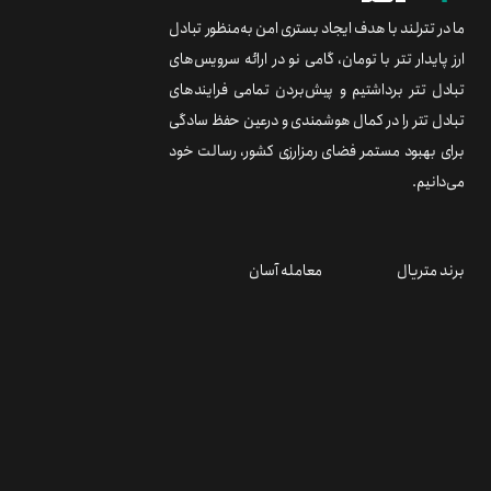
ما در تترلند با هدف ایجاد بستری امن به‌منظور تبادل
ارز پایدار تتر با تومان، گامی نو در ارائه سرویس‌های
تبادل تتر برداشتیم و پیش‌بردن تمامی فرایندهای
تبادل تتر را در کمال هوشمندی و درعین حفظ سادگی
برای بهبود مستمر فضای رمزارزی کشور، رسالت خود
می‌دانیم.
برند متریال
معامله آسان