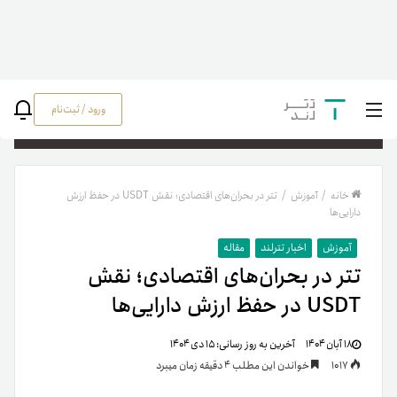
ورود / ثبت‌نام
جستج
خانه
/
آموزش
/
تتر در بحران‌های اقتصادی‌؛ نقش USDT در حفظ ارزش
دارایی‌ها
آموزش
اخبار تترلند
مقاله
تتر در بحران‌های اقتصادی‌؛ نقش
USDT در حفظ ارزش دارایی‌ها
۱۸ آبان ۱۴۰۴
آخرین به روز رسانی:
۱۵ دی ۱۴۰۴
1017
خواندن این مطلب 4 دقیقه زمان میبرد