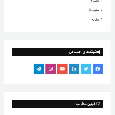
مبتدی
متوسط
مقاله
شبکه‌های اجتماعی
فیس
توییتر
لینکدین
یوتیوب
اینستاگرام
تلگرام
بوک
آخرین مطالب