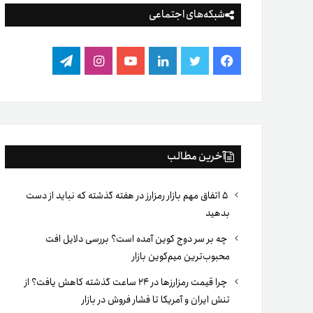
شبکه‌های اجتماعی
فیس
توییتر
لینکدین
یوتیوب
اینستاگرام
تلگرام
بوک
آخرین مطالب
۵ اتفاق مهم بازار رمزارز در هفته گذشته که نباید از دست
بدهید
چه بر سر دوج کوین آمده است؟ بررسی دلایل افت
محبوب‌ترین میم‌کوین بازار
چرا قیمت رمزارزها در ۲۴ ساعت گذشته کاهش یافت؟ از
تنش ایران و آمریکا تا فشار فروش در بازار