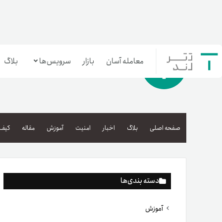
معامله آسان
بازار
سرویس‌ها
بلاگ
معامله‌آسان
بازار تترلند
صفحه اصلی
بلاگ
اخبار
امنیت
آموزش
مقاله
کیف 
سرمایه‌گذاری آسان
دسته بندی‌ها
آموزش