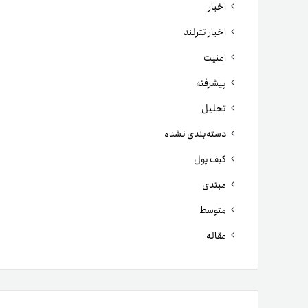
اخبار
اخبار تترلند
امنیت
پیشرفته
تحلیل
دسته‌بندی نشده
کیف پول
مبتدی
متوسط
مقاله