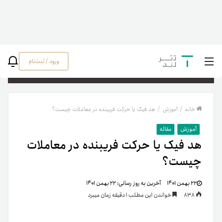
ورود / ثبت‌نام
جستج
خانه
/
آموزش
/
هد فیک یا حرکت فریبنده در معاملات چیست؟
آموزش
مقاله
هد فیک یا حرکت فریبنده در معاملات
چیست؟
۲۲ بهمن ۱۴۰۱
آخرین به روز رسانی:
۲۲ بهمن ۱۴۰۱
838
خواندن این مطلب 1 دقیقه زمان میبرد