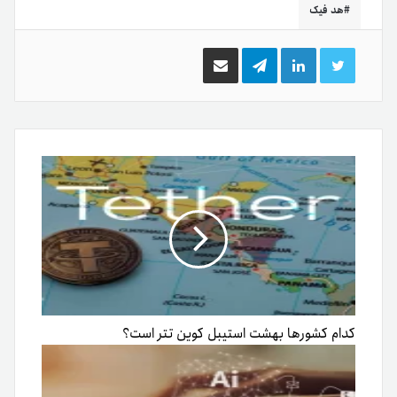
هد فیک
توییتر
لینکدین
تلگرام
اشتراک
گذاری
از
طریق
ایمیل
کدام کشورها بهشت استیبل‌ کوین تتر است؟