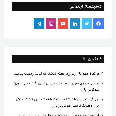
شبکه‌های اجتماعی
فیس
توییتر
لینکدین
یوتیوب
اینستاگرام
تلگرام
بوک
آخرین مطالب
۵ اتفاق مهم بازار رمزارز در هفته گذشته که نباید از دست بدهید
چه بر سر دوج کوین آمده است؟ بررسی دلایل افت محبوب‌ترین
میم‌کوین بازار
چرا قیمت رمزارزها در ۲۴ ساعت گذشته کاهش یافت؟ از تنش
ایران و آمریکا تا فشار فروش در بازار
آیا مرداد ماه معمولا برای بیت‌کوین ماه نزولی است؟ بررسی