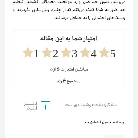
می‌رسد، بدون حد ضرر وارد موقعیت معاملاتی نشوید. تنظیم
حد ضرر به شما کمک می‌کند که از چنبره زیان‌سازی بگریزید و
ریسک‌های احتمالی را به حداقل برسانید.
امتیاز شما به این مقاله
1
2
3
4
5
۵
میانگین امتیازات
از ۵
۴
از مجموع
رای
نویسنده:
حسین اعتمادی‌جم