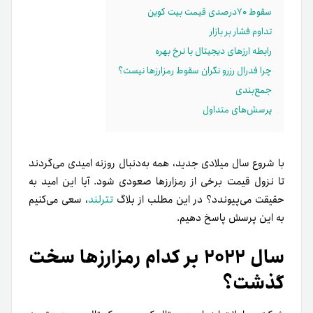
سقوط ۷۰درصدی قیمت بیت کوین
تداوم فشار بر بازار
رابطه ارزهای دیجیتال با نرخ بهره
چرا فدرال رزرو نگران سقوط رمزارزها نیست؟
جمع‌بندی
پرسش‌های متداول
با شروع سال میلادی جدید، همه به‌دنبال روزنه امیدی می‌گردند
تا نزول قیمت برخی از رمزارزها صعودی شود. آیا این امید به
حقیقت می‌پیوندد؟ در این مطلب از بلاگ
تترلند
، سعی می‌کنیم
به این پرسش پاسخ دهیم.
سال ۲۰۲۲ بر کدام رمزارزها سخت
گذشت؟