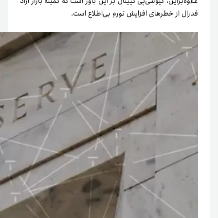
علاوه‌بر‌این، کیوسی‌پی کپیتال بر این باور است که کمیته بازار آزاد
فدرال از خطرهای افزایش تورم بی‌اطلاع است.