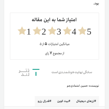
بود.
امتیاز شما به این مقاله
1
2
3
4
5
۵
میانگین امتیازات
از ۵
۷
از مجموع
رای
نویسنده:
حسین اعتمادی‌جم
ارزهای دیجیتال
بیت کوین
فدرال رزرو