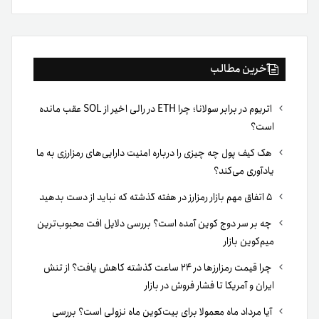
بوک
آخرین مطالب
اتریوم در برابر سولانا؛ چرا ETH در رالی اخیر از SOL عقب مانده
است؟
هک کیف پول چه چیزی را درباره امنیت دارایی‌های رمزارزی به ما
یادآوری می‌کند؟
۵ اتفاق مهم بازار رمزارز در هفته گذشته که نباید از دست بدهید
چه بر سر دوج کوین آمده است؟ بررسی دلایل افت محبوب‌ترین
میم‌کوین بازار
چرا قیمت رمزارزها در ۲۴ ساعت گذشته کاهش یافت؟ از تنش
ایران و آمریکا تا فشار فروش در بازار
آیا مرداد ماه معمولا برای بیت‌کوین ماه نزولی است؟ بررسی