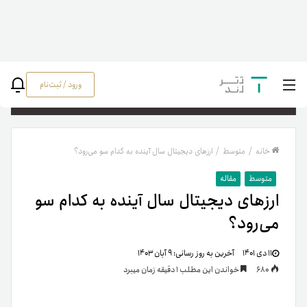
ورود / ثبت‌نام
جستج
خانه
/
متوسط
/
ارزهای دیجیتال سال آینده به کدام سو می‌رود؟
متوسط
مقاله
ارزهای دیجیتال سال آینده به کدام سو
می‌رود؟
۱۱ دی ۱۴۰۱
آخرین به روز رسانی:
۹ آبان ۱۴۰۳
680
خواندن این مطلب 1 دقیقه زمان میبرد