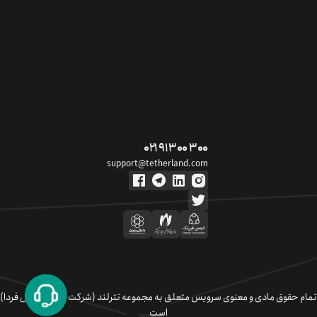
۰۲۱ ۹۱ ۳۰۰ ۳۰۰
support@tetherland.com
تمام حقوق مادی و معنوی سرویس متعلق به مجموعه تترلند (شرکت سکوی تبادل فردا)
است