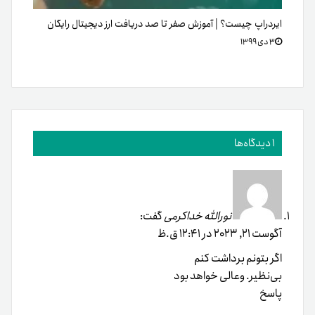
ایردراپ چیست؟ | آموزش صفر تا صد دریافت ارز دیجیتال رایگان
۳ دی ۱۳۹۹
1 دیدگاه‌ها
نورالله خداکرمی
گفت:
آگوست 21, 2023 در 12:41 ق.ظ
اگر بتونم برداشت کنم
بی‌نظیر. وعالی خواهد بود
پاسخ