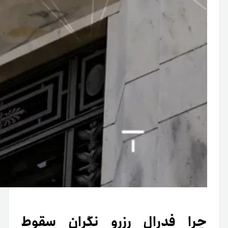
چرا فدرال رزرو نگران سقوط