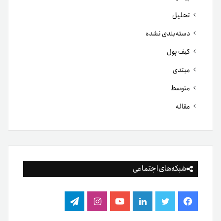
تحلیل
دسته‌بندی نشده
کیف پول
مبتدی
متوسط
مقاله
شبکه‌های اجتماعی
فیس
توییتر
لینکدین
یوتیوب
اینستاگرام
تلگرام