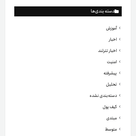
دسته بندی‌ها
آموزش
اخبار
اخبار تترلند
امنیت
پیشرفته
تحلیل
دسته‌بندی نشده
کیف پول
مبتدی
متوسط