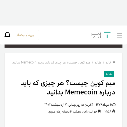
ورود / ثبت‌نام
جستج
خانه
/
مقاله
/
میم کوین چیست؟ هر چیزی که باید درباره Memecoin بدانید
مقاله
میم کوین چیست؟ هر چیزی که باید
درباره Memecoin بدانید
۱۸ مرداد ۱۴۰۲
آخرین به روز رسانی:
۷ اردیبهشت ۱۴۰۴
2158
خواندن این مطلب 3 دقیقه زمان میبرد