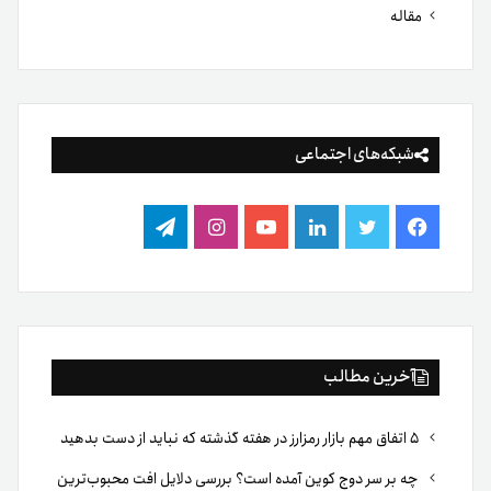
مقاله
شبکه‌های اجتماعی
فیس
توییتر
لینکدین
یوتیوب
اینستاگرام
تلگرام
بوک
آخرین مطالب
۵ اتفاق مهم بازار رمزارز در هفته گذشته که نباید از دست بدهید
چه بر سر دوج کوین آمده است؟ بررسی دلایل افت محبوب‌ترین