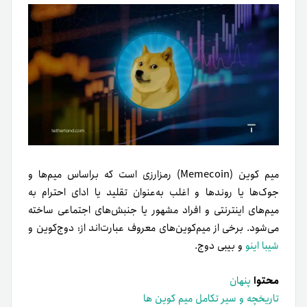
میم کوین (Memecoin) رمزارزی است که بر‌اساس میم‌ها و
جوک‌ها یا روندها و اغلب به‌عنوان تقلید یا ادای احترام به
میم‌های اینترنتی و افراد مشهور یا جنبش‌های اجتماعی ساخته
می‌شود. برخی از میم‌کوین‌های معروف‌ عبارت‌اند از: دوج‌کوین و
شیبا اینو
و بیبی دوج.
محتوا
پنهان
تاریخچه و سیر تکامل میم کوین ها