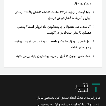
میم‌کوین بازار
چرا قیمت رمزارزها در ۲۴ ساعت گذشته کاهش یافت؟ از تنش
ایران و آمریکا تا فشار فروش در بازار
آیا مرداد ماه معمولا برای بیت‌کوین ماه نزولی است؟ بررسی
عملکرد تاریخی بیت‌کوین در آگوست
پول‌شویی با رمزارزها چقدر واقعیت دارد؟ بررسی آمارها، روش‌ها
و باورهای اشتباه
۵ شاخص آنچین که قبل از خرید بیت‌کوین باید بررسی کنید
ما در تترلند با هدف ایجاد بستری امن به‌منظور تبادل
ارز پایدار تتر با تومان، گامی نو در ارائه سرویس‌های