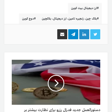
ارز دیجیتال بیت کوین
بلاک چین، زنجیره تامین، ارز دیجیتال، بلاکچین
دوج کوین
توییتر
لینکدین
تلگرام
اشتراک
گذاری
از
طریق
ایمیل
دستورالعمل جدید فدرال رزرو برای نظارت بیشتر بر