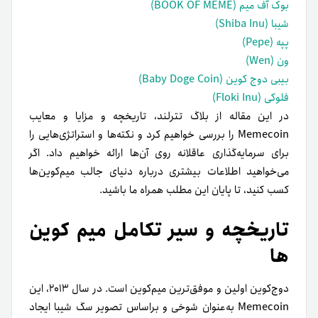
بوک آف میم (BOOK OF MEME)
شیبا (Shiba Inu)
پپه (Pepe)
ون (Wen)
بیبی دوج کوین (Baby Doge Coin)
فلوکی (Floki Inu)
در این مقاله از بلاگ تترلند، تاریخچه و مزایا و معایب
Memecoin را بررسی خواهیم کرد و نکته‌ها و استراتژی‌هایی را
برای سرمایه‌گذاری عاقلانه روی آن‌ها ارائه خواهیم داد. اگر
می‌خواهید اطلاعات بیشتری درباره دنیای جالب میم‌کوین‌ها
کسب کنید، تا پایان این مطلب همراه ما باشید.
تاریخچه و سیر تکامل میم کوین
ها
دوج‌کوین اولین و موفق‌ترین میم‌کوین است. در سال ۲۰۱۳، این
Memecoin به‌عنوان شوخی و بر‌اساس تصویر سگ شیبا ایجاد