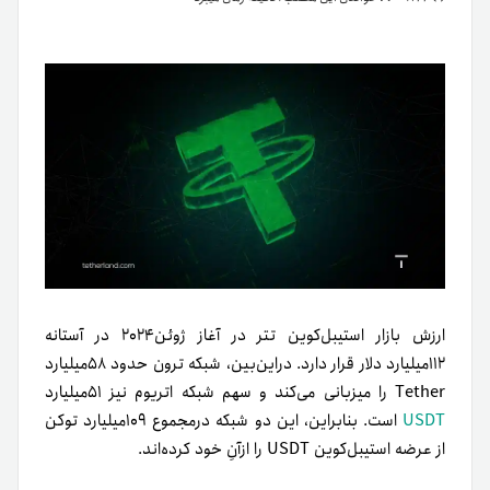
ارزش بازار استیبل‌کوین تتر در آغاز ژوئن۲۰۲۴ در آستانه
۱۱۲میلیارد دلار قرار دارد. دراین‌بین، شبکه ترون حدود ۵۸میلیارد
Tether را میزبانی می‌کند و سهم شبکه اتریوم نیز ۵۱میلیارد
USDT
است. بنابراین، این دو شبکه درمجموع ۱۰۹میلیارد توکن
از عرضه استیبل‌کوین USDT را ازآنِ خود کرده‌اند.