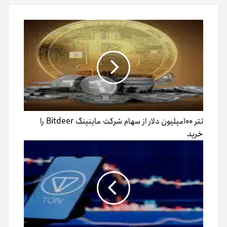
ایمیل
تتر ۱۰۰میلیون دلار از سهام شرکت ماینینگ Bitdeer را
خرید