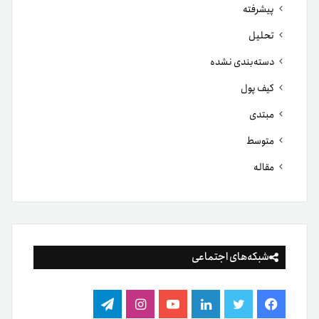
پیشرفته
تحلیل
دسته‌بندی نشده
کیف پول
مبتدی
متوسط
مقاله
شبکه‌های اجتماعی
فیس
توییتر
لینکدین
یوتیوب
اینستاگرام
تلگرام