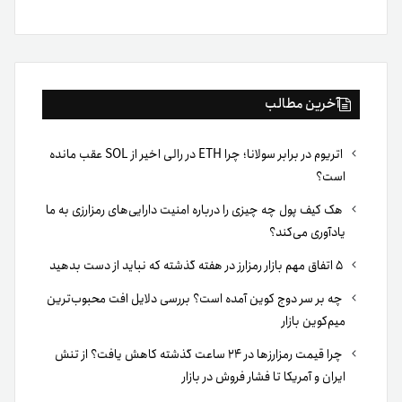
بوک
آخرین مطالب
اتریوم در برابر سولانا؛ چرا ETH در رالی اخیر از SOL عقب مانده
است؟
هک کیف پول چه چیزی را درباره امنیت دارایی‌های رمزارزی به ما
یادآوری می‌کند؟
۵ اتفاق مهم بازار رمزارز در هفته گذشته که نباید از دست بدهید
چه بر سر دوج کوین آمده است؟ بررسی دلایل افت محبوب‌ترین
میم‌کوین بازار
چرا قیمت رمزارزها در ۲۴ ساعت گذشته کاهش یافت؟ از تنش
ایران و آمریکا تا فشار فروش در بازار