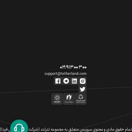
۰۲۱ ۹۱ ۳۰۰ ۳۰۰
support@tetherland.com
تمام حقوق مادی و معنوی سرویس متعلق به مجموعه تترلند (شرکت سکوی تبادل فردا)