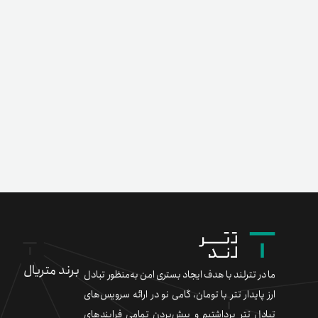
برند متریال
ما در تترلند با هدف ایجاد بستری امن به‌منظور تبادل
ارز پایدار تتر با تومان، گامی نو در ارائه سرویس‌های
تبادل تتر برداشتیم و پیش‌بردن تمامی فرایندهای