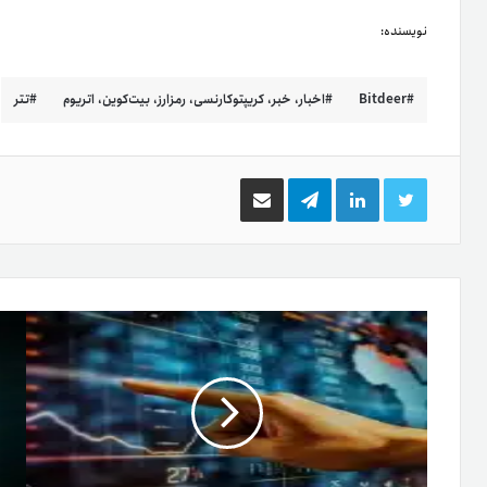
نویسنده:
Bitdeer
اخبار، خبر، کریپتوکارنسی، رمزارز، بیت‌کوین، اتریوم
تتر
توییتر
لینکدین
تلگرام
اشتراک
گذاری
از
طریق
ایمیل