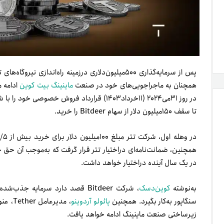
پس از سرمایه‌گذاری ۵۰۰میلیون‌دلاری درزمینه راه‌انداز
همچنان به ماجراجویی‌های خود در صنعت
ماینینگ بیت کوین
در روز ۳۱می۲۰۲۴ (۱۱خرداد۱۴۰۳) قرارداد فروش خص
تا سقف ۱۵۰میلیون دلار از سهام Bitdeer را خرید.
در یک سال آینده در‌اختیار خواهد داشت.
به‌نوشته
کوین‌دسک
، شرکت Bitdeer قصد دارد سرمایه
سنگاپور به‌کار بگیرد. همچنین
پائولو آردوینو
زیرساختی صنعت ماینینگ ادامه خواهد یافت.