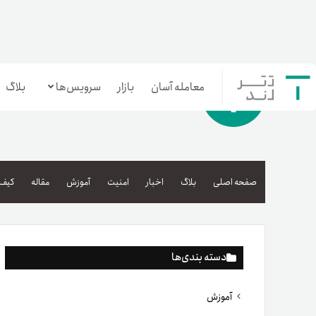
معامله آسان
بازار
سرویس‌ها
بلاگ
معامله‌آسان
بازار تترلند
صفحه اصلی
بلاگ
اخبار
امنیت
آموزش
مقاله
کیف 
سرمایه‌گذاری آسان
دسته بندی‌ها
آموزش