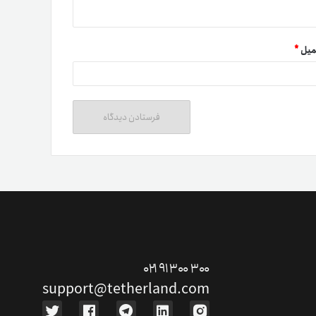
میل
*
ت دوستان
درآمد میلیونی با دعوت دوستان
دعوت
۰۲۱ ۹۱ ۳۰۰ ۳۰۰
support@tetherland.com