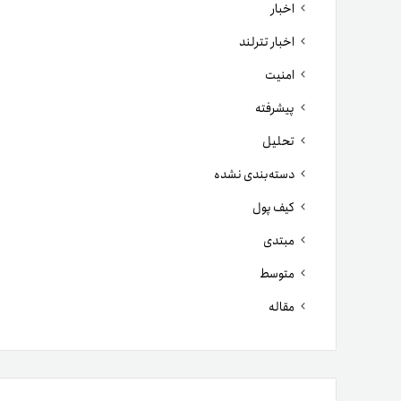
اخبار
اخبار تترلند
امنیت
پیشرفته
تحلیل
دسته‌بندی نشده
کیف پول
مبتدی
متوسط
مقاله