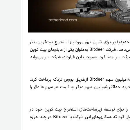
ی نیروگاه‌های تجدیدپذیر برای تأمین برق مورد‌نیاز استخراج بیت‌کوین، تتر
ادامه می‌دهد. شرکت Bitdeer به‌عنوان یکی از ماینرهای بیت کوین
وصی خود را با شرکت تتر امضا کرد. به‌موجب این قرارداد، شرکت تتر می‌تواند
در وهله اول، شرکت تتر مبلغ ۱۰۰میلیون دلار برای خرید بیش از ۱۸/۵میلیون سهم Bitdeer ازطریق بورس نزدک پرداخت کرد.
همچنین، ضمانت‌نامه‌ای دراختیار تتر قرار گرفت که به‌موجب آن حق خرید حداکثر ۵میلیون سهم دیگر به قیمت هر سهم ۱۰ دلار را
 جذب‌شده را برای توسعه زیرساخت‌های استخراج بیت کوین خود در
، مدیرعامل Tether، عنوان کرد که همکاری‌های این شرکت با Bitdeer در چند حوزه