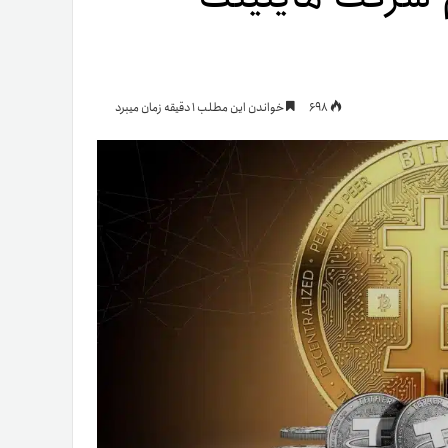
یمات
698
خواندن این مطلب 1 دقیقه زمان میبرد
ج