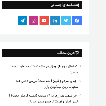
شبکه‌های اجتماعی
فیس
توییتر
لینکدین
یوتیوب
اینستاگرام
تلگرام
بوک
آخرین مطالب
۵ اتفاق مهم بازار رمزارز در هفته گذشته که نباید از دست
بدهید
چه بر سر دوج کوین آمده است؟ بررسی دلایل افت
محبوب‌ترین میم‌کوین بازار
چرا قیمت رمزارزها در ۲۴ ساعت گذشته کاهش یافت؟ از
تنش ایران و آمریکا تا فشار فروش در بازار