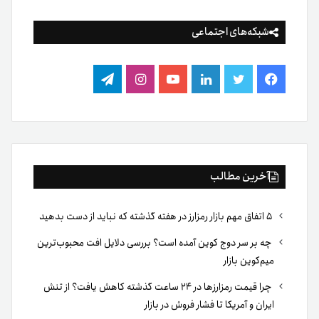
شبکه‌های اجتماعی
فیس
توییتر
لینکدین
یوتیوب
اینستاگرام
تلگرام
بوک
آخرین مطالب
۵ اتفاق مهم بازار رمزارز در هفته گذشته که نباید از دست بدهید
چه بر سر دوج کوین آمده است؟ بررسی دلایل افت محبوب‌ترین
میم‌کوین بازار
چرا قیمت رمزارزها در ۲۴ ساعت گذشته کاهش یافت؟ از تنش
ایران و آمریکا تا فشار فروش در بازار