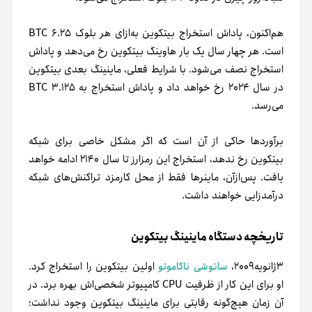
هم‌اکنون، پاداش استخراج بیتکوین به‌ازای هر بلوک ۶.۲۵ BTC
است. هر چهار سال یک بار هاوینگ بیتکوین رخ می‌دهد و پاداش
استخراج نصف می‌شود. با شرایط فعلی، ماینینگ بعدی بیتکوین
در سال ۲۰۲۴ رخ خواهد داد و پاداش استخراج به ۳.۱۲۵ BTC
می‌رسد.
برآوردها حاکی از آن است که اگر مشکل خاصی برای شبکه
بیتکوین رخ ندهد، استخراج این رمزارز تا سال ۲۱۴۰ ادامه خواهد
یافت. پس‌از‌آن، ماینرها فقط از محل کارمزد تراکنش‌های شبکه
درآمدزایی خواهند داشت.
تاریخچه دستگاه ماینینگ بیتکوین
۳ژانویه۲۰۰۹،
ساتوشی ناکاموتو
اولین بیتکوین را استخراج کرد.
او برای این کار از ظرفیت CPU کامپیوتر شخصی‌اش بهره برد. در
آن زمان هیچ‌گونه رقابتی برای ماینینگ بیتکوین وجود نداشت؛