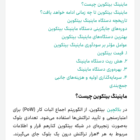
ماینینگ بیتکوین چیست؟
ماینینگ بیتکوین تا چه زمانی ادامه خواهد یافت؟
تاریخچه دستگاه ماینینگ بیتکوین
دوره‌های جایگزینی دستگاه ماینینگ بیتکوین
بهترین دستگاه‌های ماینینگ بیتکوین
عوامل مؤثر بر سودآوری ماینینگ بیتکوین
۱. قیمت بیتکوین
۲. هش ریت دستگاه ماینینگ
۳. بهره‌وری دستگاه ماینینگ
۴. سرمایه‌گذاری اولیه و هزینه‌های جانبی
جمع‌بندی
ماینینگ بیتکوین چیست؟
در
بلاکچین
بیتکوین، از الگوریتم اجماع اثبات کار (PoW) برای
اعتبارسنجی و تأیید تراکنش‌ها استفاده می‌شود. تعدادی بلوک
به‌صورت زنجیره‌ای در شبکه بیتکوین کنارهم قرار و اطلاعات
مربوط به هر ۴هزار تراکنش درون یک بلوک جای می‌گیرند.