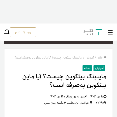
ورود / ثبت‌نام
جستج
خانه
/
آموزش
/
ماینینگ بیتکوین چیست؟ آیا ماین بیتکوین به‌صرفه است؟
آموزش
مقاله
ماینینگ بیتکوین چیست؟ آیا ماین
بیتکوین به‌صرفه است؟
۱۵ مهر ۱۴۰۲
آخرین به روز رسانی:
۱۶ مهر ۱۴۰۲
2779
خواندن این مطلب 3 دقیقه زمان میبرد