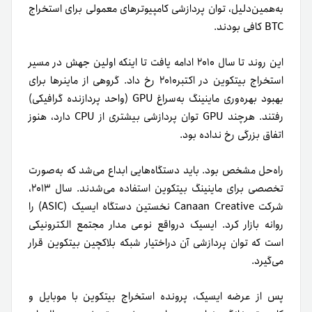
به‌همین‌دلیل، توان پردازشی کامپیوترهای معمولی برای استخراج
BTC کافی بودند.
این روند تا سال ۲۰۱۰ ادامه یافت تا اینکه اولین جهش در مسیر
استخراج بیتکوین در اکتبر۲۰۱۰ رخ داد. گروهی از ماینرها برای
بهبود بهره‌وری ماینینگ به‌سراغ GPU (واحد پردازنده گرافیکی)
رفتند. هرچند GPU توان پردازشی بیشتری از CPU دارد، هنوز
اتفاق بزرگی رخ نداده بود.
راه‌حل مشخص بود. باید دستگاه‌هایی ابداع می‌شد که به‌صورت
تخصصی برای ماینینگ بیتکوین استفاده می‌شدند. سال ۲۰۱۳،
شرکت Canaan Creative نخستین دستگاه ایسیک (ASIC) را
روانه بازار کرد. ایسیک در‌واقع نوعی مدار مجتمع الکترونیکی
است که توان پردازشی آن در‌اختیار شبکه بلاکچین بیتکوین قرار
می‌گیرد.
پس از عرضه ایسیک، پرونده استخراج بیتکوین با موبایل و