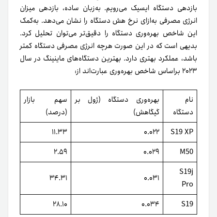
بازدهی دستگاه ایسیک می‌رویم. به‌زبان ساده، بازدهی میزان
انرژی مصرفی به‌ازای نرخ هش دستگاه را نشان می‌دهد. به‌کمک
این شاخص بهره‌وری دستگاه را دقیق‌تر می‌توان تحلیل کرد.
بدیهی است که در این صورت هرچه انرژی مصرفی دستگاه کمتر
باشد، عملکرد بهتری دارد. بهترین دستگاه‌های ماینینگ در سال
۲۰۲۳ براساس شاخص بهره‌وری عبارت‌اند از:
نام
بهره‌وری دستگاه (ژول بر
سهم بازار
دستگاه
گیگاهش)
(درصد)
۱۱.۳۳
۰.۰۲۲
S19 XP
۲.۵۹
۰.۰۲۹
M50
S19j
۳۴.۳۱
۰.۰۳۱
Pro
۲۸.۱۰
۰.۰۳۴
S19