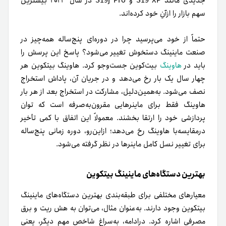
جدیدی مانند S19 XP و S19j Pro در سال ۲۰۲۳ بیشترین
سهم بازار را ازآنِ خود کرده‌اند.
حتماً از خود می‌پرسید چرا در دوره‌ای پنج‌ساله همه‌چیز در
صنعت ماینینگ دستخوش تغییر می‌شود؟ پاسخ این پرسش را
باید در
هاوینگ
بیت‌کوین جست‌وجو کرد. هاوینگ بیتکوین هر
چهار سال یک بار رخ می‌دهد و در جریان آن، پاداش استخراج
نصف می‌شود. به‌همین‌دلیل، مشارکت در استخراج بعد از هر بار
هاوینگ فقط برای ماینرهایی مقرون‌به‌صرفه است که توان
پردازشی خود را ارتقا بخشند. معمولاً این اتفاق با کمی تأخیر
درمقایسه‌با هاوینگ رخ می‌دهد؛ ازاین‌رو، دوره زمانی پنج‌ساله
برای تغییر نسل کامل ماینرها در نظر گرفته می‌شود.
بهترین دستگاه‌های ماینینگ بیتکوین
معیارهای مختلفی برای طبقه‌بندی بهترین دستگاه‌های ماینینگ
بیتکوین وجود دارند. به‌عنوان مثال، می‌توان به هش ریت و برق
مصرفی اشاره کرد. درادامه، به‌سراغ شاخص مهم دیگر، یعنی