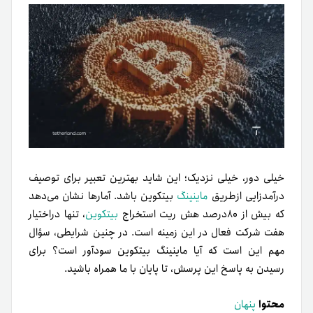
خیلی دور، خیلی نزدیک؛ این شاید بهترین تعبیر برای توصیف
درآمدزایی از‌طریق
ماینینگ
بیتکوین باشد. آمارها نشان می‌دهد
که بیش از ۸۰درصد هش ریت استخراج
بیتکوین
، تنها در‌اختیار
هفت شرکت فعال در این زمینه است. در چنین شرایطی، سؤال
مهم این است که آیا ماینینگ بیتکوین سودآور است؟ برای
رسیدن به پاسخ این پرسش، تا پایان با ما همراه باشید.
محتوا
پنهان