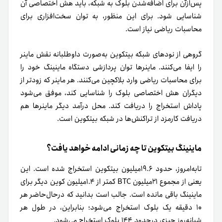
پس‌از‌آن برای اضافه‌شدن بلوک به شبکه، باید هش اختصاصی آن
شناسایی شود. برای این منظور، به توان سخت‌افزاری برای
محاسبات ریاضی نیاز است.
گروهی از نودهای شبکه بیتکوین به‌صورت داوطلبانه نقش ماینر
را ایفا می‌کنند. ماینرها توان پردازشی دستگاه ماینینگ خود را
برای محاسبات ریاضی وارد بلاکچین می‌کنند. هر ماینر که زودتر از
دیگران هش اختصاصی بلوک را شناسایی کند، موفق می‌شود
پاداش استخراج را دریافت کند. محل درآمد دیگر ماینرها هم
دریافت کارمزد از تراکنش‌ها در شبکه بیتکوین است.
ماینینگ بیتکوین تا چه زمانی ادامه خواهد یافت؟
تا‌به‌امروز، حدود ۱۹.۶میلیون بیتکوین استخراج شده است. این
یعنی از مجموع ۲۱میلیون BTC کمتر از ۱.۴میلیون کوین دیگر برای
ماینینگ باقی مانده است. جالب است بدانید که در‌حال‌حاضر هر
۱۰ دقیقه یک بلوک استخراج می‌شود؛ بنابراین، در طول هر
شبانه‌روز چیزی درحدود ۱۴۴ بلوک استخراج می‌شود.