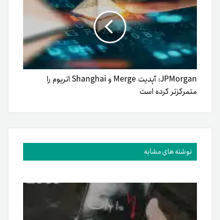
JPMorgan: آپدیت Merge و Shanghai اتریوم را
متمرکزتر کرده‌ است
نوشته های مشابه