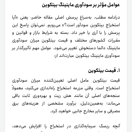
عوامل مؤثر بر سودآوری ماینینگ بیتکوین
درادامه مطلب، به‌سراغ پرسش اصلی مقاله حاضر، یعنی «آیا
استخراج بیتکوین سودآور است؟» می‌رویم. نمی‌توان پاسخ این
پرسش را با آری یا خیر داد. بسته به‌ شرایط بازار و قوانین و
مقررات کشورهای مختلف و قیمت بیتکوین میزان سودآوری
ماینینگ دائما دستخوش تغییر می‌شود. عوامل مهم تأثیرگذار بر
سودآوری ماینینگ بیتکوین عبارت‌اند از:
۱. قیمت بیتکوین
قیمت بیتکوین عامل اصلی تعیین‌کننده میزان سودآوری
استخراج است. وقتی مزرعه استخراج راه‌اندازی می‌کنید، معمولاً
سنجه‌های اصلی آن مانند هش ریت و بهره‌وری ثابت باقی
می‌ماند؛ به‌همین‌دلیل، برآورد مشخصی از هزینه‌های برق
مصرفی و سایر مخارج جانبی خواهید کرد.
آنچه ریسک سرمایه‌گذاری در استخراج را افزایش می‌دهد،