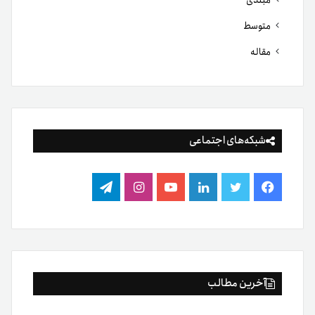
متوسط
مقاله
شبکه‌های اجتماعی
فیس
توییتر
لینکدین
یوتیوب
اینستاگرام
تلگرام
بوک
آخرین مطالب