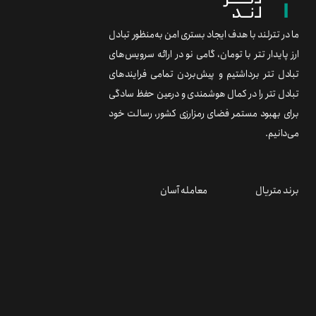
ما در تترلند با هدف ایجاد بستری امن به‌منظور تبادل
ارز پایدار تتر با تومان، گامی نو در ارائه سرویس‌های
تبادل تتر برداشتیم و پیش‌بردن تمامی فرایندهای
تبادل تتر را در کمال هوشمندی و درعین حفظ سادگی
برای بهبود مستمر فضای رمزارزی کشور، رسالت خود
می‌دانیم.
برند متریال
معامله آسان