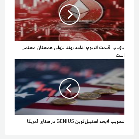
بازیابی قیمت اتریوم: ادامه روند نزولی همچنان محتمل
است
تصویب لایحه استیبل‌کوین GENIUS در سنای آمریکا