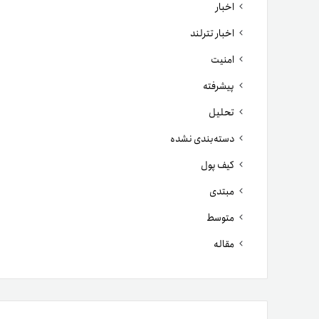
اخبار
اخبار تترلند
امنیت
پیشرفته
تحلیل
دسته‌بندی نشده
کیف پول
مبتدی
متوسط
مقاله