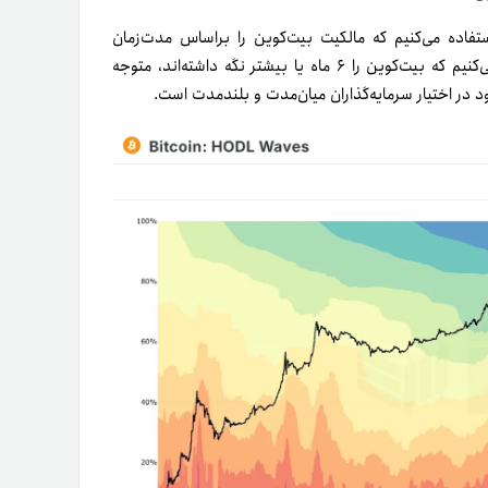
رسی بهتر، از داده‌های «امواج هودل» (HODL Waves) استفاده می‌کنیم که مالکیت بیت‌کوین را براساس مدت‌زمان
نگه‌داری در کیف‌پول‌ها نشان می‌دهد. وقتی کیف‌پول‌هایی را جدا می‌کنیم که بیت‌کوین را ۶ ماه یا بیشتر نگه داشته‌اند، متوجه