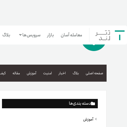
معامله آسان
بازار
سرویس‌ها
بلاگ
معامله‌آسان
بازار تترلند
صفحه اصلی
بلاگ
اخبار
امنیت
آموزش
مقاله
کیف 
سرمایه‌گذاری آسان
دسته بندی‌ها
آموزش