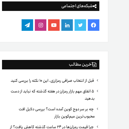
شبکه‌های اجتماعی
فیس
توییتر
لینکدین
یوتیوب
اینستاگرام
تلگرام
بوک
آخرین مطالب
قبل از انتخاب صرافی رمزارزی، این ۱۰ نکته را بررسی کنید
۵ اتفاق مهم بازار رمزارز در هفته گذشته که نباید از دست
بدهید
چه بر سر دوج کوین آمده است؟ بررسی دلایل افت
محبوب‌ترین میم‌کوین بازار
چرا قیمت رمزارزها در ۲۴ ساعت گذشته کاهش یافت؟ از