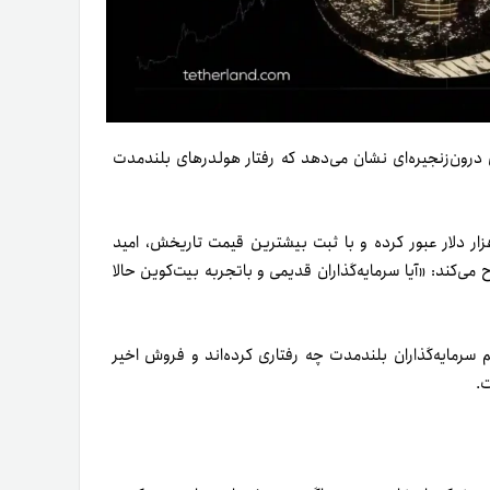
۱۰ هزار دلار، تحلیل داده‌های درون‌زنجیره‌ای نشان می‌دهد که رفتار هولدرهای بلندمدت
از شروعی پرنوسان در سال ۲۰۲۵، بیت‌کوین دوباره از مرز ۱۰۰ هزار دلار عبور کرده و با ثبت بیشترین قیمت تاریخش، امید
می‌کند: «آیا سرمایه‌گذاران قدیمی و با‌تجربه بیت‌کوین حالا
یم سرمایه‌گذاران بلندمدت چه رفتاری کرده‌اند و فروش اخیر
ت.