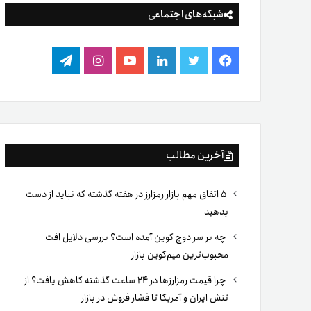
شبکه‌های اجتماعی
فیس
توییتر
لینکدین
یوتیوب
اینستاگرام
تلگرام
بوک
آخرین مطالب
۵ اتفاق مهم بازار رمزارز در هفته گذشته که نباید از دست
بدهید
چه بر سر دوج کوین آمده است؟ بررسی دلایل افت
محبوب‌ترین میم‌کوین بازار
چرا قیمت رمزارزها در ۲۴ ساعت گذشته کاهش یافت؟ از
تنش ایران و آمریکا تا فشار فروش در بازار