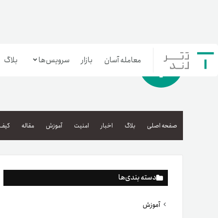
معامله آسان
بازار
سرویس‌ها
بلاگ
معامله‌آسان
بازار تترلند
صفحه اصلی
بلاگ
اخبار
امنیت
آموزش
مقاله
کیف 
سرمایه‌گذاری آسان
دسته بندی‌ها
آموزش