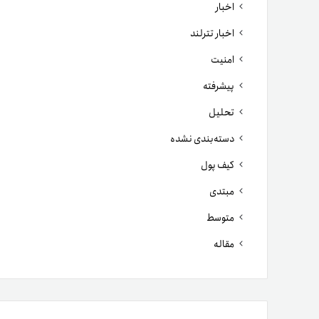
اخبار
اخبار تترلند
امنیت
پیشرفته
تحلیل
دسته‌بندی نشده
کیف پول
مبتدی
متوسط
مقاله