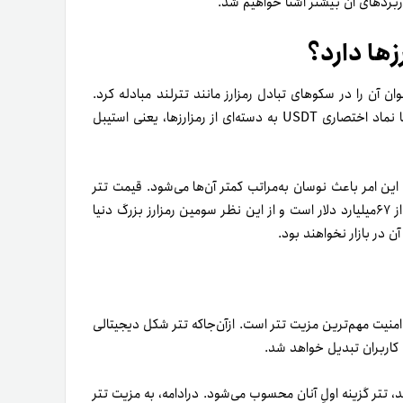
 کاربردهای آن بیشتر آشنا خواهیم شد.
زها دارد؟
‌توان آن را در سکوهای تبادل رمزارز مانند تترلند مبادله کرد.
ا نماد اختصاری
USDT به دسته‌ای از رمزارزها، یعنی استیبل
 این امر باعث نوسان به‌مراتب کمتر آن‌ها می‌شود. قیمت تتر
نیز همواره برابر با دلار آمریکاست. در‌حال‌حاضر، ارزش بازار تتر بیش از ۶۷میلیارد دلار است و از این نظر سومین رمزارز بزرگ دنیا
آن در بازار نخواهند بود.
م امنیت مهم‌ترین مزیت تتر است. ازآن‌جاکه تتر شکل دیجیتالی
ان کاربران تبدیل خواهد شد.
، تتر گزینه اولِ آنان محسوب می‌شود. در‌ادامه، به مزیت تتر