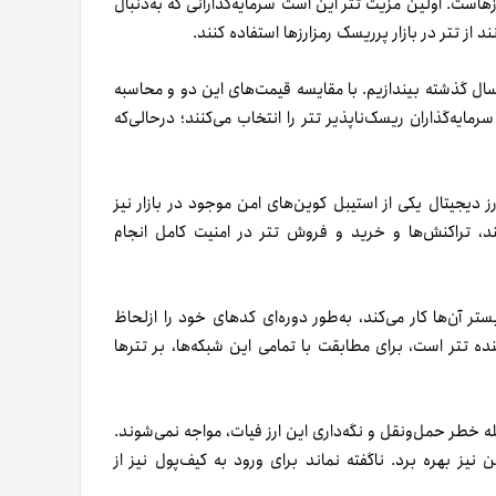
نونی رمزارزهاست. اولین مزیت تتر این است سرمایه‌گذارانی که به‌دنبال
از تتر در بازار پرریسک رمزارزها استفاده کنند.
ل گذشته بیندازیم. با مقایسه قیمت‌های این دو و محاسبه
، کاملاً واضح است که سرمایه‌گذاران ریسک‌ناپذیر تتر را انتخاب می‌کنند؛ در‌حالی‌که
دیجیتال یکی از استیبل کوین‌های امن‌ موجود در بازار نیز
ند، تراکنش‌ها و خرید و فروش تتر در امنیت کامل انجام
تر آن‌ها کار می‌کند، به‌طور دوره‌ای کدهای خود را ازلحاظ
ده تتر است، برای مطابقت با تمامی این شبکه‌ها، بر تترها
مله خطر حمل‌و‌نقل و نگه‌داری این ارز فیات، مواجه نمی‌شوند.
ن نیز بهره برد. ناگفته نماند برای ورود به کیف‌پول نیز از