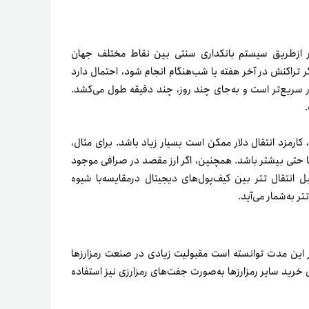
ار ازطریق سیستم بانکداری سنتی بین نقاط مختلف جهان
 تراکنش در آخر هفته یا شب‌هنگام انجام شود‌، احتمال دارد
ر سریع‌تر است و به‌جای چند روز، چند دقیقه طول می‌کشد.
.
 نیست. در روش‌های سنتی، کارمزد انتقال دلار ممکن است بسیار زیاد باشد. برای مثال،
ال با SWIFT کارمزد شاید مبلغی درحدود ۲۰ تا ۳۰ دلار یا حتی بیشتر باشد. همچنین، اگر ارز مقصد در صرافی موجود
ل انتقال تتر بین کیف‌پول‌های دیجیتال درمقایسه‌با شیوه
ر به‌شمار می‌آید.
 در این مدت توانسته است مقبولیت زیادی در صنعت رمزارزها
ای خرید سایر رمزارزها به‌صورت جفت‌های رمزارزی نیز استفاده