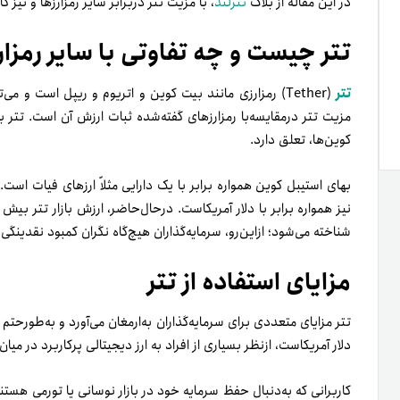
در این مقاله از بلاگ
تترلند
، با مزیت تتر دربرابر سایر رمزارزها و نیز
تتر چیست و چه تفاوتی با سایر رمزار
تتر
(Tether) رمزارزی مانند بیت کوین و اتریوم و ریپل است و می
مزیت تتر درمقایسه‌با رمزارزهای گفته‌شده ثبات
ارزش آن
است. تتر
ب
کوین‌ها، تعلق دارد.
بهای استیبل کوین همواره برابر با یک دارایی مثلاً ارزهای فیات است.
شناخته می‌شود؛ ازاین‌رو، سرمایه‌گذاران هیچ‌گاه نگران کمبود نقدینگی 
مزایای استفاده از تتر
تتر مزایای متعددی برای سرمایه‌گذاران به‌ارمغان می‌آورد و به‌طور‌حت
دلار آمریکاست، از‌نظر بسیاری از افراد به ارز دیجیتالی پرکاربرد در می
کاربرانی که به‌دنبال حفظ سرمایه خود در بازار نوسانی یا تورمی هستند