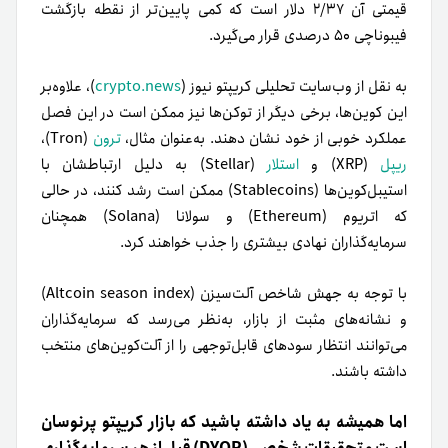
قیمتی آن ۲/۳۷ دلار است که کمی پایین‌تر از نقطه بازگشت
فیبوناچی ۵۰ درصدی قرار می‌گیرد.
به نقل از وب‌سایت تحلیلی کریپتو نیوز (
crypto.news
)، علاوه‌بر
این کوین‌ها، برخی دیگر از توکن‌ها نیز ممکن است در این فصل
عملکرد خوبی از خود نشان دهند. به‌عنوان مثال،
ترون
(Tron)،
ریپل
(XRP) و
استلار
(Stellar) به دلیل ارتباطشان با
استیبل‌کوین‌ها (Stablecoins) ممکن است رشد کنند، در حالی
که اتریوم (Ethereum) و سولانا (Solana) همچنان
سرمایه‌گذاران نهادی بیشتری را جذب خواهند کرد.
با توجه به جهش شاخص آلت‌سیزن (Altcoin season index)
و نشانه‌های مثبت از بازار، به‌نظر می‌رسد که سرمایه‌گذاران
می‌توانند انتظار سودهای قابل‌توجهی را از آلت‌کوین‌های منتخب
داشته باشند.
اما همیشه به یاد داشته باشید که بازار کریپتو پرنوسان