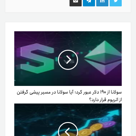
توییتر
لینکدین
تلگرام
اشتراک
گذاری
از
طریق
ایمیل
سولانا از ۱۹۰ دلار عبور کرد؛ آیا سولانا در مسیر پیشی گرفتن
از اتریوم قرار دارد؟