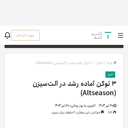
ورود / ثبت‌نام
جستج
خانه
/
اخبار
/
۳ توکن آماده رشد در آلت‌سیزن (Altseason)
اخبار
۳ توکن آماده رشد در آلت‌سیزن
(Altseason)
۳۰ تیر ۱۴۰۴
آخرین به روز رسانی:
۳۰ تیر ۱۴۰۴
812
خواندن این مطلب 2 دقیقه زمان میبرد