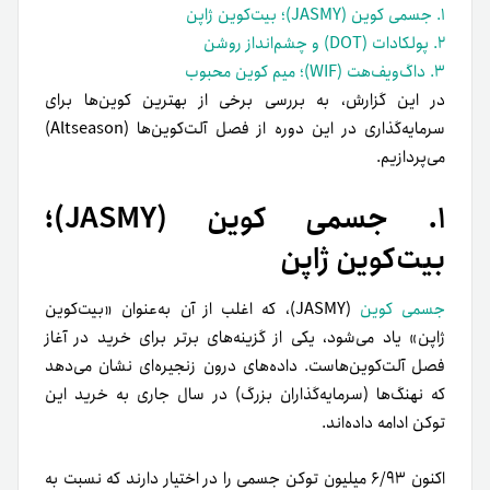
۱. جسمی کوین (JASMY)؛ بیت‌کوین ژاپن
۲. پولکادات (DOT) و چشم‌انداز روشن
۳. داگ‌ویف‌هت (WIF)؛ میم کوین محبوب
در این گزارش، به بررسی برخی از بهترین کوین‌ها برای
سرمایه‌گذاری در این دوره از فصل آلت‌کوین‌ها (Altseason)
می‌پردازیم.
۱. جسمی کوین (JASMY)؛
بیت‌کوین ژاپن
جسمی کوین
(JASMY)، که اغلب از آن به‌عنوان «بیت‌کوین
ژاپن» یاد می‌شود، یکی از گزینه‌های برتر برای خرید در آغاز
فصل آلت‌کوین‌هاست. داده‌های درون زنجیره‌ای نشان می‌دهد
که نهنگ‌ها (سرمایه‌گذاران بزرگ) در سال جاری به خرید این
توکن ادامه داده‌اند.
اکنون ۶/۹۳ میلیون توکن جسمی را در اختیار دارند که نسبت به