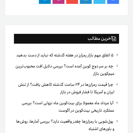
فیس
توییتر
لینکدین
یوتیوب
اینستاگرام
تلگرام
بوک
آخرین مطالب
۵ اتفاق مهم بازار رمزارز در هفته گذشته که نباید از دست بدهید
چه بر سر دوج کوین آمده است؟ بررسی دلایل افت محبوب‌ترین
میم‌کوین بازار
چرا قیمت رمزارزها در ۲۴ ساعت گذشته کاهش یافت؟ از تنش
ایران و آمریکا تا فشار فروش در بازار
آیا مرداد ماه معمولا برای بیت‌کوین ماه نزولی است؟ بررسی
عملکرد تاریخی بیت‌کوین در آگوست
پول‌شویی با رمزارزها چقدر واقعیت دارد؟ بررسی آمارها، روش‌ها
و باورهای اشتباه