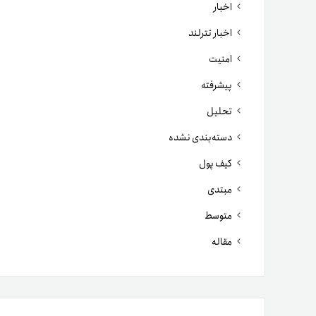
اخبار
اخبار تترلند
امنیت
پیشرفته
تحلیل
دسته‌بندی نشده
کیف پول
مبتدی
متوسط
مقاله