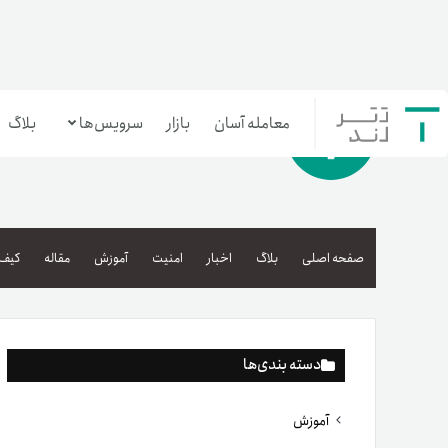
معامله آسان
بازار
سرویس‌ها
بلاگ
معامله‌آسان
بازار تترلند
صفحه اصلی
بلاگ
اخبار
امنیت
آموزش
مقاله
کیف 
سرمایه‌گذاری آسان
دسته بندی‌ها
آموزش