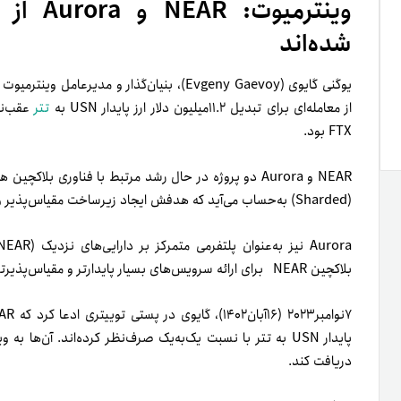
شده‌اند
یوگنی گایوی (Evgeny Gaevoy)، بنیان‌گذار و مدیرعامل وینترمیوت (Wintermute)، ادعا کرده است که بنیاد
از معامله‌ای برای تبدیل ۱۱.۲میلیون دلار ارز پایدار USN به
تتر
عقب‌نشی
FTX بود.
(Sharded) به‌حساب می‌آید که هدفش ایجاد زیرساخت مقیاس‌پذیر و قابلیت استفاده برای اپلیکیشن‌های بلاکچین است.
بلاکچین NEAR برای ارائه سرویس‌های بسیار پایدارتر و مقیاس‌پذیرتر و قدرتمندتر در بلاکچین بیت کوین است.
دریافت کند.