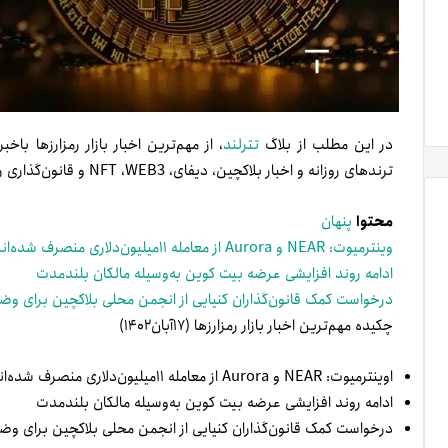
در این مطلب از بلاگ
تترلند
، از مهم‌ترین اخبار بازار رمزارزها با
ترندهای روزانه و اخبار بلاکچین، دیفای، NFT ،WEB3 و قانون‌گذاری رمزارزها.
محتوا
پنهان
وینترمیوت: NEAR و Aurora از معامله ۱۱‌میلیون‌دلاری منصرف شده‌اند
ادامه روند افزایشی عرضه بیت کوین به‌وسیله مالکان بلندمدت
درخواست کمک قانون‌گذاران کنیایی از انجمن محلی بلاکچین برای وضع ق
چکیده مهم‌ترین اخبار بازار رمزارزها (۱۷آبان۱۴۰۲)
اوینترمیوت: NEAR و Aurora از معامله ۱۱‌میلیون‌دلاری منصرف شده‌اند
ادامه روند افزایشی عرضه بیت کوین به‌وسیله مالکان بلندمدت
درخواست کمک قانون‌گذاران کنیایی از انجمن محلی بلاکچین برای وضع ق