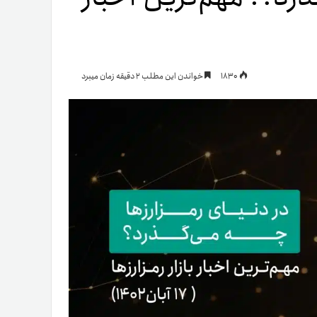
یمات
1830
خواندن این مطلب 2 دقیقه زمان میبرد
ج