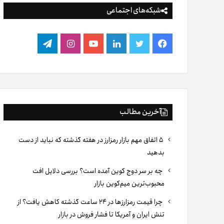
شبکه‌های اجتماعی
فیس
توییتر
لینکدین
یوتیوب
اینستاگرام
تلگرام
بوک
آخرین مطالب
۵ اتفاق مهم بازار رمزارز در هفته گذشته که نباید از دست
بدهید
چه بر سر دوج کوین آمده است؟ بررسی دلایل افت
محبوب‌ترین میم‌کوین بازار
چرا قیمت رمزارزها در ۲۴ ساعت گذشته کاهش یافت؟ از
تنش ایران و آمریکا تا فشار فروش در بازار