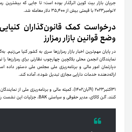
۷نوامبر۲۰۲۳ با قیمتی بیش از ۳۵,۴۰۰ دلار معامله شد.
درخواست کمک قانون‌گذاران کنیایی
وضع قوانین بازار رمزارز
در پایان مهم‌ترین اخبار بازار رمزارزها سری به کشور کنیا می‌زنیم. به
دپارتمان امور مالی و برنامه‌ریزی ملی مجلس ملی دستور داده اس
ارائه‌دهنده خدمات دارایی مجازی تبدیل شود»، آماده کند.
کنند. آلن کاکای، مدیر حقوقی و سیاستی BAK، جزئیات این نشست را با رسانه محلی ماریبلاک به‌اشتراک گذاشت. او گفت: