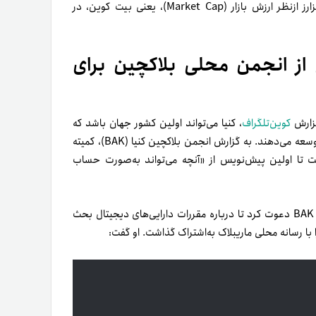
جریان بازار بیت کوین اثرگذار بوده است؛ تا جایی که بیشترین رمزارز از‌نظر ارزش بازار (Market Cap)، یعنی بیت کوین، در
 از انجمن محلی بلاکچین برای
‌گزارش
کوین‌تلگراف
، کنیا می‌تواند اولین کشور جهان باشد که
نمایندگان انجمن محلی بلاکچین چهارچوب نظارتی برای رمزارزها را توسعه می‌دهند. به گزارش انجمن بلاکچین کنیا (BAK)، کمیته
ت تا اولین پیش‌نویس از «آنچه می‌تواند به‌‌صورت حساب
۳۱اکتبر۲۰۲۳ (۹آبان۱۴۰۲)، کمیته مالی و برنامه‌ریزی ملی از نمایندگان BAK دعوت کرد تا درباره مقررات دارایی‌های دیجیتال بحث