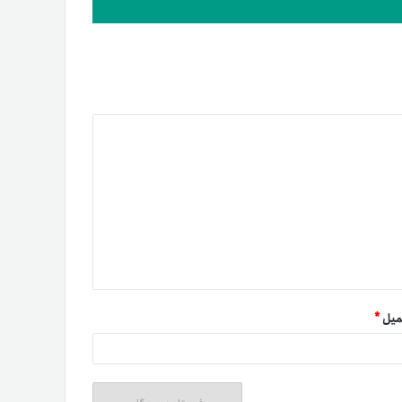
میل
*