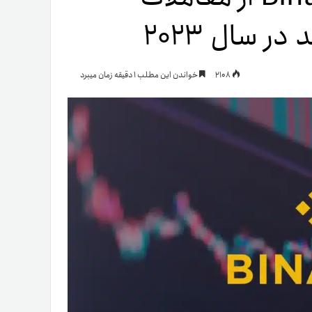
یمات
2108
خواندن این مطلب 1 دقیقه زمان میبرد
ج