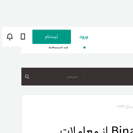
ورود
ثبت‌نام
جستجو
ن
پارسی
صات کاربری
کاهش سهم صرافی Binance از معاملات
ب‌های بانکی