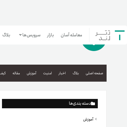
معامله آسان
بازار
سرویس‌ها
بلاگ
معامله‌آسان
بازار تترلند
صفحه اصلی
بلاگ
اخبار
امنیت
آموزش
مقاله
کیف 
سرمایه‌گذاری آسان
دسته بندی‌ها
آموزش