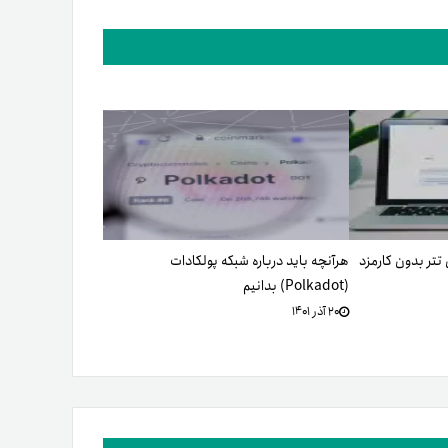
تر بدون کارمزد
هرآنچه باید درباره شبکه پولکادات
(Polkadot) بدانیم
۲۰ آذر ۱۴۰۱