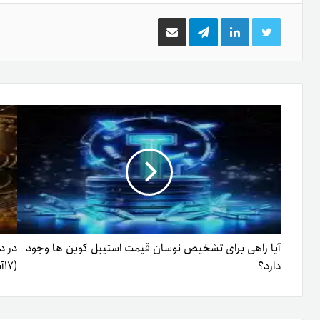
توییتر
لینکدین
تلگرام
اشتراک
گذاری
از
طریق
ایمیل
آیا راهی برای تشخیص نوسان قیمت استیبل کوین‌ ها وجود
در د
دارد؟
(۱۷‌آبان‌۱۴۰۲)