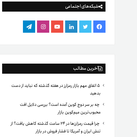
شبکه‌های اجتماعی
فیس
توییتر
لینکدین
یوتیوب
اینستاگرام
تلگرام
بوک
آخرین مطالب
۵ اتفاق مهم بازار رمزارز در هفته گذشته که نباید از دست
بدهید
چه بر سر دوج کوین آمده است؟ بررسی دلایل افت
محبوب‌ترین میم‌کوین بازار
چرا قیمت رمزارزها در ۲۴ ساعت گذشته کاهش یافت؟ از
تنش ایران و آمریکا تا فشار فروش در بازار