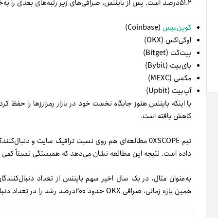
۵۱.۲درصد است. پس از بایننس، صرافی‌های زیر رتبه‌های بعدی را به‌خود اختصاص داده‌اند:
کوین‌بیس
(Coinbase)
اوکی‌اکس (OKX)
بیت‌گت (Bitget)
بای‌بیت (Bybit)
مکسی (MEXC)
آپ‌بیت (Upbit)
با اینکه بایننس هنوز جایگاه نخست خود در بازار رمزارزها را حفظ کرد
کاهش یافته است.
تیم 0XSCOPE مطالعه‌ای هم روی نسبت ترافیک سایت و دنبال‌
داده است. نتیجه این مطالعه نشان می‌دهد که همبستگی نسبتاً کمی 
همین بازه زمانی، صرافی OKX حدود ۲۰۰درصد رشد را در تعداد دنبال‌کنندگان توییتر تجربه کرده است.