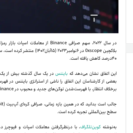
بلاکچین 0xscope در ۶نوامبر۲۰۲۳ 
۴۰درصد کاهش یافته است.
این اتفاق نشان می‌دهد که
بایننس
در یک سال گذشته بیش از یک‌سو
بعضی از کارشناسان این اتفاق را ناشی از استراتژی بایننس در فهر
برخلاف انتظار، با فهرست‌شدن توکن‌های جدید و محبوب در Binance، خیلی زود دچار رکود شده‌اند.
سطح بین‌المللی تجربه کرده است.
به‌نوشته
کوین‌تلگراف