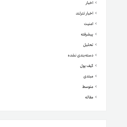
اخبار
اخبار تترلند
امنیت
پیشرفته
تحلیل
دسته‌بندی نشده
کیف پول
مبتدی
متوسط
مقاله