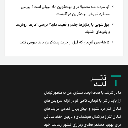
آیا مرداد ماه معمولا برای بیت‌کوین ماه نزولی است؟ بررسی
عملکرد تاریخی بیت‌کوین در آگوست
پول‌شویی با رمزارزها چقدر واقعیت دارد؟ بررسی آمارها، روش‌ها
و باورهای اشتباه
۵ شاخص آنچین که قبل از خرید بیت‌کوین باید بررسی کنید
ما در تترلند با هدف ایجاد بستری امن به‌منظور تبادل
ارز پایدار تتر با تومان، گامی نو در ارائه سرویس‌های
تبادل تتر برداشتیم و پیش‌بردن تمامی فرایندهای
تبادل تتر را در کمال هوشمندی و درعین حفظ سادگی
برای بهبود مستمر فضای رمزارزی کشور، رسالت خود