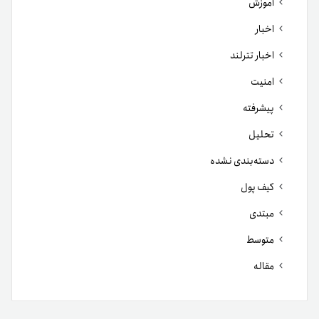
آموزش
اخبار
اخبار تترلند
امنیت
پیشرفته
تحلیل
دسته‌بندی نشده
کیف پول
مبتدی
متوسط
مقاله