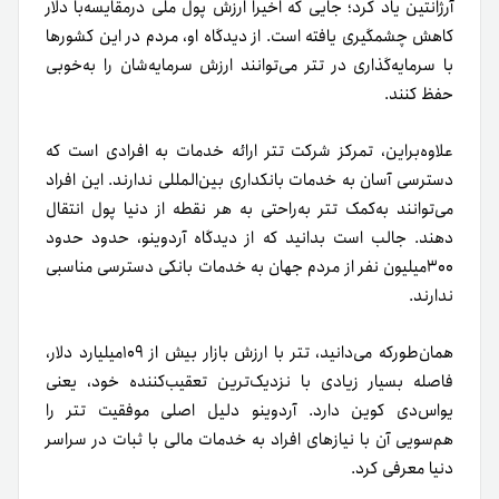
آرژانتین یاد کرد؛ جایی که اخیراً ارزش پول ملی در‌مقایسه‌با دلار
کاهش چشمگیری یافته است. از دیدگاه او، مردم در این کشورها
با سرمایه‌گذاری در تتر می‌توانند ارزش سرمایه‌شان را به‌خوبی
حفظ کنند.
علاوه‌براین، تمرکز شرکت تتر ارائه خدمات به افرادی است که
دسترسی آسان به خدمات بانکداری بین‌المللی ندارند. این افراد
می‌توانند به‌کمک تتر به‌راحتی به هر نقطه از دنیا پول انتقال
دهند. جالب است بدانید که از دیدگاه آردوینو، حدود حدود
۳۰۰میلیون نفر از مردم جهان به خدمات بانکی دسترسی مناسبی
ندارند.
همان‌طور‌که می‌دانید، تتر با ارزش بازار بیش از ۱۰۹میلیارد دلار،
فاصله بسیار زیادی با نزدیک‌ترین تعقیب‌کننده خود، یعنی
یو‌اس‌دی کوین دارد. آردوینو دلیل اصلی موفقیت تتر را
هم‌سویی آن با نیازهای افراد به خدمات مالی با ثبات در سراسر
دنیا معرفی کرد.