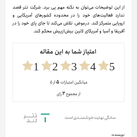
از این توضیحات می‌توان به نکته مهم پی برد. شرکت تتر قصد
ندارد فعالیت‌های خود را در محدوده کشورهای آمریکایی و
اروپایی متمرکز کند. درعوض، تلاش می‌کند تا جای پای خود را در
آفریقا و آسیا و آمریکای لاتین بیش‌از‌پیش محکم کند.
امتیاز شما به این مقاله
1
2
3
4
5
۵
میانگین امتیازات
از ۵
۲
از مجموع
رای
نویسنده: