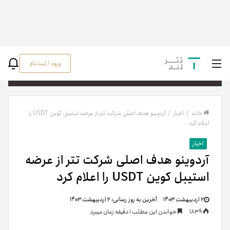
ورود / ثبت‌نام
جستج
خانه
/
اخبار
/
آردوینو هدف اصلی شرکت تتر از عرضه استیبل کوین USDT را
اعلام کرد
اخبار
آردوینو هدف اصلی شرکت تتر از عرضه
استیبل کوین USDT را اعلام کرد
۲ اردیبهشت ۱۴۰۳
آخرین به روز رسانی:
۲ اردیبهشت ۱۴۰۳
1839
خواندن این مطلب 1 دقیقه زمان میبرد