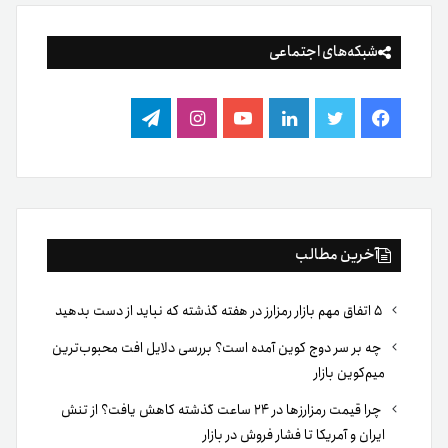
شبکه‌های اجتماعی
فیس
توییتر
لینکدین
یوتیوب
اینستاگرام
تلگرام
بوک
آخرین مطالب
۵ اتفاق مهم بازار رمزارز در هفته گذشته که نباید از دست بدهید
چه بر سر دوج کوین آمده است؟ بررسی دلایل افت محبوب‌ترین
میم‌کوین بازار
چرا قیمت رمزارزها در ۲۴ ساعت گذشته کاهش یافت؟ از تنش
ایران و آمریکا تا فشار فروش در بازار