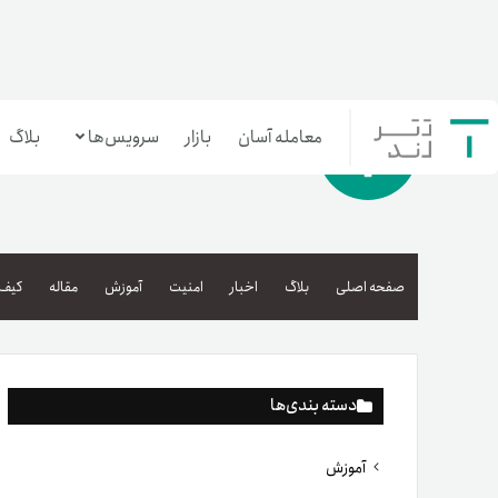
معامله آسان
بازار
سرویس‌ها
بلاگ
معامله‌آسان
بازار تترلند
صفحه اصلی
بلاگ
اخبار
امنیت
آموزش
مقاله
کیف 
سرمایه‌گذاری آسان
دسته بندی‌ها
آموزش