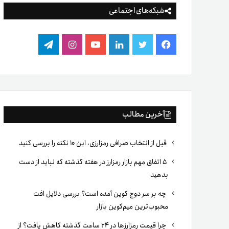
شبکه‌های اجتماعی
فیس
توییتر
لینکدین
یوتیوب
اینستاگرام
تلگرام
بوک
آخرین مطالب
قبل از انتخاب صرافی رمزارزی، این ۱۰ نکته را بررسی کنید
۵ اتفاق مهم بازار رمزارز در هفته گذشته که نباید از دست
بدهید
چه بر سر دوج کوین آمده است؟ بررسی دلایل افت
محبوب‌ترین میم‌کوین بازار
چرا قیمت رمزارزها در ۲۴ ساعت گذشته کاهش یافت؟ از