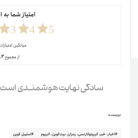
امتیاز شما به ا
3
4
5
میانگین امتیازا
۲
از مجموع
ر
نویسنده:
اخبار، خبر، کریپتوکارنسی، رمزارز، بیت‌کوین، اتریوم
استیبل کوین