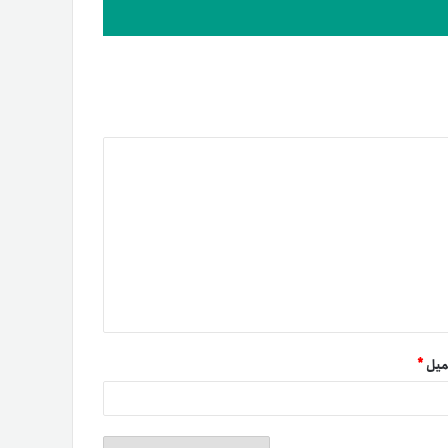
میل
*