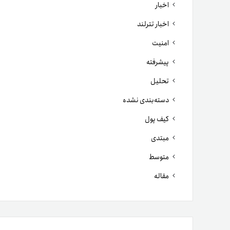
اخبار
اخبار تترلند
امنیت
پیشرفته
تحلیل
دسته‌بندی نشده
کیف پول
مبتدی
متوسط
مقاله