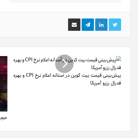
توییتر
لینکدین
تلگرام
اشتراک
گذاری
از
طریق
ایمیل
پیش‌بینی قیمت بیت کوین در آستانه اعلام نرخ CPI و بهره
فدرال رزرو آمریکا
حجم 