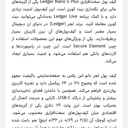
کیف پول سخت‌افزاری Ledger Nano S Plus یکی از گزینه‌های
عالی برای نگه‌داری بیت‌ کوین است. این کیف‌پول امنیت زیادی
دارد و با کمک برنامه Ledger Live به‌سادگی می‌توانید بیت‌
کوین معامله کنید. برند لجر (Ledger) در دنیای ارز دیجیتال
بسیار معتبر است و کیف‌پول‌های آن بین کاربران بسیار
پرطرف‌دارند. یکی از ویژگی‌های مهم این محصولات استفاده از
چیپ Secure Element است. این چیپ در پاسپورت‌ها و
کارت‌های بانکی هم استفاده می‌شود و امنیت بسیاری ایجاد
می‌کند.
کیف پول لجر نانو اس پلاس به صفحه‌نمایشی باکیفیت‌ مجهز
شده است که وضوح ۱۲۸ در ۶۴ پیکسل دارد و تجربه‌ کاربری
روان‌تری فراهم می‌کند. همچنین با داشتن فضای ذخیره‌سازی
بیشتر و پشتیبانی از درگاه USB-C، کارایی و سرعت اتصال آن
به‌مراتب بهتر است. این ولت ۷۹ دلاری یکی از گزینه‌های
اقتصادی میان کیف‌‌پول‌های سخت‌افزاری محسوب می‌شود.
اندازه‌ کوچک آن (۲/۵ در ۰/۶۹ در ۰/۳۲ اینچ) هم باعث‌ شده
است تا به‌راحتی در جیب یا کیف جا شود و حمل آن بدون دردسر