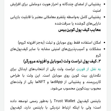
پشتیبانی از امضای چندگانه و احراز هویت دوعاملی برای افزایش
امنیت
پشتیبانی کامل به‌واسطه پلتفرم معاملاتی معتبر با قابلیت بازیابی
دارایی‌های گم‌شده یا سرقت‌شده
معایب کیف پول کوین‌بیس
امکان استفاده فقط روی موبایل و تبلت (به‌جز افزونه‌ کروم)
مشکلات و آسیب‌پذیری‌های امنیتی مشابه با سایر کیف‌پول‌های
گرم
۲. کیف پول تراست‌ ولت (موبایل و افزونه مرورگر)
به نقل از فوربز
، تراست ولت یکی از انتخاب‌های ایدئال برای
نگه‌داری بیت کوین روی موبایل است. این ولت با طراحی
کاربرپسند و پشتیبانی از dAppها و NFTها یکی از ولت‌های
محبوب‌ بیت‌کوین محسوب می‌شود.
بایننس کیف‌پول Trust Wallet را به‌طور رسمی توسعه داده
است؛ ولی با اینکه ارتباط نزدیکی با بایننس دارد، کیف‌پول