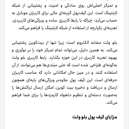
و تمرکز اصلی‌اش روی سادگی و امنیت و پشتیبانی از شبکه
لایتنینگ است. این کیف‌پول گزینه‌ای عالی برای کاربران موبایل به
حساب می‌آید؛ چراکه با رابط کاربری ساده و ویژگی‌های کاربردی،
تجربه‌ای یکپارچه از استفاده از شبکه لایتنینگ را فراهم می‌کند.
بلو ولت مشابه الکتروم است؛ زیرا تنها از بیت‌‌کوین پشتیبانی
می‌کند. به همین دلیل، می‌تواند تمام تمرکز خود را بر نوآوری و
بهبود تجربه کاربری در این حوزه بگذارد. رابط کاربری بلو ولت
به‌گونه‌ای طراحی‌ شده است که حتی مبتدی‌ها هم می‌توانند از آن
استفاده کنند و در عین حال امکاناتی دارد که مناسب کاربران
حرفه‌ای است. این کیف پول علاوه‌بر ویژگی‌های پایه‌ای همچون
ارسال و دریافت و ذخیره بیت‌ کوین، امکان ارسال تراکنش‌ها را
به‌صورت دسته‌ای و تنظیم دلخواه کارمزدها را برای شما فراهم
می‌کند.
مزایای کیف پول بلو ولت