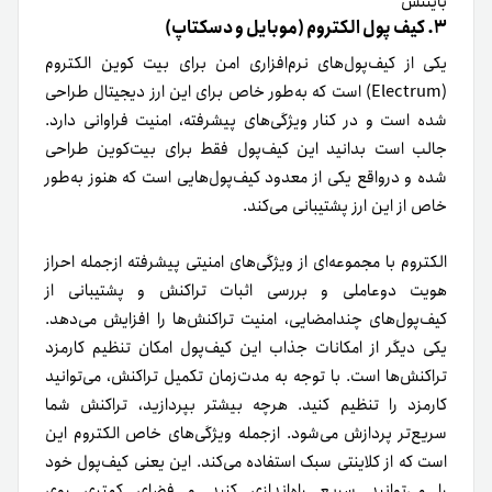
بایننس
۳. کیف پول الکتروم (موبایل و دسکتاپ)
یکی از کیف‌پول‌های نرم‌افزاری امن‌ برای بیت‌ کوین الکتروم
(Electrum) است که به‌طور خاص برای این ارز دیجیتال طراحی
شده است و در کنار ویژگی‌های پیشرفته، امنیت فراوانی دارد.
جالب است بدانید این کیف‌پول فقط برای بیت‌کوین طراحی‌
شده و در‌واقع یکی از معدود کیف‌پول‌هایی است که هنوز به‌طور
خاص از این ارز پشتیبانی می‌کند.
الکتروم با مجموعه‌ای از ویژگی‌های امنیتی پیشرفته ازجمله احراز
هویت دوعاملی و بررسی اثبات تراکنش و پشتیبانی از
کیف‌پول‌های چندامضایی، امنیت تراکنش‌ها را افزایش می‌دهد.
یکی دیگر از امکانات جذاب این کیف‌پول امکان تنظیم کارمزد
تراکنش‌ها است. با توجه‌ به مدت‌زمان تکمیل تراکنش، می‌توانید
کارمزد را تنظیم کنید. هر‌چه بیشتر بپردازید، تراکنش شما
سریع‌تر پردازش می‌شود. ازجمله ویژگی‌های خاص الکتروم این
است که از کلاینتی سبک استفاده می‌کند. این یعنی کیف‌پول خود
را می‌توانید سریع راه‌اندازی کنید و فضای کمتری روی