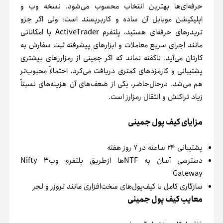
حرفه‌ای‌ها بهترین انتخاب محسوب می‌شود. نسخه‌ وب و
اپلیکیشن موبایل آن ساده و کاربرپسند است؛ ولی اگر جزو
تریدرهای حرفه‌ای هستید، پلتفرم ActiveTrader با امکاناتی
مانند اجرای سریع معاملات و ابزارهای پیشرفته ثبت سفارش به‌
کارتان می‌آید. ناگفته نماند که اگر جمینی از رمزارزهای بیشتری
پشتیبانی و کارمزدهای کمتری دریافت می‌کرد، احتمالاً محبوب‌تر
هم می‌شد. درحال‌حاضر، یکی از ضعف‌های آن هزینه‌های نسبتاً
زیاد تراکنش و انتقال رمزارز است.
مزایای کیف پول جمینی
پشتیبانی ۲۴ ساعته در ۷ روز هفته
دسترسی آسان به NTFها ازطریق پلتفرم وب‌۳ Nifty
Gateway
سازگاری کامل با کیف‌‌پول‌های سخت‌افزاری مانند تروزر و لجر
معایب کیف پول جمینی