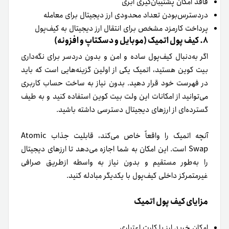
فاقد امکان پشتیبان‌گیری ابری
در‌دسترس‌بودن تعداد محدودی ارز دیجیتال برای معامله
پرداخت کارمزد مشخص برای انتقال ارز دیجیتال به کیف‌‌پول
۸. کیف پول اتمیک (موبایل و دسکتاپ و افزونه)
اگر به‌دنبال کیف‌پول ساده و امن و بدون دردسر برای نگه‌داری
بیت‌ کوین هستید، اتمیک یکی از اولین گزینه‌هایی است که باید
در فهرست خود قرار دهید. بدون نیاز به ساخت حساب کاربری
می‌توانید از امکانات این ولت بیت کوین استفاده کنید و به طیف
گسترده‌ای از ارزهای دیجیتال دسترسی داشته باشید.
آنچه اتمیک را واقعاً خاص می‌کند، قابلیت جذاب Atomic
Swap است. این امکان به شما اجازه می‌دهد تا ارزهای دیجیتال
را به‌طور مستقیم و بدون نیاز به واسطه ازطریق صرافی
غیرمتمرکز داخلی کیف‌پول با یکدیگر مبادله کنید.
مزایای کیف پول اتمیک
امکان خرید ارز با کارت اعتباری