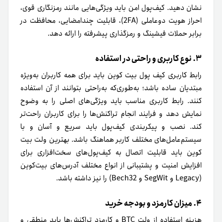
نشان دهید. کیف‌پول امن باید ویژگی‌هایی مانند رمزنگاری قوی،
احراز هویت دوعاملی (2FA)، قابلیت چندامضایی، محافظت در
برابر حملات فیشینگ و رمزگذاری پیشرفته را ارائه دهد.
۳. نوع کاربری و راحتی در استفاده
رابط کاربری کیف پول بیت کوین باید برای همه کاربران به‌ویژه
مبتدیان ساده باشد؛ به‌طوری‌که به‌راحتی بتوانند از آن استفاده
کنند. رابط کاربری مناسب باید ویژگی‌های اصلی را به وضوح
نمایش دهد و فرایند انجام تراکنش‌ها را برای کاربران راحت‌تر
کند. نصب و پیکربندی کیف‌پول باید سریع و آسان و با
سیستم‌عامل‌های مختلف کاربر هماهنگ باشد. بهترین ولت بیت
کوین باید قابلیت اتصال به کیف‌پول‌های سخت‌افزاری برای
افزایش امنیت و پشتیبانی از انواع مختلف آدرس‌های بیت‌کوین
(Legacy و SegWit و Bech32) را نیز داشته باشد.
۴. میزان کارمزد و بودجه خرید
هزینه استفاده از ولت BTC و کارمزد تراکنش‌ها باید منطقی و