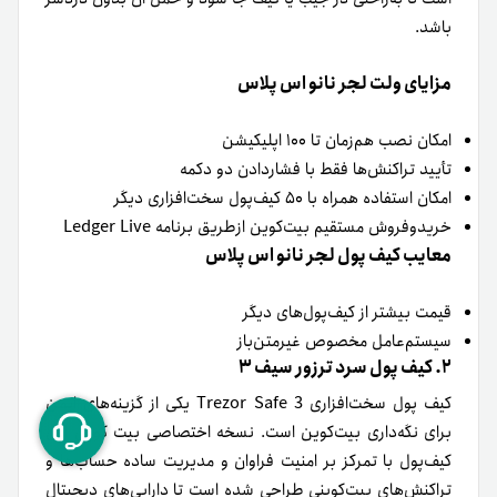
باشد.
مزایای ولت لجر نانو اس پلاس
امکان نصب هم‌زمان تا ۱۰۰ اپلیکیشن
تأیید تراکنش‌ها فقط با فشاردادن دو دکمه
امکان استفاده همراه با ۵۰ کیف‌پول سخت‌افزاری دیگر
خریدوفروش مستقیم بیت‌کوین از‌طریق برنامه Ledger Live
معایب کیف پول لجر نانو اس پلاس
قیمت بیشتر از کیف‌پول‌های دیگر
سیستم‌عامل مخصوص غیر‌متن‌باز
۲. کیف پول سرد ترزور سیف ۳
کیف پول سخت‌افزاری Trezor Safe 3 یکی از گزینه‌های ایمن
برای نگه‌داری بیت‌‌کوین است. نسخه اختصاصی بیت‌ کوین این
کیف‌پول با تمرکز بر امنیت فراوان و مدیریت ساده حساب‌ها و
تراکنش‌های بیت‌‌کوینی طراحی‌ شده است تا دارایی‌های دیجیتال