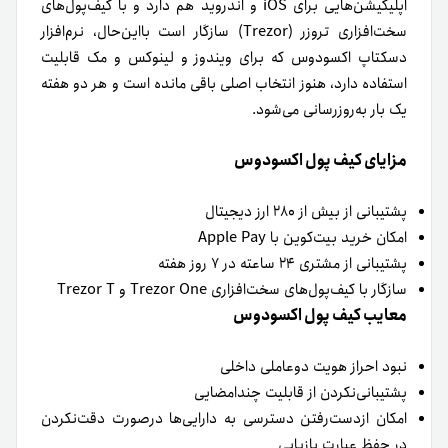
اپلیکیشن‌هایی برای iOS و اندروید هم دارد و با کیف‌پول‌های
سخت‌افزاری تروزر (Trezor) سازگار است بااین‌حال، نرم‌افزار
دسکتاپ اکسودوس که برای ویندوز و لینوکس و مک قابلیت
استفاده دارد، هنوز انتخاب اصلی باقی مانده است و هر دو هفته
یک‌ بار به‌روزرسانی می‌شود.
مزایای کیف پول اکسودوس
پشتیبانی از بیش از ۲۸۰ ارز دیجیتال
امکان خرید بیت‌کوین با Apple Pay
پشتیبانی از مشتری ۲۴ ساعته در ۷ روز هفته
سازگار با کیف‌پول‌های سخت‌افزاری Trezor One و Trezor T
معایب کیف پول اکسودوس
نبود احراز هویت دوعاملی داخلی
پشتیبانی‌نکردن از قابلیت چندامضایی
امکان از‌دست‌رفتن دسترسی به دارایی‌ها درصورت دقت‌نکردن
در حفظ عبارت بازیابی